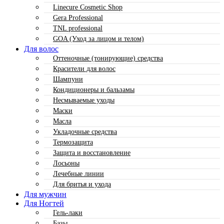
Linecure Cosmetic Shop
Gera Professional
TNL professional
GOA (Уход за лицом и телом)
Для волос
Оттеночные (тонирующие) средства
Красители для волос
Шампуни
Кондиционеры и бальзамы
Несмываемые уходы
Маски
Масла
Укладочные средства
Термозащита
Защита и восстановление
Лосьоны
Лечебные линии
Для бритья и ухода
Для мужчин
Для Ногтей
Гель-лаки
Базы