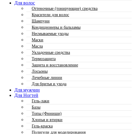
Для волос
Оттеночные (тонирующие) средства
Красители для волос
Шампуни
Кондиционеры и бальзамы
Несмываемые уходы
Маски
Масла
Укладочные средства
Термозащита
Защита и восстановление
Лосьоны
Лечебные линии
Для бритья и ухода
Для мужчин
Для Ногтей
Гель-лаки
Базы
Топы (Финиши)
Хлопья и втирки
Гель-краска
Полигели для моделирования