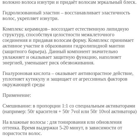
волокно волоса изнутри и придаёт волосам зеркальный блеск.
Гидролизованный эластин – восстанавливает эластичность
волос, укрепляет изнутри.
Комплекс керамидов– воссоздает естественную липидную
структуру, способствуя целостности межклеточного
соединения и придавая волосам форму. Комплекс принимает
активное участие в образовании гидролипидной мантии
(защитного барьера). Данный компонент значительно
увлажняет и оказывает защитную функцию, наполняет
энергией, уменьшает риск обезвоживания.
Гиалуроновая кислота – оказывает антивозрастное действие,
уплотняет кутикулу и защищает от агрессивных факторов
окружающей среды
Применение:
Смешивание: в пропорции 1:1 со специальным активаторами
(например: 50г красителя + 50г 7vol или 50г 10vol активатора)
На влажные волосы : для тонирования или обновления
оттенка. Время выдержки 5-20 минут, в зависимости от
пористости волос.