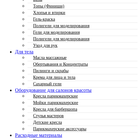
Топы (Финиши)
Хлопья и втирки
Гель-краска
Полигели для моделирования
Гели для моделирования
Полигели для моделирования
Уход для рук
Для тела
Масла массажные
Обертывания и Концентраты
Пилинги и скрабы
Крема для лица и тела
Сахарный гели
Оборудование для салонов красоты
Кресла парикмахерские
Мойки парикмахерские
Кресла для барбершопа
Стулья мастеров
Детские кресла
Парикмахерские аксессуары
Расходные материалы