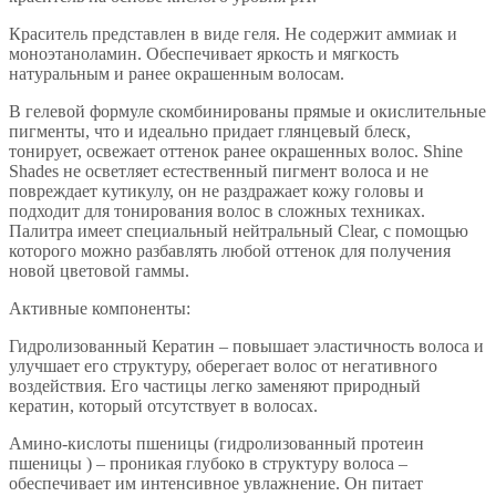
Краситель представлен в виде геля. Не содержит аммиак и
моноэтаноламин. Обеспечивает яркость и мягкость
натуральным и ранее окрашенным волосам.
В гелевой формуле скомбинированы прямые и окислительные
пигменты, что и идеально придает глянцевый блеск,
тонирует, освежает оттенок ранее окрашенных волос. Shine
Shades не осветляет естественный пигмент волоса и не
повреждает кутикулу, он не раздражает кожу головы и
подходит для тонирования волос в сложных техниках.
Палитра имеет специальный нейтральный Clear, с помощью
которого можно разбавлять любой оттенок для получения
новой цветовой гаммы.
Активные компоненты:
Гидролизованный Кератин – повышает эластичность волоса и
улучшает его структуру, оберегает волос от негативного
воздействия. Его частицы легко заменяют природный
кератин, который отсутствует в волосах.
Амино-кислоты пшеницы (гидролизованный протеин
пшеницы ) – проникая глубоко в структуру волоса –
обеспечивает им интенсивное увлажнение. Он питает