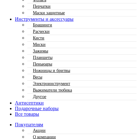
Перчатки
Маски защитные
Инструменты и аксессуары
Брашинги
Расчески
Кисти
Миски
Зажимы
Планшеты
Пеньюары
Ножницы и бритвы
Весы
Электроинструмент
Выжиматели тюбика
Другое
Антисептики
Подарочные наборы
Все товары
Покупателям
Акции
О компании