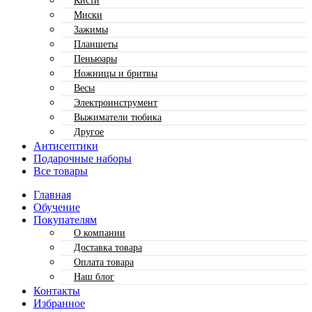
Кисти
Миски
Зажимы
Планшеты
Пеньюары
Ножницы и бритвы
Весы
Электроинструмент
Выжиматели тюбика
Другое
Антисептики
Подарочные наборы
Все товары
Главная
Обучение
Покупателям
О компании
Доставка товара
Оплата товара
Наш блог
Контакты
Избранное