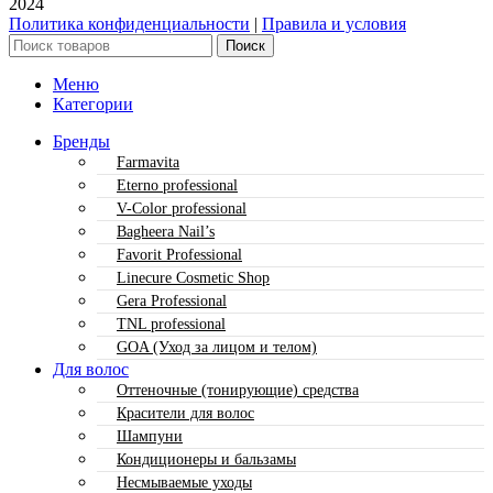
2024
Политика конфиденциальности
|
Правила и условия
Поиск
Меню
Категории
Бренды
Farmavita
Eterno professional
V-Color professional
Bagheera Nail’s
Favorit Professional
Linecure Cosmetic Shop
Gera Professional
TNL professional
GOA (Уход за лицом и телом)
Для волос
Оттеночные (тонирующие) средства
Красители для волос
Шампуни
Кондиционеры и бальзамы
Несмываемые уходы