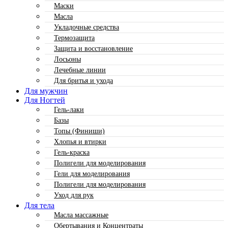
Маски
Масла
Укладочные средства
Термозащита
Защита и восстановление
Лосьоны
Лечебные линии
Для бритья и ухода
Для мужчин
Для Ногтей
Гель-лаки
Базы
Топы (Финиши)
Хлопья и втирки
Гель-краска
Полигели для моделирования
Гели для моделирования
Полигели для моделирования
Уход для рук
Для тела
Масла массажные
Обертывания и Концентраты