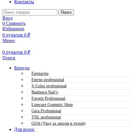
Контакты
Поиск
Вход
0
Сравнить
Избранное
0
пунктов
0
₽
Меню
0
пунктов
0
₽
Поиск
Бренды
Farmavita
Eterno professional
V-Color professional
Bagheera Nail’s
Favorit Professional
Linecure Cosmetic Shop
Gera Professional
TNL professional
GOA (Уход за лицом и телом)
Для волос