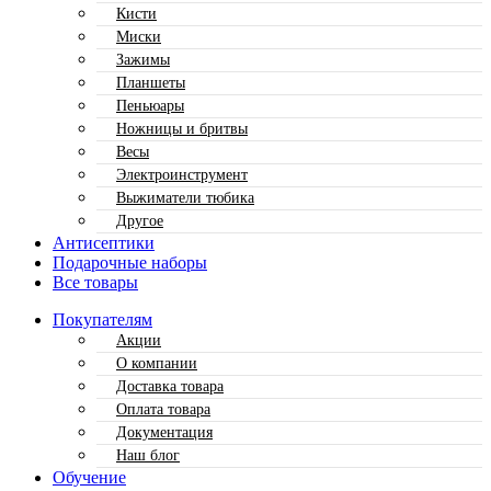
Кисти
Миски
Зажимы
Планшеты
Пеньюары
Ножницы и бритвы
Весы
Электроинструмент
Выжиматели тюбика
Другое
Антисептики
Подарочные наборы
Все товары
Покупателям
Акции
О компании
Доставка товара
Оплата товара
Документация
Наш блог
Обучение