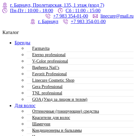
г. Барнаул, Пролетарская, 135,​ 1 этаж (вход 7)
Пн-Пт : 10:00 - 18:00
Сб : 11:00 - 15:00
+7 983 354-01-00
linecure@mail.ru
г. Барнаул
+7 983 354-01-00
Каталог
Бренды
Farmavita
Eterno professional
V-Color professional
Bagheera Nail’s
Favorit Professional
Linecure Cosmetic Shop
Gera Professional
TNL professional
GOA (Уход за лицом и телом)
Для волос
Оттеночные (тонирующие) средства
Красители для волос
Шампуни
Кондиционеры и бальзамы