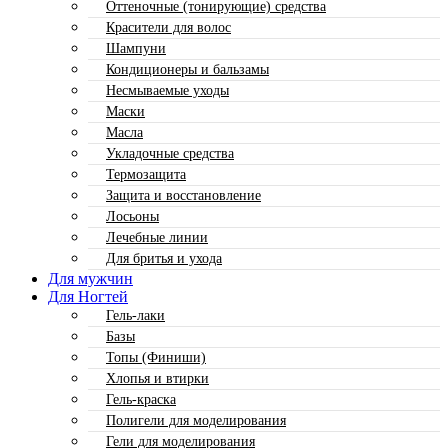
Оттеночные (тонирующие) средства
Красители для волос
Шампуни
Кондиционеры и бальзамы
Несмываемые уходы
Маски
Масла
Укладочные средства
Термозащита
Защита и восстановление
Лосьоны
Лечебные линии
Для бритья и ухода
Для мужчин
Для Ногтей
Гель-лаки
Базы
Топы (Финиши)
Хлопья и втирки
Гель-краска
Полигели для моделирования
Гели для моделирования