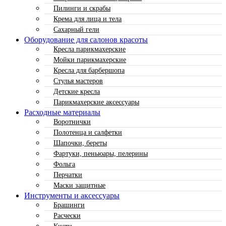
Пилинги и скрабы
Крема для лица и тела
Сахарный гели
Оборудование для салонов красоты
Кресла парикмахерские
Мойки парикмахерские
Кресла для барбершопа
Стулья мастеров
Детские кресла
Парикмахерские аксессуары
Расходные материалы
Воротнички
Полотенца и салфетки
Шапочки, береты
Фартуки, пеньюары, пелерины
Фольга
Перчатки
Маски защитные
Инструменты и аксессуары
Брашинги
Расчески