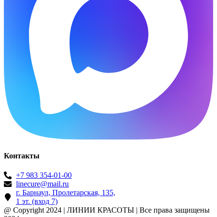
Контакты
+7 983 354-01-00
linecure@mail.ru
г. Барнаул, Пролетарская, 135,​
1 эт. (вход 7)
@ Copyright 2024 | ЛИНИИ КРАСОТЫ | Все права защищены