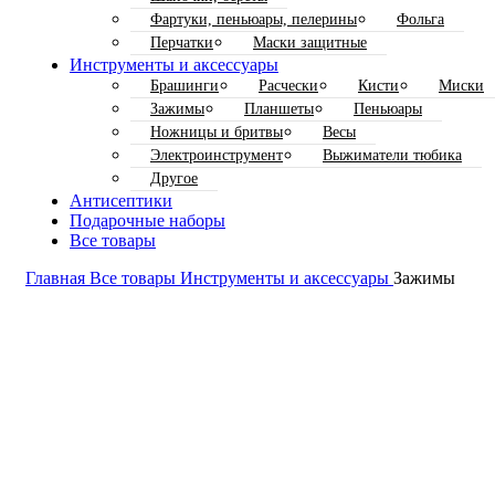
Фартуки, пеньюары, пелерины
Фольга
Перчатки
Маски защитные
Инструменты и аксессуары
Брашинги
Расчески
Кисти
Миски
Зажимы
Планшеты
Пеньюары
Ножницы и бритвы
Весы
Электроинструмент
Выжиматели тюбика
Другое
Антисептики
Подарочные наборы
Все товары
Главная
Все товары
Инструменты и аксессуары
Зажимы