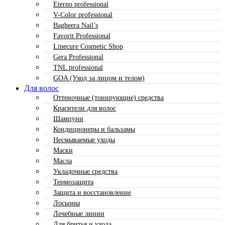
Eterno professional
V-Color professional
Bagheera Nail’s
Favorit Professional
Linecure Cosmetic Shop
Gera Professional
TNL professional
GOA (Уход за лицом и телом)
Для волос
Оттеночные (тонирующие) средства
Красители для волос
Шампуни
Кондиционеры и бальзамы
Несмываемые уходы
Маски
Масла
Укладочные средства
Термозащита
Защита и восстановление
Лосьоны
Лечебные линии
Для бритья и ухода