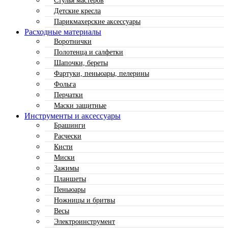
Стулья мастеров
Детские кресла
Парикмахерские аксессуары
Расходные материалы
Воротнички
Полотенца и салфетки
Шапочки, береты
Фартуки, пеньюары, пелерины
Фольга
Перчатки
Маски защитные
Инструменты и аксессуары
Брашинги
Расчески
Кисти
Миски
Зажимы
Планшеты
Пеньюары
Ножницы и бритвы
Весы
Электроинструмент