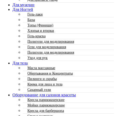
Для мужчин
Для Ногтей
Гель-лаки
Базы
Топы (Финиши)
Хлопья и втирки
Гель-краска
Полигели для моделирования
Гели для моделирования
Полигели для моделирования
Уход для рук
Для тела
Масла массажные
Обертывания и Концентраты
Пилинги и скрабы
Крема для лица и тела
Сахарный гели
Оборудование для салонов красоты
Кресла парикмахерские
Мойки парикмахерские
Кресла для барбершопа