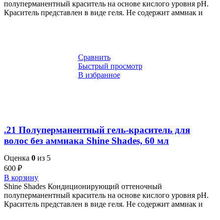
полуперманентный краситель на основе кислого уровня pH.
Краситель представлен в виде геля. Не содержит аммиак и
Сравнить
Быстрый просмотр
В избранное
.21 Полуперманентный гель-краситель для
волос без аммиака Shine Shades, 60 мл
Оценка
0
из 5
600
₽
В корзину
Shine Shades Кондиционирующий оттеночный
полуперманентный краситель на основе кислого уровня pH.
Краситель представлен в виде геля. Не содержит аммиак и