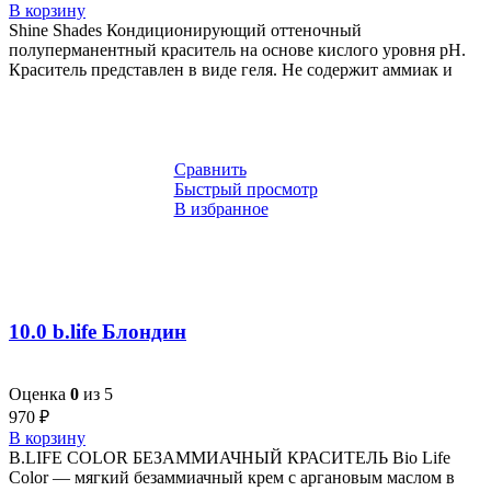
В корзину
Shine Shades Кондиционирующий оттеночный
полуперманентный краситель на основе кислого уровня pH.
Краситель представлен в виде геля. Не содержит аммиак и
Сравнить
Быстрый просмотр
В избранное
10.0 b.life Блондин
Оценка
0
из 5
970
₽
В корзину
B.LIFE COLOR БЕЗАММИАЧНЫЙ КРАСИТЕЛЬ Bio Life
Color — мягкий безаммиачный крем с аргановым маслом в