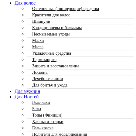
Для волос
Оттеночные (тонирующие) средства
Красители для волос
Шампуни
Кондиционеры и бальзамы
Несмываемые уходы
Маски
Масла
Укладочные средства
Термозащита
Защита и восстановление
Лосьоны
Лечебные линии
Для бритья и ухода
Для мужчин
Для Ногтей
Гель-лаки
Базы
Топы (Финиши)
Хлопья и втирки
Гель-краска
Полигели для моделирования