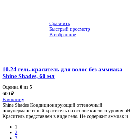
Сравнить
Быстрый просмотр
В избранное
10.24 гель-краситель для волос без аммиака
Shine Shades, 60 мл
Оценка
0
из 5
600
₽
В корзину
Shine Shades Кондиционирующий оттеночный
полуперманентный краситель на основе кислого уровня pH.
Краситель представлен в виде геля. Не содержит аммиак и
1
2
3