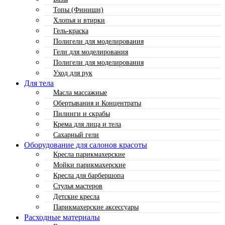
Топы (Финиши)
Хлопья и втирки
Гель-краска
Полигели для моделирования
Гели для моделирования
Полигели для моделирования
Уход для рук
Для тела
Масла массажные
Обертывания и Концентраты
Пилинги и скрабы
Крема для лица и тела
Сахарный гели
Оборудование для салонов красоты
Кресла парикмахерские
Мойки парикмахерские
Кресла для барбершопа
Стулья мастеров
Детские кресла
Парикмахерские аксессуары
Расходные материалы