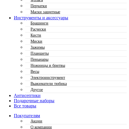
Перчатки
Маски защитные
Инструменты и аксессуары
Брашинги
Расчески
Кисти
Миски
Зажимы
Планшеты
Пеньюары
Ножницы и бритвы
Весы
Электроинструмент
Выжиматели тюбика
Другое
Антисептики
Подарочные наборы
Все товары
Покупателям
Акции
О компании