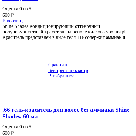
Оценка
0
из 5
600
₽
В корзину
Shine Shades Кондиционирующий оттеночный
полуперманентный краситель на основе кислого уровня pH.
Краситель представлен в виде геля. Не содержит аммиак и
Сравнить
Быстрый просмотр
В избранное
.66 гель-краситель для волос без аммиака Shine
Shades, 60 мл
Оценка
0
из 5
600
₽