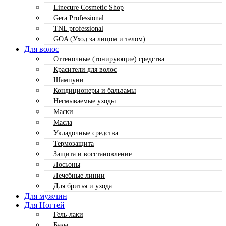
Linecure Cosmetic Shop
Gera Professional
TNL professional
GOA (Уход за лицом и телом)
Для волос
Оттеночные (тонирующие) средства
Красители для волос
Шампуни
Кондиционеры и бальзамы
Несмываемые уходы
Маски
Масла
Укладочные средства
Термозащита
Защита и восстановление
Лосьоны
Лечебные линии
Для бритья и ухода
Для мужчин
Для Ногтей
Гель-лаки
Базы