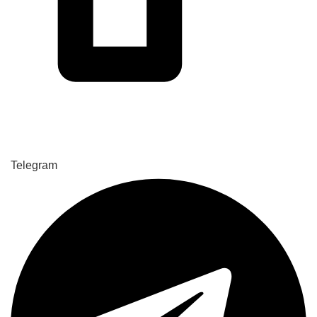
Telegram