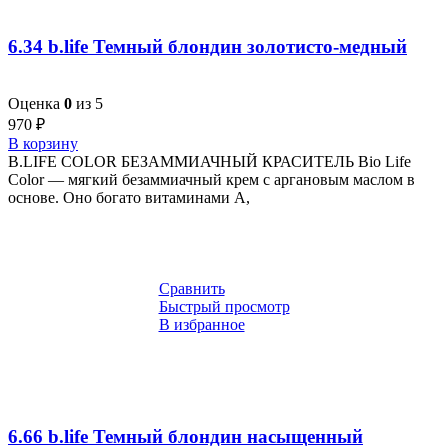
6.34 b.life Темный блондин золотисто-медный
Оценка
0
из 5
970
₽
В корзину
B.LIFE COLOR БЕЗАММИАЧНЫЙ КРАСИТЕЛЬ Bio Life
Color — мягкий безаммиачный крем с аргановым маслом в
основе. Оно богато витаминами A,
Сравнить
Быстрый просмотр
В избранное
6.66 b.life Темный блондин насыщенный