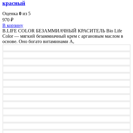
красный
Оценка
0
из 5
970
₽
В корзину
B.LIFE COLOR БЕЗАММИАЧНЫЙ КРАСИТЕЛЬ Bio Life
Color — мягкий безаммиачный крем с аргановым маслом в
основе. Оно богато витаминами A,