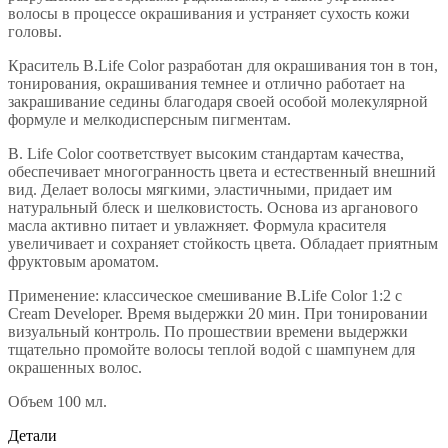
волосы в процессе окрашивания и устраняет сухость кожи
головы.
Краситель B.Life Color разработан для окрашивания тон в тон,
тонирования, окрашивания темнее и отлично работает на
закрашивание седины благодаря своей особой молекулярной
формуле и мелкодисперсным пигментам.
B. Life Color соответствует высоким стандартам качества,
обеспечивает многогранность цвета и естественный внешний
вид. Делает волосы мягкими, эластичными, придает им
натуральный блеск и шелковистость. Основа из арганового
масла активно питает и увлажняет. Формула красителя
увеличивает и сохраняет стойкость цвета. Обладает приятным
фруктовым ароматом.
Применение: классическое смешивание B.Life Color 1:2 с
Cream Developer. Время выдержки 20 мин. При тонировании
визуальный контроль. По прошествии времени выдержки
тщательно промойте волосы теплой водой с шампунем для
окрашенных волос.
Объем 100 мл.
Детали