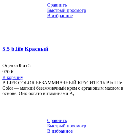
Сравнить
Быстрый просмотр
В избранное
5.5 b.life Красный
Оценка
0
из 5
970
₽
В корзину
B.LIFE COLOR БЕЗАММИАЧНЫЙ КРАСИТЕЛЬ Bio Life
Color — мягкий безаммиачный крем с аргановым маслом в
основе. Оно богато витаминами A,
Сравнить
Быстрый просмотр
В избранное