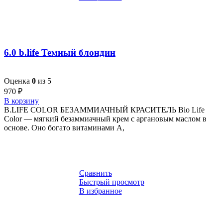
6.0 b.life Темный блондин
Оценка
0
из 5
970
₽
В корзину
B.LIFE COLOR БЕЗАММИАЧНЫЙ КРАСИТЕЛЬ Bio Life
Color — мягкий безаммиачный крем с аргановым маслом в
основе. Оно богато витаминами A,
Сравнить
Быстрый просмотр
В избранное