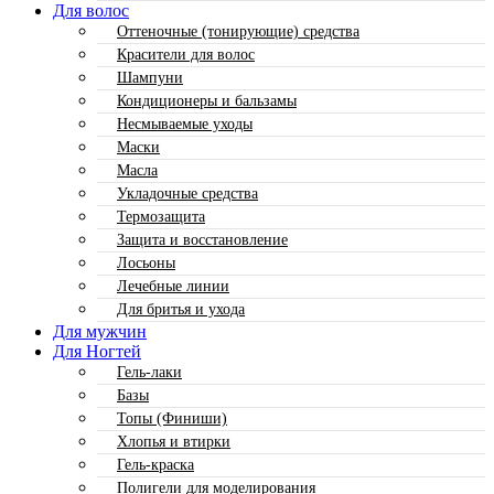
Для волос
Оттеночные (тонирующие) средства
Красители для волос
Шампуни
Кондиционеры и бальзамы
Несмываемые уходы
Маски
Масла
Укладочные средства
Термозащита
Защита и восстановление
Лосьоны
Лечебные линии
Для бритья и ухода
Для мужчин
Для Ногтей
Гель-лаки
Базы
Топы (Финиши)
Хлопья и втирки
Гель-краска
Полигели для моделирования