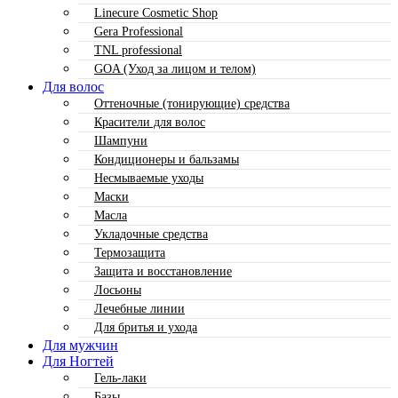
Linecure Cosmetic Shop
Gera Professional
TNL professional
GOA (Уход за лицом и телом)
Для волос
Оттеночные (тонирующие) средства
Красители для волос
Шампуни
Кондиционеры и бальзамы
Несмываемые уходы
Маски
Масла
Укладочные средства
Термозащита
Защита и восстановление
Лосьоны
Лечебные линии
Для бритья и ухода
Для мужчин
Для Ногтей
Гель-лаки
Базы