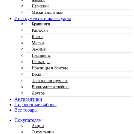
Перчатки
Маски защитные
Инструменты и аксессуары
Брашинги
Расчески
Кисти
Миски
Зажимы
Планшеты
Пеньюары
Ножницы и бритвы
Весы
Электроинструмент
Выжиматели тюбика
Другое
Антисептики
Подарочные наборы
Все товары
Покупателям
Акции
О компании