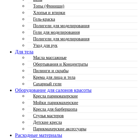
Топы (Финиши)
Хлопья и втирки
Гель-краска
Полигели для моделирования
Гели для моделирования
Полигели для моделирования
Уход для рук
Для тела
Масла массажные
Обертывания и Концентраты
Пилинги и скрабы
Крема для лица и тела
Сахарный гели
Оборудование для салонов красоты
Кресла парикмахерские
Мойки парикмахерские
Кресла для барбершопа
Стулья мастеров
Детские кресла
Парикмахерские аксессуары
Расходные материалы