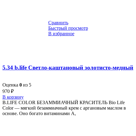
Сравнить
Быстрый просмотр
В избранное
5.34 b.life Светло-каштановый золотисто-медный
Оценка
0
из 5
970
₽
В корзину
B.LIFE COLOR БЕЗАММИАЧНЫЙ КРАСИТЕЛЬ Bio Life
Color — мягкий безаммиачный крем с аргановым маслом в
основе. Оно богато витаминами A,