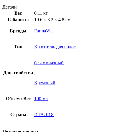
Детали
Вес
0.11 кг
Габариты
19.6 × 3.2 × 4.8 см
Бренды
FarmaVita
Тип
Краситель для волос
безаммиачный
Доп. свойства
,
Кремовый
Объем / Вес
100 мл
Страна
ИТАЛИЯ
Похожие товары