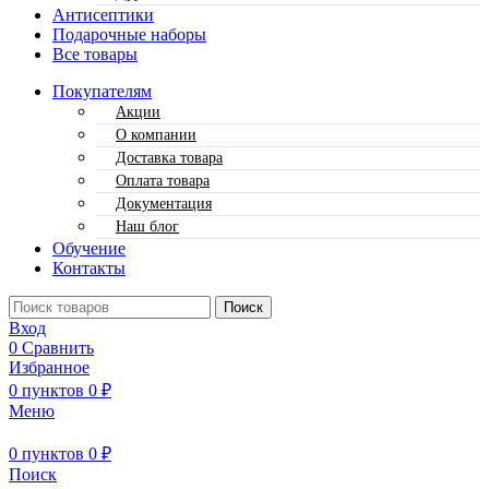
Антисептики
Подарочные наборы
Все товары
Покупателям
Акции
О компании
Доставка товара
Оплата товара
Документация
Наш блог
Обучение
Контакты
Поиск
Вход
0
Сравнить
Избранное
0
пунктов
0
₽
Меню
0
пунктов
0
₽
Поиск