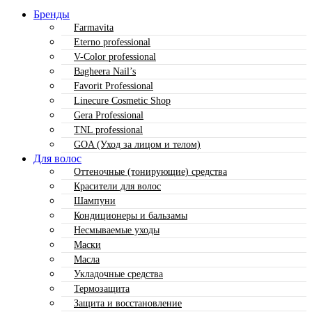
Бренды
Farmavita
Eterno professional
V-Color professional
Bagheera Nail’s
Favorit Professional
Linecure Cosmetic Shop
Gera Professional
TNL professional
GOA (Уход за лицом и телом)
Для волос
Оттеночные (тонирующие) средства
Красители для волос
Шампуни
Кондиционеры и бальзамы
Несмываемые уходы
Маски
Масла
Укладочные средства
Термозащита
Защита и восстановление