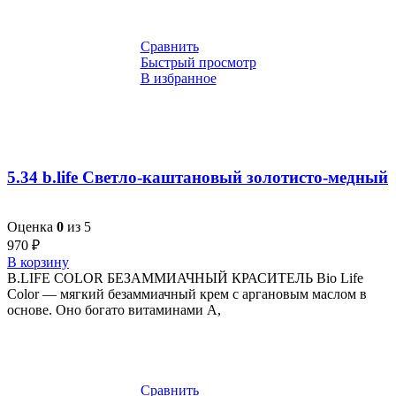
Сравнить
Быстрый просмотр
В избранное
5.34 b.life Светло-каштановый золотисто-медный
Оценка
0
из 5
970
₽
В корзину
B.LIFE COLOR БЕЗАММИАЧНЫЙ КРАСИТЕЛЬ Bio Life
Color — мягкий безаммиачный крем с аргановым маслом в
основе. Оно богато витаминами A,
Сравнить