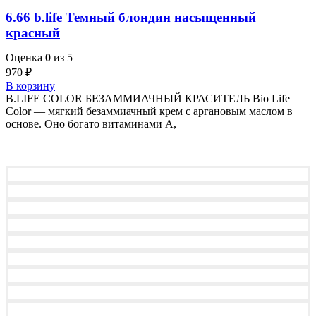
6.66 b.life Темный блондин насыщенный
красный
Оценка
0
из 5
970
₽
В корзину
B.LIFE COLOR БЕЗАММИАЧНЫЙ КРАСИТЕЛЬ Bio Life
Color — мягкий безаммиачный крем с аргановым маслом в
основе. Оно богато витаминами A,