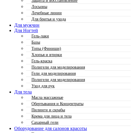
Защита и восстановление
Лосьоны
Лечебные линии
Для бритья и ухода
Для мужчин
Для Ногтей
Гель-лаки
Базы
Топы (Финиши)
Хлопья и втирки
Гель-краска
Полигели для моделирования
Гели для моделирования
Полигели для моделирования
Уход для рук
Для тела
Масла массажные
Обертывания и Концентраты
Пилинги и скрабы
Крема для лица и тела
Сахарный гели
Оборудование для салонов красоты