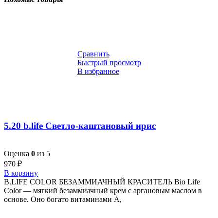
Сравнить
Быстрый просмотр
В избранное
5.20 b.life Светло-каштановый ирис
Оценка
0
из 5
970
₽
В корзину
B.LIFE COLOR БЕЗАММИАЧНЫЙ КРАСИТЕЛЬ Bio Life
Color — мягкий безаммиачный крем с аргановым маслом в
основе. Оно богато витаминами A,