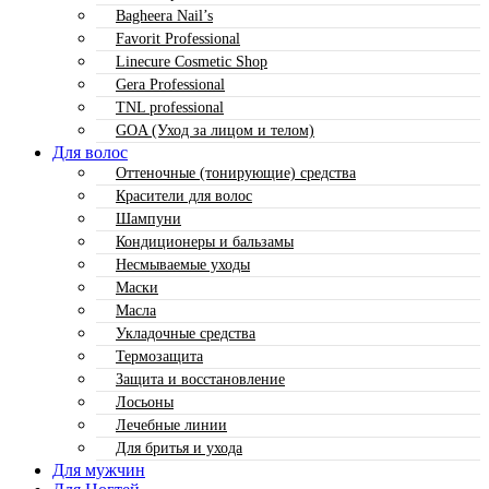
Bagheera Nail’s
Favorit Professional
Linecure Cosmetic Shop
Gera Professional
TNL professional
GOA (Уход за лицом и телом)
Для волос
Оттеночные (тонирующие) средства
Красители для волос
Шампуни
Кондиционеры и бальзамы
Несмываемые уходы
Маски
Масла
Укладочные средства
Термозащита
Защита и восстановление
Лосьоны
Лечебные линии
Для бритья и ухода
Для мужчин