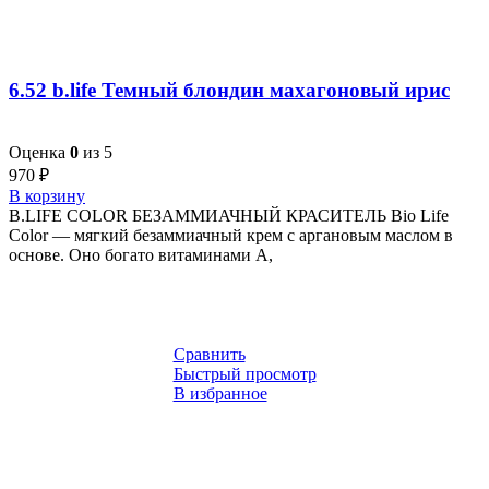
6.52 b.life Темный блондин махагоновый ирис
Оценка
0
из 5
970
₽
В корзину
B.LIFE COLOR БЕЗАММИАЧНЫЙ КРАСИТЕЛЬ Bio Life
Color — мягкий безаммиачный крем с аргановым маслом в
основе. Оно богато витаминами A,
Сравнить
Быстрый просмотр
В избранное