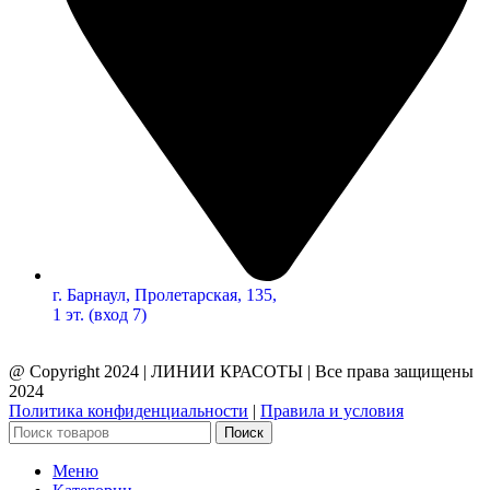
г. Барнаул, Пролетарская, 135,​
1 эт. (вход 7)
@ Copyright 2024 | ЛИНИИ КРАСОТЫ | Все права защищены
2024
Политика конфиденциальности
|
Правила и условия
Поиск
Меню