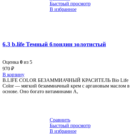
Быстрый просмотр
В избранное
6.3 b.life Темный блондин золотистый
Оценка
0
из 5
970
₽
В корзину
B.LIFE COLOR БЕЗАММИАЧНЫЙ КРАСИТЕЛЬ Bio Life
Color — мягкий безаммиачный крем с аргановым маслом в
основе. Оно богато витаминами A,
Сравнить
Быстрый просмотр
В избранное