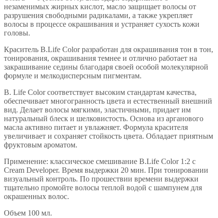
незаменимых жирных кислот, масло защищает волосы от
разрушения свободными радикалами, а также укрепляет
волосы в процессе окрашивания и устраняет сухость кожи
головы.
Краситель B.Life Color разработан для окрашивания тон в тон,
тонирования, окрашивания темнее и отлично работает на
закрашивание седины благодаря своей особой молекулярной
формуле и мелкодисперсным пигментам.
B. Life Color соответствует высоким стандартам качества,
обеспечивает многогранность цвета и естественный внешний
вид. Делает волосы мягкими, эластичными, придает им
натуральный блеск и шелковистость. Основа из арганового
масла активно питает и увлажняет. Формула красителя
увеличивает и сохраняет стойкость цвета. Обладает приятным
фруктовым ароматом.
Применение: классическое смешивание B.Life Color 1:2 с
Cream Developer. Время выдержки 20 мин. При тонировании
визуальный контроль. По прошествии времени выдержки
тщательно промойте волосы теплой водой с шампунем для
окрашенных волос.
Объем 100 мл.