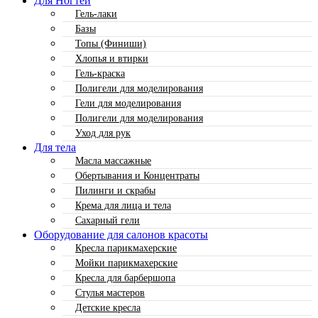
Для Ногтей
Гель-лаки
Базы
Топы (Финиши)
Хлопья и втирки
Гель-краска
Полигели для моделирования
Гели для моделирования
Полигели для моделирования
Уход для рук
Для тела
Масла массажные
Обертывания и Концентраты
Пилинги и скрабы
Крема для лица и тела
Сахарный гели
Оборудование для салонов красоты
Кресла парикмахерские
Мойки парикмахерские
Кресла для барбершопа
Стулья мастеров
Детские кресла