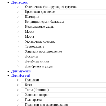
Для волос
Оттеночные (тонирующие) средства
Красители для волос
Шампуни
Кондиционеры и бальзамы
Несмываемые уходы
Маски
Масла
Укладочные средства
Термозащита
Защита и восстановление
Лосьоны
Лечебные линии
Для бритья и ухода
Для мужчин
Для Ногтей
Гель-лаки
Базы
Топы (Финиши)
Хлопья и втирки
Гель-краска
Полигели для моделирования