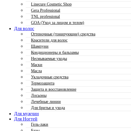
Linecure Cosmetic Shop
Gera Professional
TNL professional
GOA (Уход за лицом и телом)
Для волос
Оттеночные (тонирующие) средства
Красители для волос
Шампуни
Кондиционеры и бальзамы
Несмываемые уходы
Маски
Масла
Укладочные средства
Термозащита
Защита и восстановление
Лосьоны
Лечебные линии
Для бритья и ухода
Для мужчин
Для Ногтей
Гель-лаки
Базы