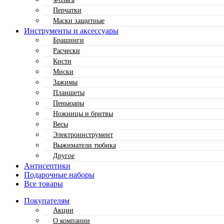
Перчатки
Маски защитные
Инструменты и аксессуары
Брашинги
Расчески
Кисти
Миски
Зажимы
Планшеты
Пеньюары
Ножницы и бритвы
Весы
Электроинструмент
Выжиматели тюбика
Другое
Антисептики
Подарочные наборы
Все товары
Покупателям
Акции
О компании