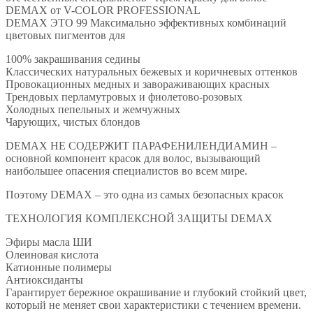
DEMAX от V-COLOR PROFESSIONAL
DEMAX ЭТО 99 Максимально эффективных комбинаций
цветовых пигментов для
100% закрашивания седины
Классических натуральных бежевых и коричневых оттенков
Провокационных медных и завораживающих красных
Трендовых перламутровых и фиолетово-розовых
Холодных пепельных и жемчужных
Чарующих, чистых блондов
DEMAX НЕ СОДЕРЖИТ ПАРАФЕНИЛЕНДИАМИН –
основной компонент красок для волос, вызывающий
наибольшее опасения специалистов во всем мире.
Поэтому DEMAX – это одна из самых безопасных красок
ТЕХНОЛОГИЯ КОМПЛЕКСНОЙ ЗАЩИТЫ DEMAX
Эфиры масла ШИ
Олеиновая кислота
Катионные полимеры
Антиоксиданты
Гарантирует бережное окрашивание и глубокий стойкий цвет,
который не меняет свои характеристики с течением времени.