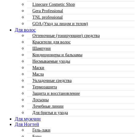
Linecure Cosmetic Shop
Gera Professional
TNL professional
GOA (Уход за лицом и телом)
Для волос
Оттеночные (тонирующие) средства
Красители для волос
Шампуни
Кондиционеры и бальзамы
Несмываемые уходы
Маски
Масла
Укладочные средства
Термозащита
Защита и восстановление
Лосьоны
Лечебные линии
Для бритья и ухода
Для мужчин
Для Ногтей
Гель-лаки
Базы