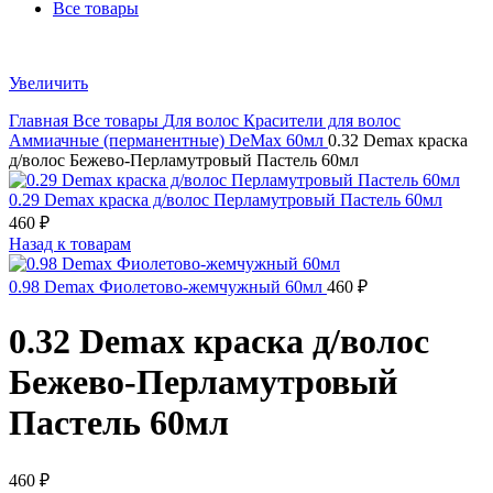
Все товары
Увеличить
Главная
Все товары
Для волос
Красители для волос
Аммиачные (перманентные)
DeMax 60мл
0.32 Demax краска
д/волос Бежево-Перламутровый Пастель 60мл
0.29 Demax краска д/волос Перламутровый Пастель 60мл
460
₽
Назад к товарам
0.98 Demax Фиолетово-жемчужный 60мл
460
₽
0.32 Demax краска д/волос
Бежево-Перламутровый
Пастель 60мл
460
₽