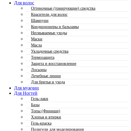
Для волос
Оттеночные (тонирующие) средства
Красители для волос
Шампуни
Кондиционеры и бальзамы
Несмываемые уходы
Маски
Масла
Укладочные средства
Термозащита
Защита и восстановление
Лосьоны
Лечебные линии
Для бритья и ухода
Для мужчин
Для Ногтей
Гель-лаки
Базы
Топы (Финиши)
Хлопья и втирки
Гель-краска
Полигели для моделирования