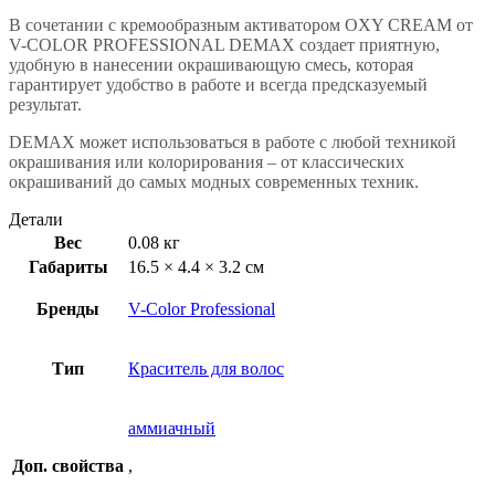
В сочетании с кремообразным активатором OXY CREAM от
V-COLOR PROFESSIONAL DEMAX создает приятную,
удобную в нанесении окрашивающую смесь, которая
гарантирует удобство в работе и всегда предсказуемый
результат.
DEMAX может использоваться в работе с любой техникой
окрашивания или колорирования – от классических
окрашиваний до самых модных современных техник.
Детали
Вес
0.08 кг
Габариты
16.5 × 4.4 × 3.2 см
Бренды
V-Color Professional
Тип
Краситель для волос
аммиачный
Доп. свойства
,