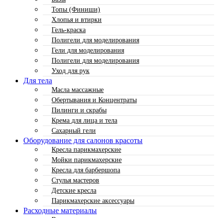
Топы (Финиши)
Хлопья и втирки
Гель-краска
Полигели для моделирования
Гели для моделирования
Полигели для моделирования
Уход для рук
Для тела
Масла массажные
Обертывания и Концентраты
Пилинги и скрабы
Крема для лица и тела
Сахарный гели
Оборудование для салонов красоты
Кресла парикмахерские
Мойки парикмахерские
Кресла для барбершопа
Стулья мастеров
Детские кресла
Парикмахерские аксессуары
Расходные материалы