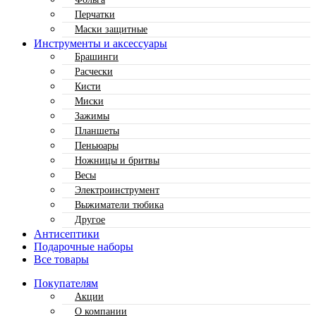
Перчатки
Маски защитные
Инструменты и аксессуары
Брашинги
Расчески
Кисти
Миски
Зажимы
Планшеты
Пеньюары
Ножницы и бритвы
Весы
Электроинструмент
Выжиматели тюбика
Другое
Антисептики
Подарочные наборы
Все товары
Покупателям
Акции
О компании