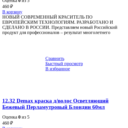
Оценка
0
из 5
460
₽
В корзину
НОВЫЙ СОВРЕМЕННЫЙ КРАСИТЕЛЬ ПО
ЕВРОПЕЙСКИМ ТЕХНОЛОГИЯМ. РАЗРАБОТАНО И
СДЕЛАНО В РОССИИ. Представляем новый Российский
продукт для профессионалов – результат многолетнего
Сравнить
Быстрый просмотр
В избранное
12.32 Demax краска д/волос Осветляющий
Бежевый Перламутровый Блондин 60мл
Оценка
0
из 5
460
₽