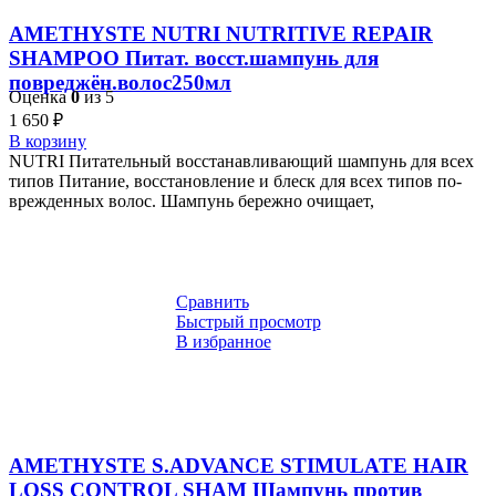
AMETHYSTE NUTRI NUTRITIVE REPAIR
SHAMPOO Питат. восст.шампунь для
повреджён.волос250мл
Оценка
0
из 5
1 650
₽
В корзину
NUTRI Питательный восстанавливающий шампунь для всех
типов Питание, восстановление и блеск для всех типов по-
врежденных волос. Шампунь бережно очищает,
Сравнить
Быстрый просмотр
В избранное
AMETHYSTE S.ADVANCE STIMULATE HAIR
LOSS CONTROL SHAM Шампунь против