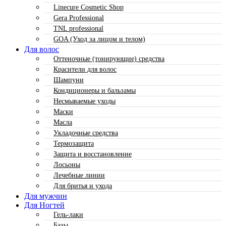
Linecure Cosmetic Shop
Gera Professional
TNL professional
GOA (Уход за лицом и телом)
Для волос
Оттеночные (тонирующие) средства
Красители для волос
Шампуни
Кондиционеры и бальзамы
Несмываемые уходы
Маски
Масла
Укладочные средства
Термозащита
Защита и восстановление
Лосьоны
Лечебные линии
Для бритья и ухода
Для мужчин
Для Ногтей
Гель-лаки
Базы