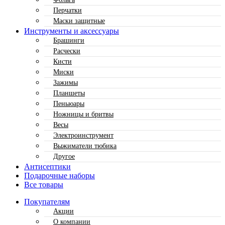
Перчатки
Маски защитные
Инструменты и аксессуары
Брашинги
Расчески
Кисти
Миски
Зажимы
Планшеты
Пеньюары
Ножницы и бритвы
Весы
Электроинструмент
Выжиматели тюбика
Другое
Антисептики
Подарочные наборы
Все товары
Покупателям
Акции
О компании