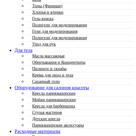
Топы (Финиши)
Хлопья и втирки
Гель-краска
Полигели для моделирования
Гели для моделирования
Полигели для моделирования
Уход для рук
Для тела
Масла массажные
Обертывания и Концентраты
Пилинги и скрабы
Крема для лица и тела
Сахарный гели
Оборудование для салонов красоты
Кресла парикмахерские
Мойки парикмахерские
Кресла для барбершопа
Стулья мастеров
Детские кресла
Парикмахерские аксессуары
Расходные материалы