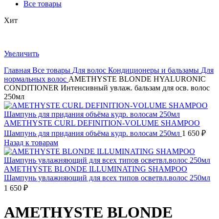
Все товары
Хит
Увеличить
Главная
Все товары
Для волос
Кондиционеры и бальзамы
Для
нормальных волос
AMETHYSTE BLONDE HYALURONIC
CONDITIONER Интенсивный увлаж. бальзам для осв. волос
250мл
AMETHYSTE CURL DEFINITION-VOLUME SHAMPOO
Шампунь для придания объёма кудр. волосам 250мл
1 650
₽
Назад к товарам
AMETHYSTE BLONDE ILLUMINATING SHAMPOO
Шампунь увлажняющий для всех типов осветвл.волос 250мл
1 650
₽
AMETHYSTE BLONDE