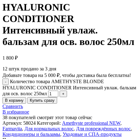
HYALURONIC
CONDITIONER
Интенсивный увлаж.
бальзам для осв. волос 250мл
1 800
₽
12
штук продано за 3 дня
Добавьте товара на
5 000
₽
, чтобы доставка была бесплатна!
Количество товара AMETHYSTE BLONDE
HYALURONIC CONDITIONER Интенсивный увлаж. бальзам
для осв. волос 250мл
В корзину
Купить сразу
Сравнить
В избранное
38
покупателей смотрят этот товар сейчас
Артикул:
58024
Категорий:
Amethyste professional NEW
,
Farmavita
,
Для нормальных волос
,
Для повреждённых волос
,
Кондиционеры и бальзамы
,
Уходовые и СПА-продукты