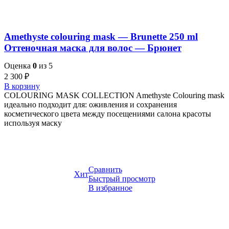
Amethyste colouring mask — Brunette 250 ml
Оттеночная маска для волос — Брюнет
Оценка
0
из 5
2 300
₽
В корзину
COLOURING MASK COLLECTION Amethyste Colouring mask
идеально подходит для: оживления и сохранения
косметического цвета между посещениями салона красоты
используя маску
Сравнить
Хит
Быстрый просмотр
В избранное