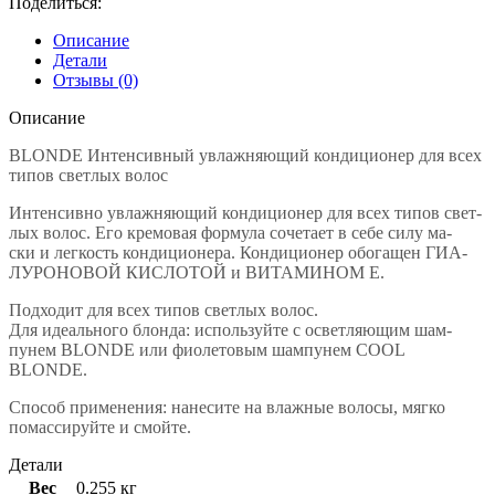
Поделиться:
Описание
Детали
Отзывы (0)
Описание
BLONDE Интенсивный увлажняющий кондиционер для всех
типов светлых волос
Интенсивно увлажняющий кондиционер для всех типов свет-
лых волос. Его кремовая формула сочетает в себе силу ма-
ски и легкость кондиционера. Кондиционер обогащен ГИА-
ЛУРОНОВОЙ КИСЛОТОЙ и ВИТАМИНОМ E.
Подходит для всех типов светлых волос.
Для идеального блонда: используйте с осветляющим шам-
пунем BLONDE или фиолетовым шампунем COOL
BLONDE.
Способ применения: нанесите на влажные волосы, мягко
помассируйте и смойте.
Детали
Вес
0.255 кг