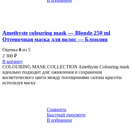
В избранное
Amethyste colouring mask — Blonde 250 ml
Оттеночная маска для волос — Блондин
Оценка
0
из 5
2 300
₽
В корзину
COLOURING MASK COLLECTION Amethyste Colouring mask
идеально подходит для: оживления и сохранения
косметического цвета между посещениями салона красоты
используя маску
Сравнить
Быстрый просмотр
В избранное