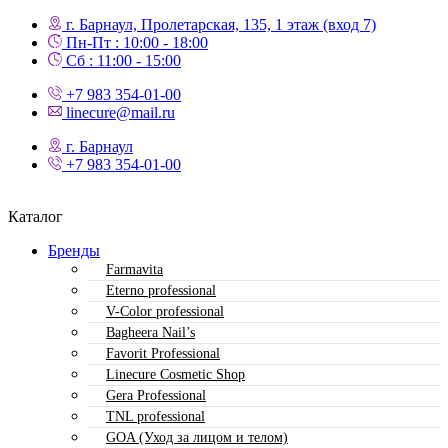
г. Барнаул, Пролетарская, 135,​ 1 этаж (вход 7)
Пн-Пт : 10:00 - 18:00
Сб : 11:00 - 15:00
+7 983 354-01-00
linecure@mail.ru
г. Барнаул
+7 983 354-01-00
Каталог
Бренды
Farmavita
Eterno professional
V-Color professional
Bagheera Nail’s
Favorit Professional
Linecure Cosmetic Shop
Gera Professional
TNL professional
GOA (Уход за лицом и телом)