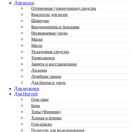
Для волос
Оттеночные (тонирующие) средства
Красители для волос
Шампуни
Кондиционеры и бальзамы
Несмываемые уходы
Маски
Масла
Укладочные средства
Термозащита
Защита и восстановление
Лосьоны
Лечебные линии
Для бритья и ухода
Для мужчин
Для Ногтей
Гель-лаки
Базы
Топы (Финиши)
Хлопья и втирки
Гель-краска
Полигели для моделирования