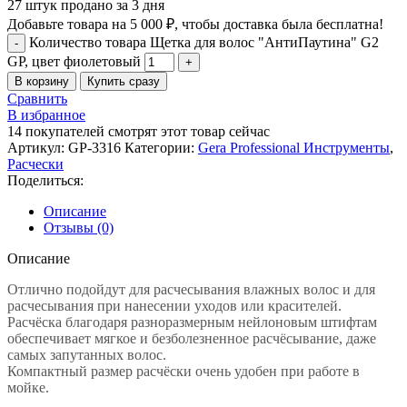
27
штук продано за 3 дня
Добавьте товара на
5 000
₽
, чтобы доставка была бесплатна!
Количество товара Щетка для волос "АнтиПаутина" G2
GP, цвет фиолетовый
В корзину
Купить сразу
Сравнить
В избранное
14
покупателей смотрят этот товар сейчас
Артикул:
GP-3316
Категории:
Gera Professional Инструменты
,
Расчески
Поделиться:
Описание
Отзывы (0)
Описание
Отлично подойдут для расчесывания влажных волос и для
расчесывания при нанесении уходов или красителей.
Расчёска благодаря разноразмерным нейлоновым штифтам
обеспечивает мягкое и безболезненное расчёсывание, даже
самых запутанных волос.
Компактный размер расчёски очень удобен при работе в
мойке.