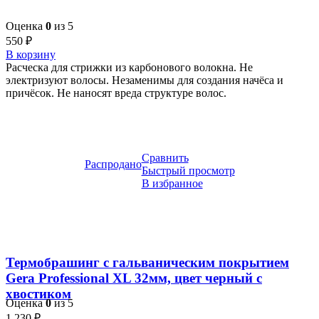
Оценка
0
из 5
550
₽
В корзину
Расческа для стрижки из карбонового волокна. Не
электризуют волосы. Незаменимы для создания начёса и
причёсок. Не наносят вреда структуре волос.
Сравнить
Распродано
Быстрый просмотр
В избранное
Термобрашинг с гальваническим покрытием
Gera Professional XL 32мм, цвет черный с
хвостиком
Оценка
0
из 5
1 230
₽