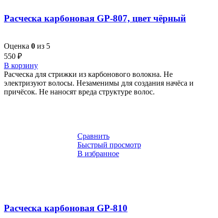
Расческа карбоновая GP-807, цвет чёрный
Оценка
0
из 5
550
₽
В корзину
Расческа для стрижки из карбонового волокна. Не
электризуют волосы. Незаменимы для создания начёса и
причёсок. Не наносят вреда структуре волос.
Сравнить
Быстрый просмотр
В избранное
Расческа карбоновая GP-810