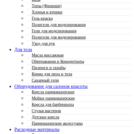
Топы (Финиши)
Хлопья и втирки
Гель-краска
Полигели для моделирования
Гели для моделирования
Полигели для моделирования
Уход для рук
Для тела
Масла массажные
Обертывания и Концентраты
Пилинги и скрабы
Крема для лица и тела
Сахарный гели
Оборудование для салонов красоты
Кресла парикмахерские
Мойки парикмахерские
Кресла для барбершопа
Стулья мастеров
Детские кресла
Парикмахерские аксессуары
Расходные материалы