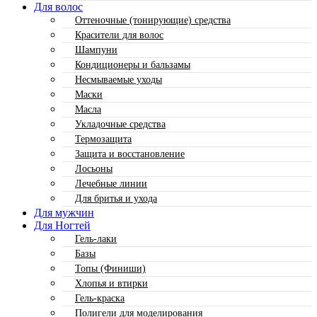
Для волос
Оттеночные (тонирующие) средства
Красители для волос
Шампуни
Кондиционеры и бальзамы
Несмываемые уходы
Маски
Масла
Укладочные средства
Термозащита
Защита и восстановление
Лосьоны
Лечебные линии
Для бритья и ухода
Для мужчин
Для Ногтей
Гель-лаки
Базы
Топы (Финиши)
Хлопья и втирки
Гель-краска
Полигели для моделирования