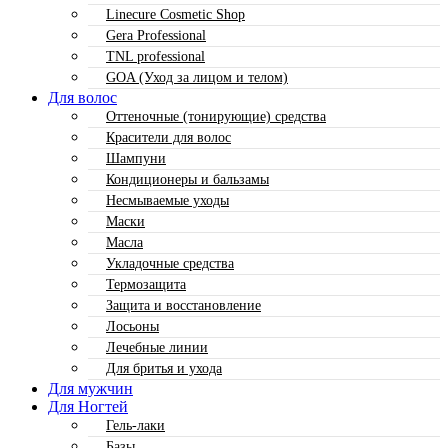
Linecure Cosmetic Shop
Gera Professional
TNL professional
GOA (Уход за лицом и телом)
Для волос
Оттеночные (тонирующие) средства
Красители для волос
Шампуни
Кондиционеры и бальзамы
Несмываемые уходы
Маски
Масла
Укладочные средства
Термозащита
Защита и восстановление
Лосьоны
Лечебные линии
Для бритья и ухода
Для мужчин
Для Ногтей
Гель-лаки
Базы