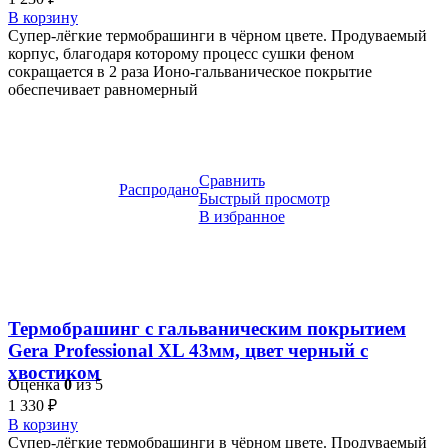
В корзину
Супер-лёгкие термобрашинги в чёрном цвете. Продуваемый
корпус, благодаря которому процесс сушки феном
сокращается в 2 раза Ионо-гальваническое покрытие
обеспечивает равномерный
Сравнить
Распродано
Быстрый просмотр
В избранное
Термобрашинг с гальваническим покрытием
Gera Professional XL 43мм, цвет черный с
хвостиком
Оценка
0
из 5
1 330
₽
В корзину
Супер-лёгкие термобрашинги в чёрном цвете. Продуваемый