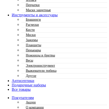
Перчатки
Маски защитные
Инструменты и аксессуары
Брашинги
Расчески
Кисти
Миски
Зажимы
Планшеты
Пеньюары
Ножницы и бритвы
Весы
Электроинструмент
Выжиматели тюбика
Другое
Антисептики
Подарочные наборы
Все товары
Покупателям
Акции
О компании