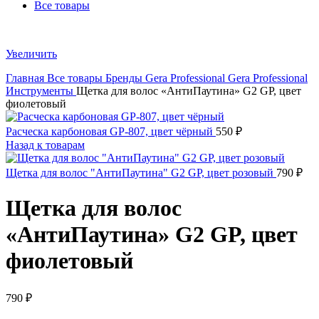
Все товары
Увеличить
Главная
Все товары
Бренды
Gera Professional
Gera Professional
Инструменты
Щетка для волос «АнтиПаутина» G2 GP, цвет
фиолетовый
Расческа карбоновая GP-807, цвет чёрный
550
₽
Назад к товарам
Щетка для волос "АнтиПаутина" G2 GP, цвет розовый
790
₽
Щетка для волос
«АнтиПаутина» G2 GP, цвет
фиолетовый
790
₽