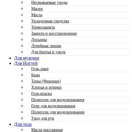
Несмываемые уходы
Маски
Масла
Укладочные средства
Термозащита
Защита и восстановление
Лосьоны
Лечебные линии
Для бритья и ухода
Для мужчин
Для Ногтей
Гель-лаки
Базы
Топы (Финиши)
Хлопья и втирки
Гель-краска
Полигели для моделирования
Гели для моделирования
Полигели для моделирования
Уход для рук
Для тела
Масла массажные