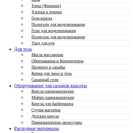
Топы (Финиши)
Хлопья и втирки
Гель-краска
Полигели для моделирования
Гели для моделирования
Полигели для моделирования
Уход для рук
Для тела
Масла массажные
Обертывания и Концентраты
Пилинги и скрабы
Крема для лица и тела
Сахарный гели
Оборудование для салонов красоты
Кресла парикмахерские
Мойки парикмахерские
Кресла для барбершопа
Стулья мастеров
Детские кресла
Парикмахерские аксессуары
Расходные материалы