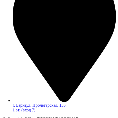
г. Барнаул, Пролетарская, 135,​
1 эт. (вход 7)