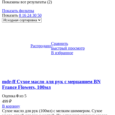
Показаны все результаты (2)
Показать фильтры
Показать
8
16
24
30
50
Сравнить
Распродано
Быстрый просмотр
В избранное
mdr-ff Сухое масло для рук с мерцанием BN
France Flowers, 100мл
Оценка
0
из 5
499
₽
В корзину
Сухое масло для рук (100мл) с мелким шиммером. Сухое