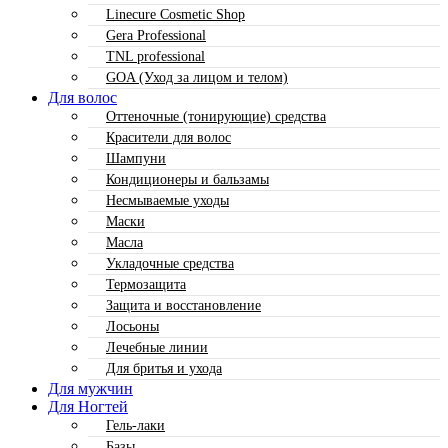
Linecure Cosmetic Shop
Gera Professional
TNL professional
GOA (Уход за лицом и телом)
Для волос
Оттеночные (тонирующие) средства
Красители для волос
Шампуни
Кондиционеры и бальзамы
Несмываемые уходы
Маски
Масла
Укладочные средства
Термозащита
Защита и восстановление
Лосьоны
Лечебные линии
Для бритья и ухода
Для мужчин
Для Ногтей
Гель-лаки
Базы