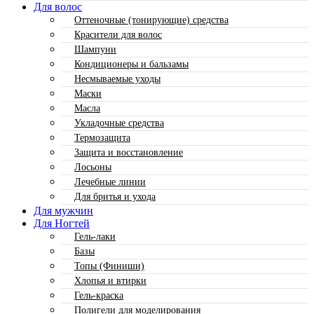
Для волос
Оттеночные (тонирующие) средства
Красители для волос
Шампуни
Кондиционеры и бальзамы
Несмываемые уходы
Маски
Масла
Укладочные средства
Термозащита
Защита и восстановление
Лосьоны
Лечебные линии
Для бритья и ухода
Для мужчин
Для Ногтей
Гель-лаки
Базы
Топы (Финиши)
Хлопья и втирки
Гель-краска
Полигели для моделирования