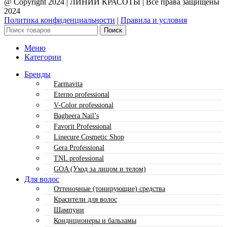
@ Copyright 2024 | ЛИНИИ КРАСОТЫ | Все права защищены
2024
Политика конфиденциальности
|
Правила и условия
Поиск
Меню
Категории
Бренды
Farmavita
Eterno professional
V-Color professional
Bagheera Nail’s
Favorit Professional
Linecure Cosmetic Shop
Gera Professional
TNL professional
GOA (Уход за лицом и телом)
Для волос
Оттеночные (тонирующие) средства
Красители для волос
Шампуни
Кондиционеры и бальзамы