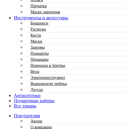
Перчатки
Маски защитные
Инструменты и аксессуары
Брашинги
Расчески
Кисти
Миски
Зажимы
Планшеты
Пеньюары
Ножницы и бритвы
Весы
Электроинструмент
Выжиматели тюбика
Другое
Антисептики
Подарочные наборы
Все товары
Покупателям
Акции
О компании