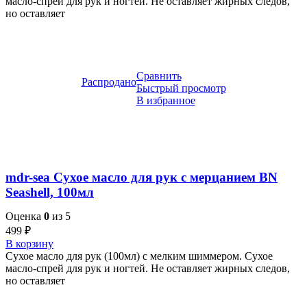
масло-спрей для рук и ногтей. Не оставляет жирных следов,
но оставляет
Сравнить
Распродано
Быстрый просмотр
В избранное
mdr-sea Сухое масло для рук с мерцанием BN
Seashell, 100мл
Оценка
0
из 5
499
₽
В корзину
Сухое масло для рук (100мл) с мелким шиммером. Сухое
масло-спрей для рук и ногтей. Не оставляет жирных следов,
но оставляет