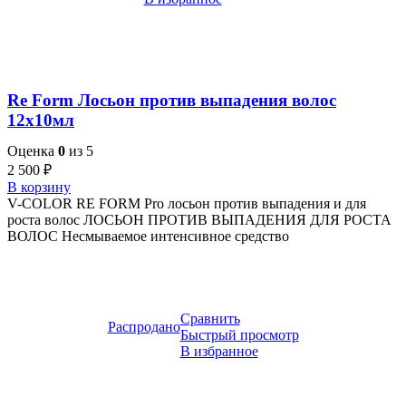
Re Form Лосьон против выпадения волос
12х10мл
Оценка
0
из 5
2 500
₽
В корзину
V-COLOR RE FORM Pro лосьон против выпадения и для
роста волос ЛОСЬОН ПРОТИВ ВЫПАДЕНИЯ ДЛЯ РОСТА
ВОЛОС Несмываемое интенсивное средство
Сравнить
Распродано
Быстрый просмотр
В избранное