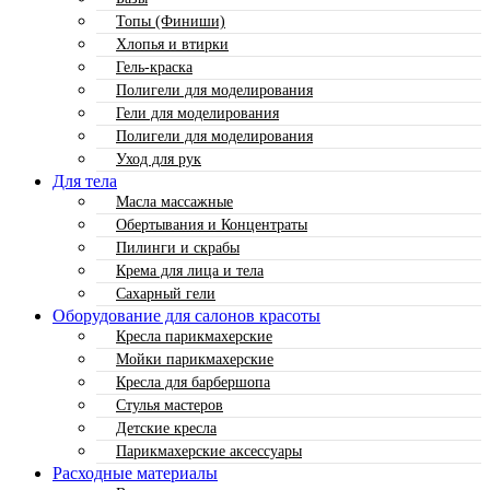
Топы (Финиши)
Хлопья и втирки
Гель-краска
Полигели для моделирования
Гели для моделирования
Полигели для моделирования
Уход для рук
Для тела
Масла массажные
Обертывания и Концентраты
Пилинги и скрабы
Крема для лица и тела
Сахарный гели
Оборудование для салонов красоты
Кресла парикмахерские
Мойки парикмахерские
Кресла для барбершопа
Стулья мастеров
Детские кресла
Парикмахерские аксессуары
Расходные материалы