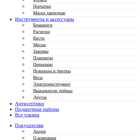
Перчатки
Маски защитные
Инструменты и аксессуары
Брашинги
Расчески
Кисти
Миски
Зажимы
Планшеты
Пеньюары
Ножницы и бритвы
Весы
Электроинструмент
Выжиматели тюбика
Другое
Антисептики
Подарочные наборы
Все товары
Покупателям
Акции
О компании