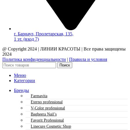
г. Барнаул, Пролетарская, 135,​
1 эт. (вход 7)
@ Copyright 2024 | ЛИНИИ КРАСОТЫ | Все права защищены
2024
Политика конфиденциальности
|
Правила и условия
Поиск
Меню
Категории
Бренды
Farmavita
Eterno professional
V-Color professional
Bagheera Nail’s
Favorit Professional
Linecure Cosmetic Shop