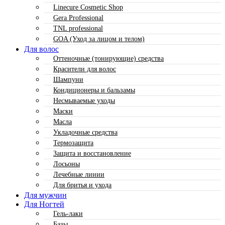
Linecure Cosmetic Shop
Gera Professional
TNL professional
GOA (Уход за лицом и телом)
Для волос
Оттеночные (тонирующие) средства
Красители для волос
Шампуни
Кондиционеры и бальзамы
Несмываемые уходы
Маски
Масла
Укладочные средства
Термозащита
Защита и восстановление
Лосьоны
Лечебные линии
Для бритья и ухода
Для мужчин
Для Ногтей
Гель-лаки
Базы