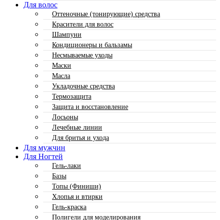
Для волос
Оттеночные (тонирующие) средства
Красители для волос
Шампуни
Кондиционеры и бальзамы
Несмываемые уходы
Маски
Масла
Укладочные средства
Термозащита
Защита и восстановление
Лосьоны
Лечебные линии
Для бритья и ухода
Для мужчин
Для Ногтей
Гель-лаки
Базы
Топы (Финиши)
Хлопья и втирки
Гель-краска
Полигели для моделирования