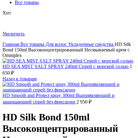
Все товары
Хит
Увеличить
Главная
Все товары
Для волос
Укладочные средства
HD Silk
Bond 150ml Высоконцентрированный Несмываемый крем с
Omniplex
HD SEA MIST SALT SPRAY 240ml Спрей с морской солью
1
650
₽
Назад к товарам
HD Smooth and Protect spray 300ml Выпрямляющий и
защищающий спрей без фиксации
2 950
₽
HD Silk Bond 150ml
Высоконцентрированный