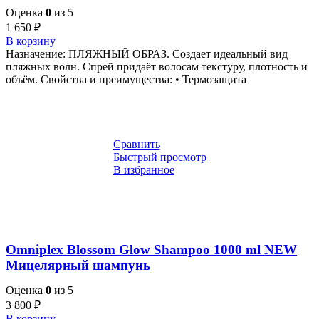
Оценка
0
из 5
1 650
₽
В корзину
Назначение: ПЛЯЖНЫЙ ОБРАЗ. Создает идеальный вид
пляжных волн. Спрей придаёт волосам текстуру, плотность и
объём. Свойства и преимущества: • Термозащита
Сравнить
Быстрый просмотр
В избранное
Omniplex Blossom Glow Shampoo 1000 ml NEW
Мицелярный шампунь
Оценка
0
из 5
3 800
₽
В корзину