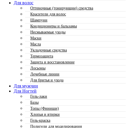
Для волос
Оттеночные (тонирующие) средства
Красители для волос
Шампуни
Кондиционеры и бальзамы
Несмываемые уходы
Маски
Масла
Укладочные средства
Термозащита
Защита и восстановление
Лосьоны
Лечебные линии
Для бритья и ухода
Для мужчин
Для Ногтей
Гель-лаки
Базы
Топы (Финиши)
Хлопья и втирки
Гель-краска
Полигели для моделирования