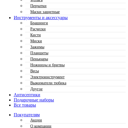
Перчатки
Маски защитные
Инструменты и аксессуары
Брашинги
Расчески
Кисти
Миски
Зажимы
Планшеты
Пеньюары
Ножницы и бритвы
Весы
Электроинструмент
Выжиматели тюбика
Другое
Антисептики
Подарочные наборы
Все товары
Покупателям
Акции
О компании