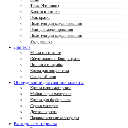
Топы (Финиши)
Хлопья и втирки
Гель-краска
Полигели для моделирования
Гели для моделирования
Полигели для моделирования
Уход для рук
Для тела
Масла массажные
Обертывания и Концентраты
Пилинги и скрабы
Крема для лица и тела
Сахарный гели
Оборудование для салонов красоты
Кресла парикмахерские
Мойки парикмахерские
Кресла для барбершопа
Стулья мастеров
Детские кресла
Парикмахерские аксессуары
Расходные материалы