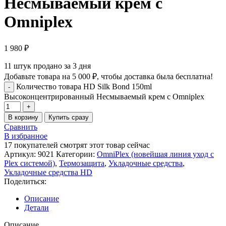
Несмываемый крем с
Omniplex
1 980
₽
11
штук продано за 3 дня
Добавьте товара на
5 000
₽
, чтобы доставка была бесплатна!
Количество товара HD Silk Bond 150ml
Высоконцентрированный Несмываемый крем с Omniplex
В корзину
Купить сразу
Сравнить
В избранное
17
покупателей смотрят этот товар сейчас
Артикул:
9021
Категории:
OmniPlex (новейшая линия уход с
Plex системой)
,
Термозащита
,
Укладочные средства
,
Укладочные средства HD
Поделиться:
Описание
Детали
Описание