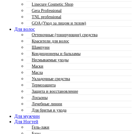
Linecure Cosmetic Shop
Gera Professional
TNL professional
GOA (Уход за лицом и телом)
Для волос
Оттеночные (тонирующие) средства
Красители для волос
Шампуни
Кондиционеры и бальзамы
Несмываемые уходы
Маски
Масла
Укладочные средства
Термозащита
Защита и восстановление
Лосьоны
Лечебные линии
Для бритья и ухода
Для мужчин
Для Ногтей
Гель-лаки
Базы