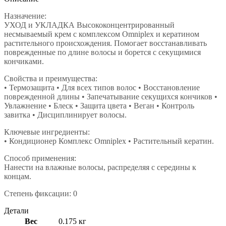
Назначение:
УХОД и УКЛАДКА Высококонцентрированный
несмываемый крем с комплексом Omniplex и кератином
растительного происхождения. Помогает восстанавливать
поврежденные по длине волосы и борется с секущимися
кончиками.
Свойства и преимущества:
• Термозащита • Для всех типов волос • Восстановление
поврежденной длины • Запечатывание секущихся кончиков •
Увлажнение • Блеск • Защита цвета • Веган • Контроль
завитка • Дисциплинирует волосы.
Ключевые ингредиенты:
• Кондиционер Комплекс Omniplex • Растительный кератин.
Способ применения:
Нанести на влажные волосы, распределяя с середины к
концам.
Степень фиксации: 0
Детали
Вес
0.175 кг