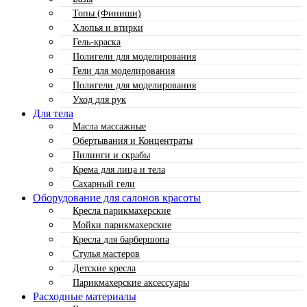
Топы (Финиши)
Хлопья и втирки
Гель-краска
Полигели для моделирования
Гели для моделирования
Полигели для моделирования
Уход для рук
Для тела
Масла массажные
Обертывания и Концентраты
Пилинги и скрабы
Крема для лица и тела
Сахарный гели
Оборудование для салонов красоты
Кресла парикмахерские
Мойки парикмахерские
Кресла для барбершопа
Стулья мастеров
Детские кресла
Парикмахерские аксессуары
Расходные материалы