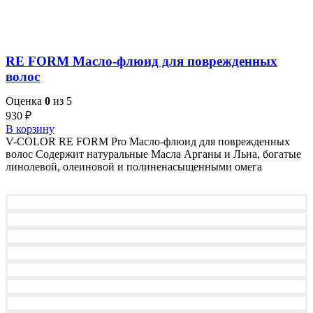
RE FORM Масло-флюид для поврежденных
волос
Оценка
0
из 5
930
₽
В корзину
V-COLOR RE FORM Pro Масло-флюид для поврежденных
волос Содержит натуральные Масла Арганы и Льна, богатые
линолевой, олеиновой и полиненасыщенными омега