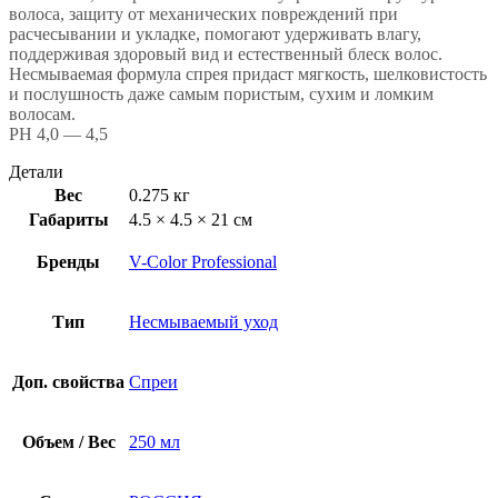
волоса, защиту от механических повреждений при
расчесывании и укладке, помогают удерживать влагу,
поддерживая здоровый вид и естественный блеск волос.
Несмываемая формула спрея придаст мягкость, шелковистость
и послушность даже самым пористым, сухим и ломким
волосам.
РН 4,0 — 4,5
Детали
Вес
0.275 кг
Габариты
4.5 × 4.5 × 21 см
Бренды
V-Color Professional
Тип
Несмываемый уход
Доп. свойства
Спреи
Объем / Вес
250 мл