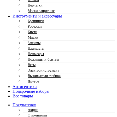
Перчатки
Маски защитные
Инструменты и аксессуары
Брашинги
Расчески
Кисти
Миски
Зажимы
Планшеты
Пеньюары
Ножницы и бритвы
Весы
Электроинструмент
Выжиматели тюбика
Другое
Антисептики
Подарочные наборы
Все товары
Покупателям
Акции
О компании