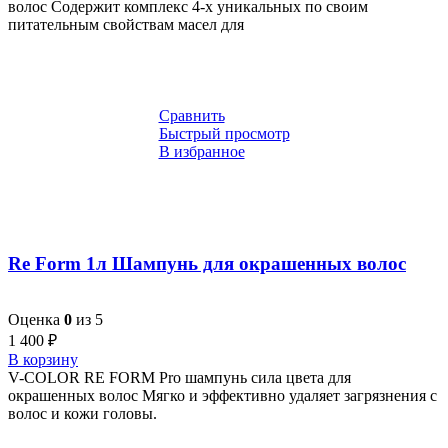
волос Содержит комплекс 4-х уникальных по своим
питательным свойствам масел для
Сравнить
Быстрый просмотр
В избранное
Re Form 1л Шампунь для окрашенных волос
Оценка
0
из 5
1 400
₽
В корзину
V-COLOR RE FORM Pro шампунь сила цвета для
окрашенных волос Мягко и эффективно удаляет загрязнения с
волос и кожи головы.