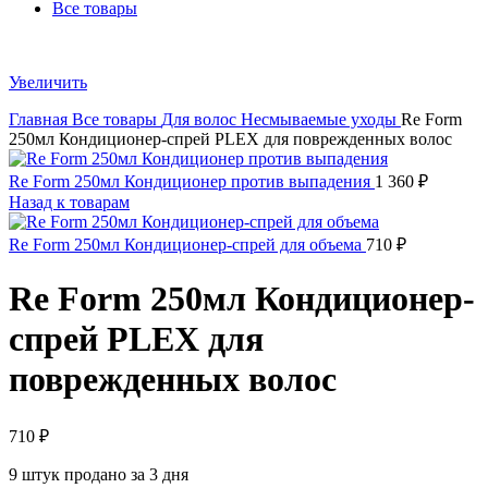
Все товары
Увеличить
Главная
Все товары
Для волос
Несмываемые уходы
Re Form
250мл Кондиционер-спрей PLEX для поврежденных волос
Re Form 250мл Кондиционер против выпадения
1 360
₽
Назад к товарам
Re Form 250мл Кондиционер-спрей для объема
710
₽
Re Form 250мл Кондиционер-
спрей PLEX для
поврежденных волос
710
₽
9
штук продано за 3 дня