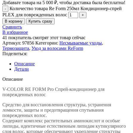
Добавьте товара на
5 000
₽
, чтобы доставка была бесплатна!
Количество товара Re Form 250мл Кондиционер-спрей
PLEX для поврежденных волос
В корзину
Купить сразу
Сравнить
В избранное
41
покупатель смотрят этот товар сейчас
Артикул:
97856
Категории:
Несмываемые уходы
,
Термозащита
,
Уход за волосами ReForm
Поделиться:
Описание
Детали
Описание
V-COLOR RE FORM Pro Спрей-кондиционер для
поврежденных волос
Средство для восстановления структуры, устранения
ломкости, защиты и предотвращения спутывания
поврежденных волос.
Содержит комплекс растительных аминокислот и особые
липиды, идентичные естественным липидам кутикулярного
слоя волос, которые обеспечивают укрепление структуры