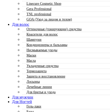
Linecure Cosmetic Shop
Gera Professional
TNL professional
GOA (Уход за лицом и телом)
Для волос
Оттеночные (тонирующие) средства
Красители для волос
Шампуни
Кондиционеры и бальзамы
Несмываемые уходы
Маски
Масла
Укладочные средства
Термозащита
Защита и восстановление
Лосьоны
Лечебные линии
Для бритья и ухода
Для мужчин
Для Ногтей
Гель-лаки
Базы