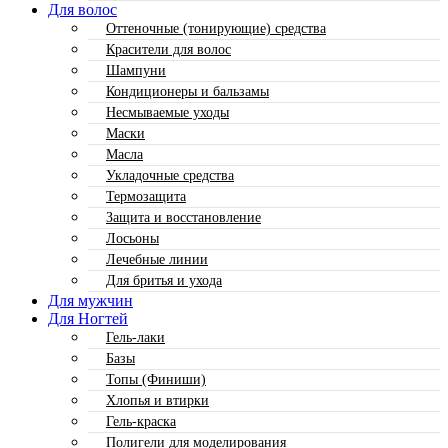
Для волос
Оттеночные (тонирующие) средства
Красители для волос
Шампуни
Кондиционеры и бальзамы
Несмываемые уходы
Маски
Масла
Укладочные средства
Термозащита
Защита и восстановление
Лосьоны
Лечебные линии
Для бритья и ухода
Для мужчин
Для Ногтей
Гель-лаки
Базы
Топы (Финиши)
Хлопья и втирки
Гель-краска
Полигели для моделирования