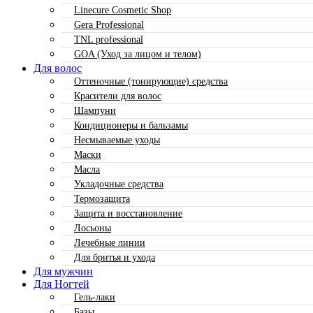
Linecure Cosmetic Shop
Gera Professional
TNL professional
GOA (Уход за лицом и телом)
Для волос
Оттеночные (тонирующие) средства
Красители для волос
Шампуни
Кондиционеры и бальзамы
Несмываемые уходы
Маски
Масла
Укладочные средства
Термозащита
Защита и восстановление
Лосьоны
Лечебные линии
Для бритья и ухода
Для мужчин
Для Ногтей
Гель-лаки
Базы