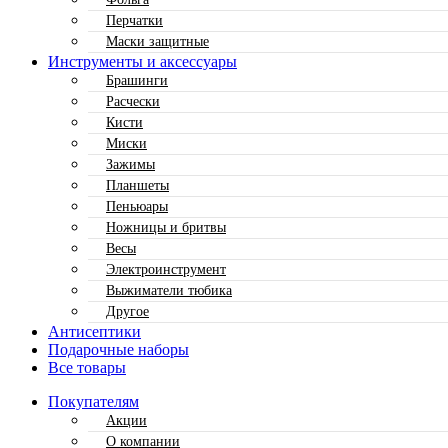
Перчатки
Маски защитные
Инструменты и аксессуары
Брашинги
Расчески
Кисти
Миски
Зажимы
Планшеты
Пеньюары
Ножницы и бритвы
Весы
Электроинструмент
Выжиматели тюбика
Другое
Антисептики
Подарочные наборы
Все товары
Покупателям
Акции
О компании