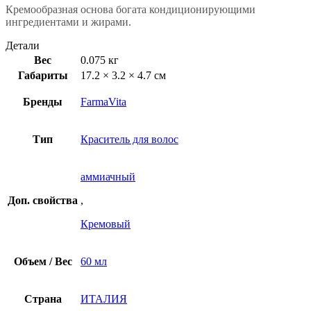
Кремообразная основа богата кондиционирующими
ингредиентами и жирами.
Детали
Вес
0.075 кг
Габариты
17.2 × 3.2 × 4.7 см
Бренды
FarmaVita
Тип
Краситель для волос
аммиачный
Доп. свойства
,
Кремовый
Объем / Вес
60 мл
Страна
ИТАЛИЯ