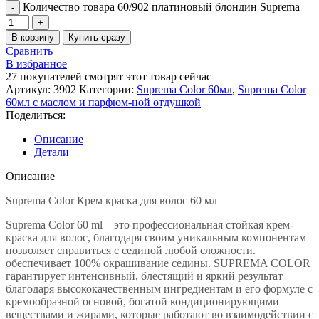
Количество товара 60/902 платиновый блондин Suprema
В корзину
Купить сразу
Сравнить
В избранное
27
покупателей смотрят этот товар сейчас
Артикул:
3902
Категории:
Suprema Color 60мл
,
Suprema Color
60мл c маслом и парфюм-ной отдушкой
Поделиться:
Описание
Детали
Описание
Suprema Color Крем краска для волос 60 мл
Suprema Color 60 ml – это профессиональная стойкая крем-
краска для волос, благодаря своим уникальным компонентам
позволяет справиться с сединой любой сложности.
обеспечивает 100% окрашивание седины. SUPREMA COLOR
гарантирует интенсивный, блестящий и яркий результат
благодаря высококачественным ингредиентам и его формуле с
кремообразной основой, богатой кондиционирующими
веществами и жирами, которые работают во взаимодействии с