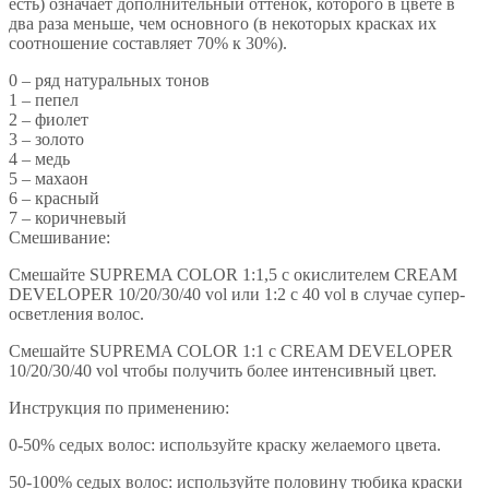
есть) означает дополнительный оттенок, которого в цвете в
два раза меньше, чем основного (в некоторых красках их
соотношение составляет 70% к 30%).
0 – ряд натуральных тонов
1 – пепел
2 – фиолет
3 – золото
4 – медь
5 – махаон
6 – красный
7 – коричневый
Смешивание:
Смешайте SUPREMA COLOR 1:1,5 с окислителем CREAM
DEVELOPER 10/20/30/40 vol или 1:2 с 40 vol в случае супер-
осветления волос.
Смешайте SUPREMA COLOR 1:1 с CREAM DEVELOPER
10/20/30/40 vol чтобы получить более интенсивный цвет.
Инструкция по применению:
0-50% седых волос: используйте краску желаемого цвета.
50-100% седых волос: используйте половину тюбика краски