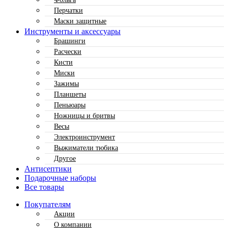
Перчатки
Маски защитные
Инструменты и аксессуары
Брашинги
Расчески
Кисти
Миски
Зажимы
Планшеты
Пеньюары
Ножницы и бритвы
Весы
Электроинструмент
Выжиматели тюбика
Другое
Антисептики
Подарочные наборы
Все товары
Покупателям
Акции
О компании