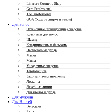
Linecure Cosmetic Shop
Gera Professional
TNL professional
GOA (Уход за лицом и телом)
Для волос
Оттеночные (тонирующие) средства
Красители для волос
Шампуни
Кондиционеры и бальзамы
Несмываемые уходы
Маски
Масла
Укладочные средства
Термозащита
Защита и восстановление
Лосьоны
Лечебные линии
Для бритья и ухода
Для мужчин
Для Ногтей
Гель-лаки
Базы