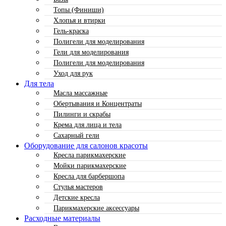
Топы (Финиши)
Хлопья и втирки
Гель-краска
Полигели для моделирования
Гели для моделирования
Полигели для моделирования
Уход для рук
Для тела
Масла массажные
Обертывания и Концентраты
Пилинги и скрабы
Крема для лица и тела
Сахарный гели
Оборудование для салонов красоты
Кресла парикмахерские
Мойки парикмахерские
Кресла для барбершопа
Стулья мастеров
Детские кресла
Парикмахерские аксессуары
Расходные материалы