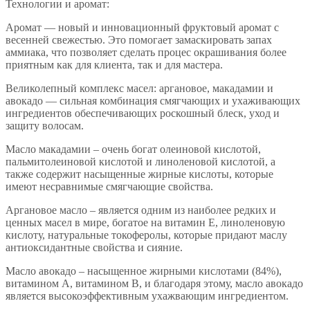
Технологии и аромат:
Аромат — новый и инновационный фруктовый аромат с
весенней свежестью. Это помогает замаскировать запах
аммиака, что позволяет сделать процес окрашивания более
приятным как для клиента, так и для мастера.
Великолепный комплекс масел: аргановое, макадамии и
авокадо — сильная комбинация смягчающих и ухаживающих
ингредиентов обеспечивающих роскошный блеск, уход и
защиту волосам.
Масло макадамии – очень богат олеиновой кислотой,
пальмитолеиновой кислотой и линоленовой кислотой, а
также содержит насыщенные жирные кислоты, которые
имеют несравнимые смягчающие свойства.
Аргановое масло – является одним из наиболее редких и
ценных масел в мире, богатое на витамин Е, линоленовую
кислоту, натуральные токоферолы, которые придают маслу
антиоксидантные свойства и сияние.
Масло авокадо – насыщенное жирными кислотами (84%),
витамином А, витамином В, и благодаря этому, масло авокадо
является высокоэффективным ухажвающим ингредиентом.