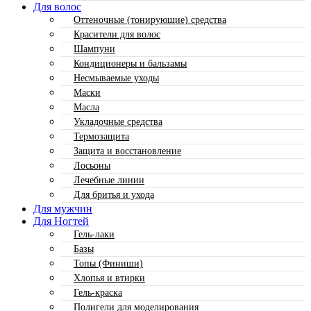
Для волос
Оттеночные (тонирующие) средства
Красители для волос
Шампуни
Кондиционеры и бальзамы
Несмываемые уходы
Маски
Масла
Укладочные средства
Термозащита
Защита и восстановление
Лосьоны
Лечебные линии
Для бритья и ухода
Для мужчин
Для Ногтей
Гель-лаки
Базы
Топы (Финиши)
Хлопья и втирки
Гель-краска
Полигели для моделирования