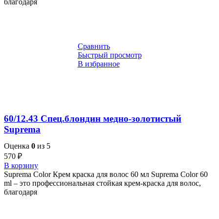
благодаря
Сравнить
Быстрый просмотр
В избранное
60/12.43 Спец.блондин медно-золотистый
Suprema
Оценка
0
из 5
570
₽
В корзину
Suprema Color Крем краска для волос 60 мл Suprema Color 60
ml – это профессиональная стойкая крем-краска для волос,
благодаря