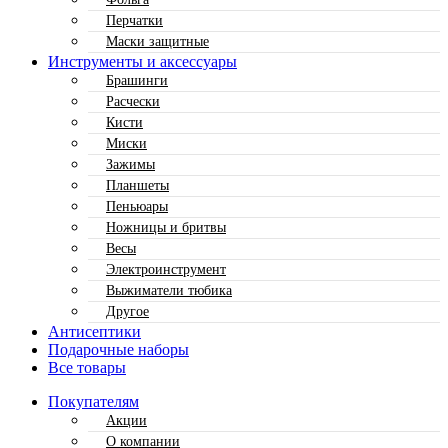
Перчатки
Маски защитные
Инструменты и аксессуары
Брашинги
Расчески
Кисти
Миски
Зажимы
Планшеты
Пеньюары
Ножницы и бритвы
Весы
Электроинструмент
Выжиматели тюбика
Другое
Антисептики
Подарочные наборы
Все товары
Покупателям
Акции
О компании