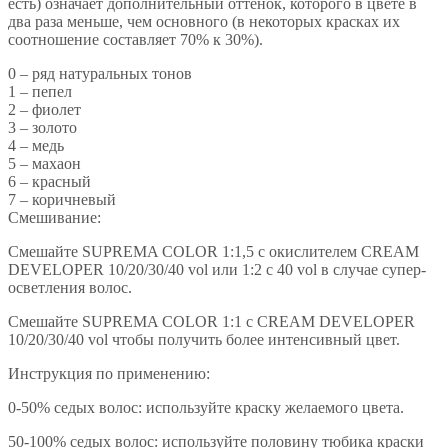
есть) означает дополнительный оттенок, которого в цвете в
два раза меньше, чем основного (в некоторых красках их
соотношение составляет 70% к 30%).
0 – ряд натуральных тонов
1 – пепел
2 – фиолет
3 – золото
4 – медь
5 – махаон
6 – красный
7 – коричневый
Смешивание:
Смешайте SUPREMA COLOR 1:1,5 с окислителем CREAM
DEVELOPER 10/20/30/40 vol или 1:2 с 40 vol в случае супер-
осветления волос.
Смешайте SUPREMA COLOR 1:1 с CREAM DEVELOPER
10/20/30/40 vol чтобы получить более интенсивный цвет.
Инструкция по применению:
0-50% седых волос: используйте краску желаемого цвета.
50-100% седых волос: используйте половину тюбика краски