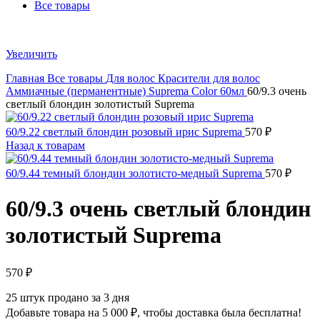
Все товары
Увеличить
Главная
Все товары
Для волос
Красители для волос
Аммиачные (перманентные)
Suprema Color 60мл
60/9.3 очень
светлый блондин золотистый Suprema
60/9.22 светлый блондин розовый ирис Suprema
570
₽
Назад к товарам
60/9.44 темный блондин золотисто-медный Suprema
570
₽
60/9.3 очень светлый блондин
золотистый Suprema
570
₽
25
штук продано за 3 дня
Добавьте товара на
5 000
₽
, чтобы доставка была бесплатна!