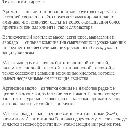
Технологии и аромат:
Аромат — новый и инновационный фруктовый аромат с
весенней свежестью. Это помогает замаскировать запах
аммиака, что позволяет сделать процес окрашивания более
приятным как для клиента, так и для мастера.
Великолепный комплекс масел: аргановое, макадамии и
авокадо — сильная комбинация смягчающих и ухаживающих
ингредиентов обеспечивающих роскошный блеск, уход и
защиту волосам.
Масло макадамии – очень богат олеиновой кислотой,
пальмитолеиновой кислотой и линоленовой кислотой, а
также содержит насыщенные жирные кислоты, которые
имеют несравнимые смягчающие свойства.
Аргановое масло – является одним из наиболее редких и
ценных масел в мире, богатое на витамин Е, линоленовую
кислоту, натуральные токоферолы, которые придают маслу
антиоксидантные свойства и сияние.
Масло авокадо – насыщенное жирными кислотами (84%),
витамином А, витамином В, и благодаря этому, масло авокадо
является высокоэффективным ухажвающим ингредиентом.