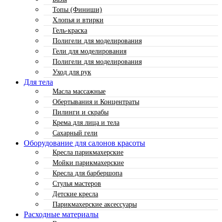
Топы (Финиши)
Хлопья и втирки
Гель-краска
Полигели для моделирования
Гели для моделирования
Полигели для моделирования
Уход для рук
Для тела
Масла массажные
Обертывания и Концентраты
Пилинги и скрабы
Крема для лица и тела
Сахарный гели
Оборудование для салонов красоты
Кресла парикмахерские
Мойки парикмахерские
Кресла для барбершопа
Стулья мастеров
Детские кресла
Парикмахерские аксессуары
Расходные материалы