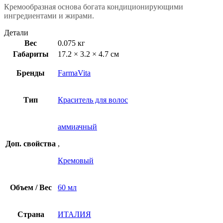
Кремообразная основа богата кондиционирующими
ингредиентами и жирами.
Детали
Вес
0.075 кг
Габариты
17.2 × 3.2 × 4.7 см
Бренды
FarmaVita
Тип
Краситель для волос
аммиачный
Доп. свойства
,
Кремовый
Объем / Вес
60 мл
Страна
ИТАЛИЯ