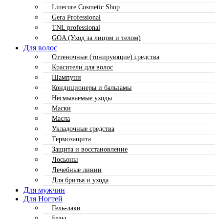
Linecure Cosmetic Shop
Gera Professional
TNL professional
GOA (Уход за лицом и телом)
Для волос
Оттеночные (тонирующие) средства
Красители для волос
Шампуни
Кондиционеры и бальзамы
Несмываемые уходы
Маски
Масла
Укладочные средства
Термозащита
Защита и восстановление
Лосьоны
Лечебные линии
Для бритья и ухода
Для мужчин
Для Ногтей
Гель-лаки
Базы