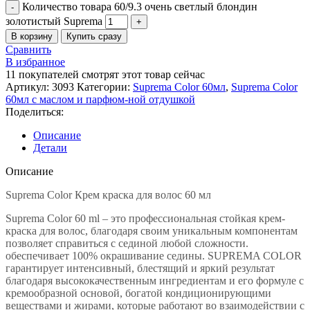
Количество товара 60/9.3 очень светлый блондин
золотистый Suprema
В корзину
Купить сразу
Сравнить
В избранное
11
покупателей смотрят этот товар сейчас
Артикул:
3093
Категории:
Suprema Color 60мл
,
Suprema Color
60мл c маслом и парфюм-ной отдушкой
Поделиться:
Описание
Детали
Описание
Suprema Color Крем краска для волос 60 мл
Suprema Color 60 ml – это профессиональная стойкая крем-
краска для волос, благодаря своим уникальным компонентам
позволяет справиться с сединой любой сложности.
обеспечивает 100% окрашивание седины. SUPREMA COLOR
гарантирует интенсивный, блестящий и яркий результат
благодаря высококачественным ингредиентам и его формуле с
кремообразной основой, богатой кондиционирующими
веществами и жирами, которые работают во взаимодействии с