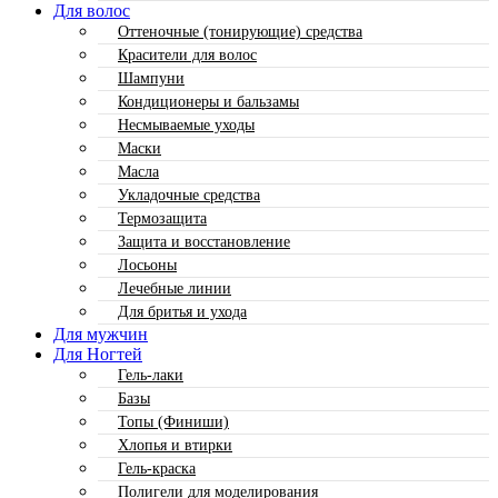
Для волос
Оттеночные (тонирующие) средства
Красители для волос
Шампуни
Кондиционеры и бальзамы
Несмываемые уходы
Маски
Масла
Укладочные средства
Термозащита
Защита и восстановление
Лосьоны
Лечебные линии
Для бритья и ухода
Для мужчин
Для Ногтей
Гель-лаки
Базы
Топы (Финиши)
Хлопья и втирки
Гель-краска
Полигели для моделирования