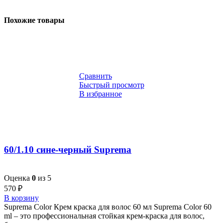
Похожие товары
Сравнить
Быстрый просмотр
В избранное
60/1.10 сине-черный Suprema
Оценка
0
из 5
570
₽
В корзину
Suprema Color Крем краска для волос 60 мл Suprema Color 60
ml – это профессиональная стойкая крем-краска для волос,