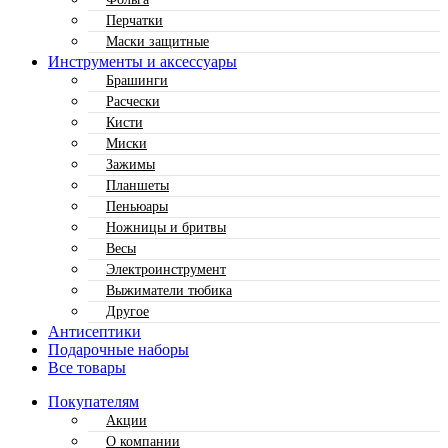
Перчатки
Маски защитные
Инструменты и аксессуары
Брашинги
Расчески
Кисти
Миски
Зажимы
Планшеты
Пеньюары
Ножницы и бритвы
Весы
Электроинструмент
Выжиматели тюбика
Другое
Антисептики
Подарочные наборы
Все товары
Покупателям
Акции
О компании