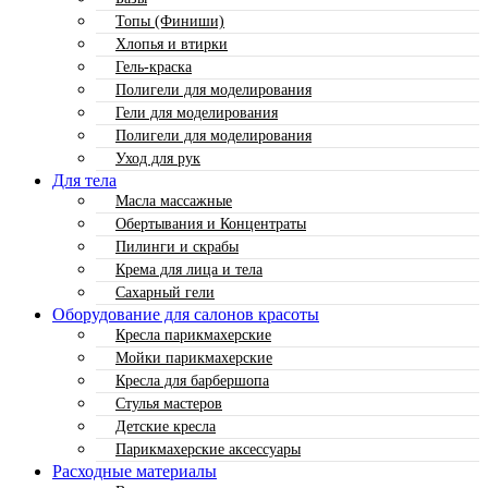
Топы (Финиши)
Хлопья и втирки
Гель-краска
Полигели для моделирования
Гели для моделирования
Полигели для моделирования
Уход для рук
Для тела
Масла массажные
Обертывания и Концентраты
Пилинги и скрабы
Крема для лица и тела
Сахарный гели
Оборудование для салонов красоты
Кресла парикмахерские
Мойки парикмахерские
Кресла для барбершопа
Стулья мастеров
Детские кресла
Парикмахерские аксессуары
Расходные материалы