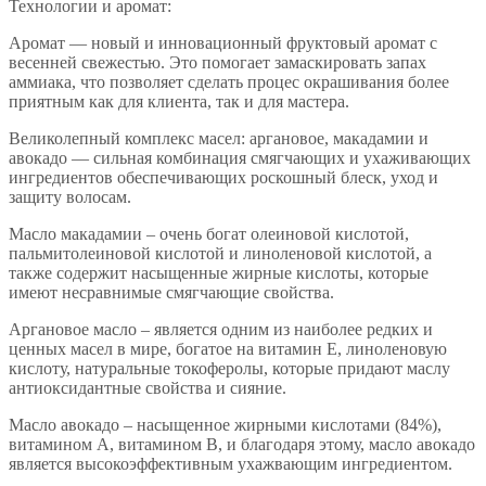
Технологии и аромат:
Аромат — новый и инновационный фруктовый аромат с
весенней свежестью. Это помогает замаскировать запах
аммиака, что позволяет сделать процес окрашивания более
приятным как для клиента, так и для мастера.
Великолепный комплекс масел: аргановое, макадамии и
авокадо — сильная комбинация смягчающих и ухаживающих
ингредиентов обеспечивающих роскошный блеск, уход и
защиту волосам.
Масло макадамии – очень богат олеиновой кислотой,
пальмитолеиновой кислотой и линоленовой кислотой, а
также содержит насыщенные жирные кислоты, которые
имеют несравнимые смягчающие свойства.
Аргановое масло – является одним из наиболее редких и
ценных масел в мире, богатое на витамин Е, линоленовую
кислоту, натуральные токоферолы, которые придают маслу
антиоксидантные свойства и сияние.
Масло авокадо – насыщенное жирными кислотами (84%),
витамином А, витамином В, и благодаря этому, масло авокадо
является высокоэффективным ухажвающим ингредиентом.