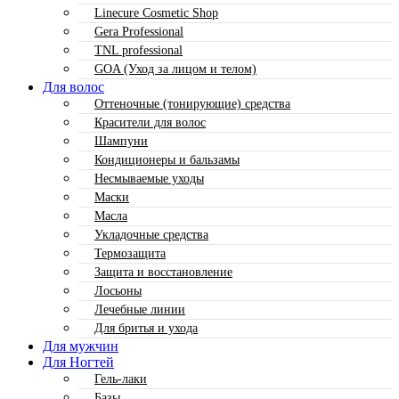
Linecure Cosmetic Shop
Gera Professional
TNL professional
GOA (Уход за лицом и телом)
Для волос
Оттеночные (тонирующие) средства
Красители для волос
Шампуни
Кондиционеры и бальзамы
Несмываемые уходы
Маски
Масла
Укладочные средства
Термозащита
Защита и восстановление
Лосьоны
Лечебные линии
Для бритья и ухода
Для мужчин
Для Ногтей
Гель-лаки
Базы