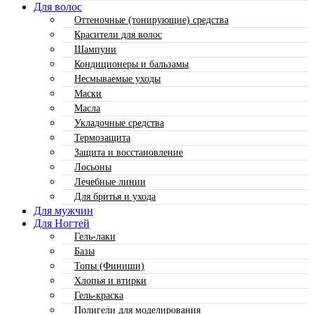
Для волос
Оттеночные (тонирующие) средства
Красители для волос
Шампуни
Кондиционеры и бальзамы
Несмываемые уходы
Маски
Масла
Укладочные средства
Термозащита
Защита и восстановление
Лосьоны
Лечебные линии
Для бритья и ухода
Для мужчин
Для Ногтей
Гель-лаки
Базы
Топы (Финиши)
Хлопья и втирки
Гель-краска
Полигели для моделирования