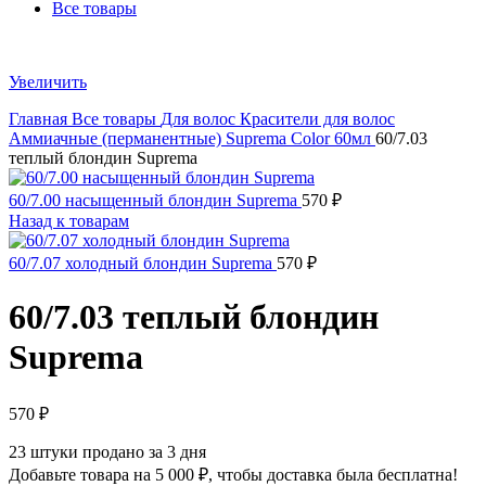
Все товары
Увеличить
Главная
Все товары
Для волос
Красители для волос
Аммиачные (перманентные)
Suprema Color 60мл
60/7.03
теплый блондин Suprema
60/7.00 насыщенный блондин Suprema
570
₽
Назад к товарам
60/7.07 холодный блондин Suprema
570
₽
60/7.03 теплый блондин
Suprema
570
₽
23
штуки продано за 3 дня
Добавьте товара на
5 000
₽
, чтобы доставка была бесплатна!