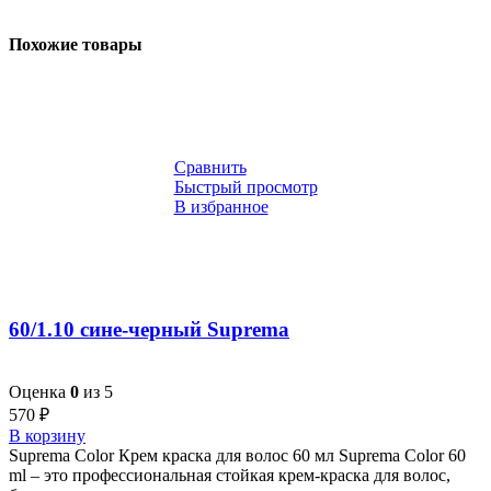
Похожие товары
Сравнить
Быстрый просмотр
В избранное
60/1.10 сине-черный Suprema
Оценка
0
из 5
570
₽
В корзину
Suprema Color Крем краска для волос 60 мл Suprema Color 60
ml – это профессиональная стойкая крем-краска для волос,