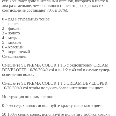
есть) означает дополнительный оттенок, которого в цвете в
два раза меньше, чем основного (в некоторых красках их
соотношение составляет 70% к 30%).
0 – ряд натуральных тонов
1 – пепел
2 – фиолет
3 – золото
4 – медь
5 – махаон
6 – красный
7 – коричневый
Смешивание:
Смешайте SUPREMA COLOR 1:1,5 с окислителем CREAM
DEVELOPER 10/20/30/40 vol или 1:2 с 40 vol в случае супер-
осветления волос.
Смешайте SUPREMA COLOR 1:1 с CREAM DEVELOPER
10/20/30/40 vol чтобы получить более интенсивный цвет.
Инструкция по применению:
0-50% седых волос: используйте краску желаемого цвета.
50-100% седых волос: используйте половину тюбика краски