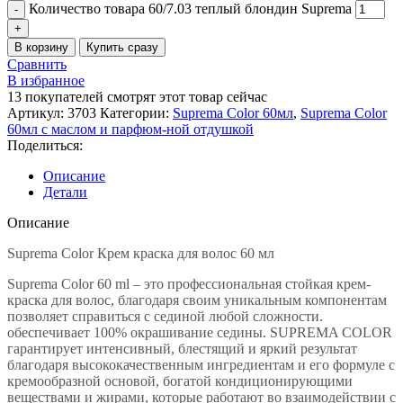
Количество товара 60/7.03 теплый блондин Suprema
В корзину
Купить сразу
Сравнить
В избранное
13
покупателей смотрят этот товар сейчас
Артикул:
3703
Категории:
Suprema Color 60мл
,
Suprema Color
60мл c маслом и парфюм-ной отдушкой
Поделиться:
Описание
Детали
Описание
Suprema Color Крем краска для волос 60 мл
Suprema Color 60 ml – это профессиональная стойкая крем-
краска для волос, благодаря своим уникальным компонентам
позволяет справиться с сединой любой сложности.
обеспечивает 100% окрашивание седины. SUPREMA COLOR
гарантирует интенсивный, блестящий и яркий результат
благодаря высококачественным ингредиентам и его формуле с
кремообразной основой, богатой кондиционирующими
веществами и жирами, которые работают во взаимодействии с