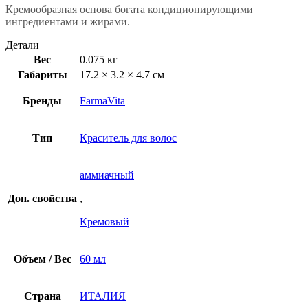
Кремообразная основа богата кондиционирующими
ингредиентами и жирами.
Детали
Вес
0.075 кг
Габариты
17.2 × 3.2 × 4.7 см
Бренды
FarmaVita
Тип
Краситель для волос
аммиачный
Доп. свойства
,
Кремовый
Объем / Вес
60 мл
Страна
ИТАЛИЯ