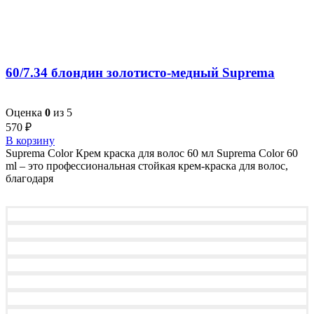
60/7.34 блондин золотисто-медный Suprema
Оценка
0
из 5
570
₽
В корзину
Suprema Color Крем краска для волос 60 мл Suprema Color 60
ml – это профессиональная стойкая крем-краска для волос,
благодаря