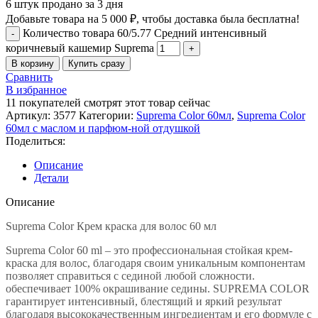
6
штук продано за 3 дня
Добавьте товара на
5 000
₽
, чтобы доставка была бесплатна!
Количество товара 60/5.77 Средний интенсивный
коричневый кашемир Suprema
В корзину
Купить сразу
Сравнить
В избранное
11
покупателей смотрят этот товар сейчас
Артикул:
3577
Категории:
Suprema Color 60мл
,
Suprema Color
60мл c маслом и парфюм-ной отдушкой
Поделиться:
Описание
Детали
Описание
Suprema Color Крем краска для волос 60 мл
Suprema Color 60 ml – это профессиональная стойкая крем-
краска для волос, благодаря своим уникальным компонентам
позволяет справиться с сединой любой сложности.
обеспечивает 100% окрашивание седины. SUPREMA COLOR
гарантирует интенсивный, блестящий и яркий результат
благодаря высококачественным ингредиентам и его формуле с