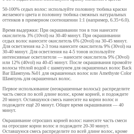
50-100% седых волос: используйте половину тюбика краски
желаемого цвета и половину тюбика смежных натуральных
оттенков в примерном соотношении 1:1 (например, 6.35+6.0).
Время выдержки: При окрашивании тон в тон нанесите
окислитель 3% (10vol) на 30-40 минут. При окрашивании
седых волос нанесите окислитель 6% (20vol) на 30-45 минут.
Для осветления на 2-3 тона нанесите окислитель 9% (30vol) на
30-40 минут. Для осветления на 4-5 тонов используйте
интенсивные осветлители — нанесите окислитель 9% (30vol)
или 12% (40vol) на 40-45 минут. После окрашивания промойте
волосы тёплой водой с шампунем для окрашенных волос Back
Bar Шампунь №01 для окрашенных волос или Amethyste Color
Шампунь для окрашенных волос.
Первое использование (неокрашенные волосы): распределите
часть смеси по всей длине волос, кроме корней, и подождите
20 минут. Оставшуюся смесь нанесите на корни волос и
подождите ещё 20 минут. Общее время окрашивания — 40
минут.
Окрашивание отросших корней волос: нанесите часть смеси
на отросшие корни волос и подождите 20-30 минут.
Оставшуюся смесь распределите по всей длине волос, кроме