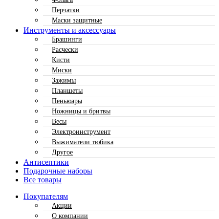
Перчатки
Маски защитные
Инструменты и аксессуары
Брашинги
Расчески
Кисти
Миски
Зажимы
Планшеты
Пеньюары
Ножницы и бритвы
Весы
Электроинструмент
Выжиматели тюбика
Другое
Антисептики
Подарочные наборы
Все товары
Покупателям
Акции
О компании