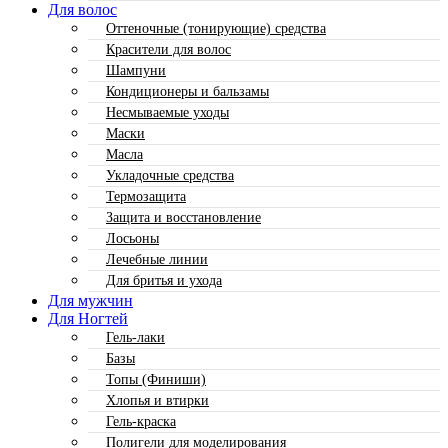
Для волос
Оттеночные (тонирующие) средства
Красители для волос
Шампуни
Кондиционеры и бальзамы
Несмываемые уходы
Маски
Масла
Укладочные средства
Термозащита
Защита и восстановление
Лосьоны
Лечебные линии
Для бритья и ухода
Для мужчин
Для Ногтей
Гель-лаки
Базы
Топы (Финиши)
Хлопья и втирки
Гель-краска
Полигели для моделирования