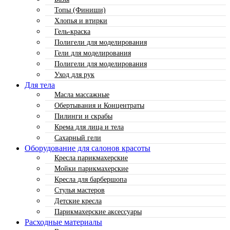
Топы (Финиши)
Хлопья и втирки
Гель-краска
Полигели для моделирования
Гели для моделирования
Полигели для моделирования
Уход для рук
Для тела
Масла массажные
Обертывания и Концентраты
Пилинги и скрабы
Крема для лица и тела
Сахарный гели
Оборудование для салонов красоты
Кресла парикмахерские
Мойки парикмахерские
Кресла для барбершопа
Стулья мастеров
Детские кресла
Парикмахерские аксессуары
Расходные материалы