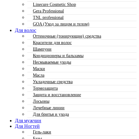
Linecure Cosmetic Shop
Gera Professional
TNL professional
GOA (Уход за лицом и телом)
Для волос
Оттеночные (тонирующие) средства
Красители для волос
Шампуни
Кондиционеры и бальзамы
Несмываемые уходы
Маски
Масла
Укладочные средства
Термозащита
Защита и восстановление
Лосьоны
Лечебные линии
Для бритья и ухода
Для мужчин
Для Ногтей
Гель-лаки
Базы