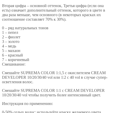
Вторая цифра – основной оттенок, Третья цифра (если она
есть) означает дополнительный оттенок, которого в цвете в
два раза меньше, чем основного (в некоторых красках их
соотношение составляет 70% к 30%).
0 – ряд натуральных тонов
1 – пепел
2 – фиолет
3 – золото
4 – медь
5 – махаон
6 – красный
7 – коричневый
Смешивание:
Смешайте SUPREMA COLOR 1:1,5 с окислителем CREAM
DEVELOPER 10/20/30/40 vol или 1:2 с 40 vol в случае супер-
осветления волос.
Смешайте SUPREMA COLOR 1:1 с CREAM DEVELOPER
10/20/30/40 vol чтобы получить более интенсивный цвет.
Инструкция по применению:
0-50% седых волос: используйте краску желаемого цвета.