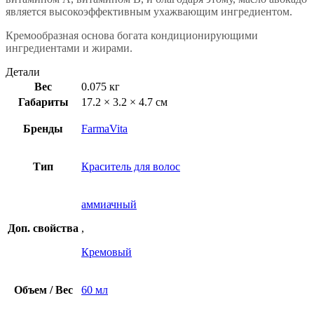
является высокоэффективным ухажвающим ингредиентом.
Кремообразная основа богата кондиционирующими
ингредиентами и жирами.
Детали
Вес
0.075 кг
Габариты
17.2 × 3.2 × 4.7 см
Бренды
FarmaVita
Тип
Краситель для волос
аммиачный
Доп. свойства
,
Кремовый
Объем / Вес
60 мл