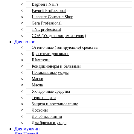
Bagheera Nail’s
Favorit Professional
Linecure Cosmetic Shop
Gera Professional
TNL professional
GOA (Уход за лицом и телом)
Для волос
Оттеночные (тонирующие) средства
Красители для волос
Шампуни
Кондиционеры и бальзамы
Несмываемые уходы
Маски
Масла
Укладочные средства
Термозащита
Защита и восстановление
Лосьоны
Лечебные линии
Для бритья и ухода
Для мужчин