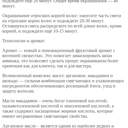
подождите ещё 20 минут. Общее время окрашивания — 40
минут.
Окрашивание отросших корней волос: нанесите часть смеси
на отросшие корни волос и подождите 20-30 минут.
Оставшуюся смесь распределите по всей длине волос, кроме
корней, и подождите ещё 10-15 минут.
Технологии и аромат:
Аромат — новый и инновационный фруктовый аромат с
весенней свежестью. Это помогает замаскировать запах
аммиака, что позволяет сделать процес окрашивания более
приятным как для клиента, так и для мастера.
Великолепный комплекс масел: аргановое, макадамии и
авокадо — сильная комбинация смягчающих и ухаживающих
ингредиентов обеспечивающих роскошный блеск, уход и
защиту волосам.
Масло макадамии – очень богат олеиновой кислотой,
пальмитолеиновой кислотой и линоленовой кислотой, а
также содержит насыщенные жирные кислоты, которые
имеют несравнимые смягчающие свойства.
Аргановое масло – является одним из наиболее редких и