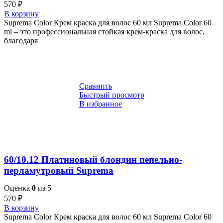
570
₽
В корзину
Suprema Color Крем краска для волос 60 мл Suprema Color 60
ml – это профессиональная стойкая крем-краска для волос,
благодаря
Сравнить
Быстрый просмотр
В избранное
60/10.12 Платиновый блондин пепельно-
перламутровый Suprema
Оценка
0
из 5
570
₽
В корзину
Suprema Color Крем краска для волос 60 мл Suprema Color 60