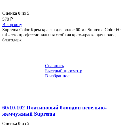
Оценка
0
из 5
570
₽
В корзину
Suprema Color Крем краска для волос 60 мл Suprema Color 60
ml – это профессиональная стойкая крем-краска для волос,
благодаря
Сравнить
Быстрый просмотр
В избранное
60/10.102 Платиновый блондин пепельно-
жемчужный Suprema
Оценка
0
из 5