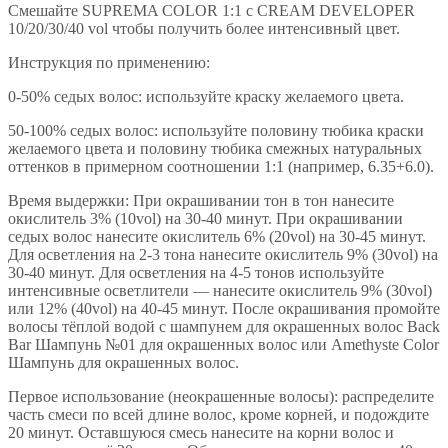
Смешайте SUPREMA COLOR 1:1 с CREAM DEVELOPER
10/20/30/40 vol чтобы получить более интенсивный цвет.
Инструкция по применению:
0-50% седых волос: используйте краску желаемого цвета.
50-100% седых волос: используйте половину тюбика краски
желаемого цвета и половину тюбика смежных натуральных
оттенков в примерном соотношении 1:1 (например, 6.35+6.0).
Время выдержки: При окрашивании тон в тон нанесите
окислитель 3% (10vol) на 30-40 минут. При окрашивании
седых волос нанесите окислитель 6% (20vol) на 30-45 минут.
Для осветления на 2-3 тона нанесите окислитель 9% (30vol) на
30-40 минут. Для осветления на 4-5 тонов используйте
интенсивные осветлители — нанесите окислитель 9% (30vol)
или 12% (40vol) на 40-45 минут. После окрашивания промойте
волосы тёплой водой с шампунем для окрашенных волос Back
Bar Шампунь №01 для окрашенных волос или Amethyste Color
Шампунь для окрашенных волос.
Первое использование (неокрашенные волосы): распределите
часть смеси по всей длине волос, кроме корней, и подождите
20 минут. Оставшуюся смесь нанесите на корни волос и