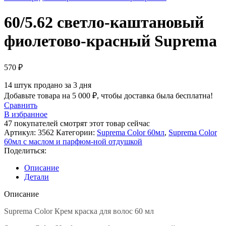
60/5.62 светло-каштановый
фиолетово-красный Suprema
570
₽
14
штук продано за 3 дня
Добавьте товара на
5 000
₽
, чтобы доставка была бесплатна!
Сравнить
В избранное
47
покупателей смотрят этот товар сейчас
Артикул:
3562
Категории:
Suprema Color 60мл
,
Suprema Color
60мл c маслом и парфюм-ной отдушкой
Поделиться:
Описание
Детали
Описание
Suprema Color Крем краска для волос 60 мл