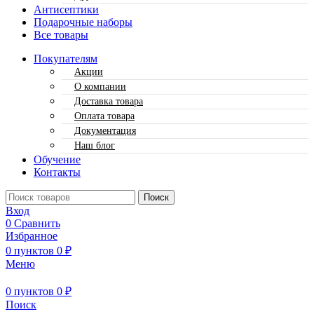
Антисептики
Подарочные наборы
Все товары
Покупателям
Акции
О компании
Доставка товара
Оплата товара
Документация
Наш блог
Обучение
Контакты
Поиск
Вход
0
Сравнить
Избранное
0
пунктов
0
₽
Меню
0
пунктов
0
₽
Поиск