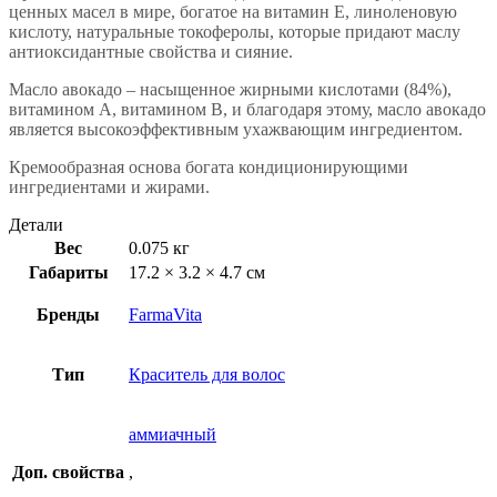
ценных масел в мире, богатое на витамин Е, линоленовую
кислоту, натуральные токоферолы, которые придают маслу
антиоксидантные свойства и сияние.
Масло авокадо – насыщенное жирными кислотами (84%),
витамином А, витамином В, и благодаря этому, масло авокадо
является высокоэффективным ухажвающим ингредиентом.
Кремообразная основа богата кондиционирующими
ингредиентами и жирами.
Детали
Вес
0.075 кг
Габариты
17.2 × 3.2 × 4.7 см
Бренды
FarmaVita
Тип
Краситель для волос
аммиачный
Доп. свойства
,