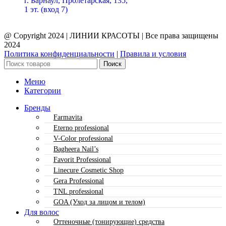
г. Барнаул, Пролетарская, 135,​
1 эт. (вход 7)
@ Copyright 2024 | ЛИНИИ КРАСОТЫ | Все права защищены
2024
Политика конфиденциальности
|
Правила и условия
Поиск
Меню
Категории
Бренды
Farmavita
Eterno professional
V-Color professional
Bagheera Nail’s
Favorit Professional
Linecure Cosmetic Shop
Gera Professional
TNL professional
GOA (Уход за лицом и телом)
Для волос
Оттеночные (тонирующие) средства