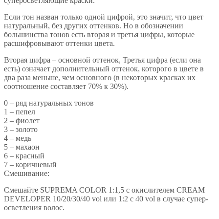
суперосветляющие краски.
Если тон назван только одной цифрой, это значит, что цвет
натуральный, без других оттенков. Но в обозначении
большинства тонов есть вторая и третья цифры, которые
расшифровывают оттенки цвета.
Вторая цифра – основной оттенок, Третья цифра (если она
есть) означает дополнительный оттенок, которого в цвете в
два раза меньше, чем основного (в некоторых красках их
соотношение составляет 70% к 30%).
0 – ряд натуральных тонов
1 – пепел
2 – фиолет
3 – золото
4 – медь
5 – махаон
6 – красный
7 – коричневый
Смешивание:
Смешайте SUPREMA COLOR 1:1,5 с окислителем CREAM
DEVELOPER 10/20/30/40 vol или 1:2 с 40 vol в случае супер-
осветления волос.