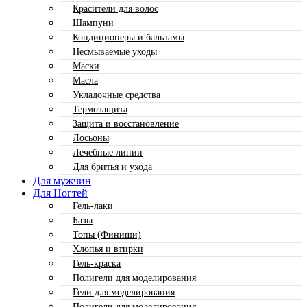
Красители для волос
Шампуни
Кондиционеры и бальзамы
Несмываемые уходы
Маски
Масла
Укладочные средства
Термозащита
Защита и восстановление
Лосьоны
Лечебные линии
Для бритья и ухода
Для мужчин
Для Ногтей
Гель-лаки
Базы
Топы (Финиши)
Хлопья и втирки
Гель-краска
Полигели для моделирования
Гели для моделирования
Полигели для моделирования