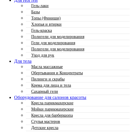
Для Ногтей
Гель-лаки
Базы
Топы (Финиши)
Хлопья и втирки
Гель-краска
Полигели для моделирования
Гели для моделирования
Полигели для моделирования
Уход для рук
Для тела
Масла массажные
Обертывания и Концентраты
Пилинги и скрабы
Крема для лица и тела
Сахарный гели
Оборудование для салонов красоты
Кресла парикмахерские
Мойки парикмахерские
Кресла для барбершопа
Стулья мастеров
Детские кресла