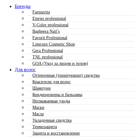
Бренды
Farmavita
Eterno professional
V-Color professional
Bagheera Nail’s
Favorit Professional
Linecure Cosmetic Shop
Gera Professional
TNL professional
GOA (Уход за лицом и телом)
Для волос
Оттеночные (тонирующие) средства
Красители для волос
Шампуни
Кондиционеры и бальзамы
Несмываемые уходы
Маски
Масла
Укладочные средства
Термозащита
Защита и восстановление