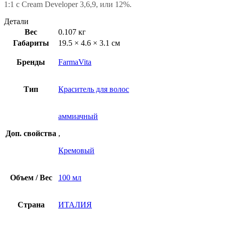
1:1 с Cream Developer 3,6,9, или 12%.
Детали
Вес
0.107 кг
Габариты
19.5 × 4.6 × 3.1 см
Бренды
FarmaVita
Тип
Краситель для волос
аммиачный
Доп. свойства
,
Кремовый
Объем / Вес
100 мл
Страна
ИТАЛИЯ