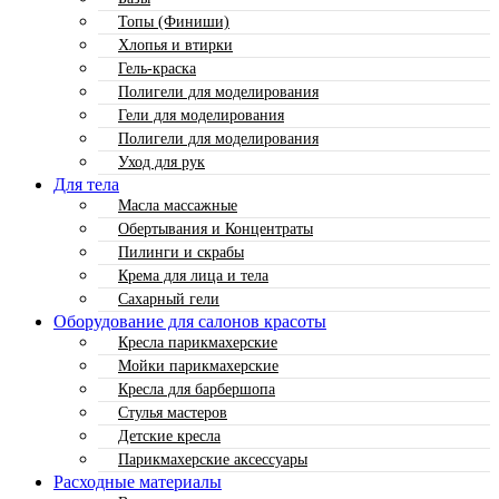
Топы (Финиши)
Хлопья и втирки
Гель-краска
Полигели для моделирования
Гели для моделирования
Полигели для моделирования
Уход для рук
Для тела
Масла массажные
Обертывания и Концентраты
Пилинги и скрабы
Крема для лица и тела
Сахарный гели
Оборудование для салонов красоты
Кресла парикмахерские
Мойки парикмахерские
Кресла для барбершопа
Стулья мастеров
Детские кресла
Парикмахерские аксессуары
Расходные материалы