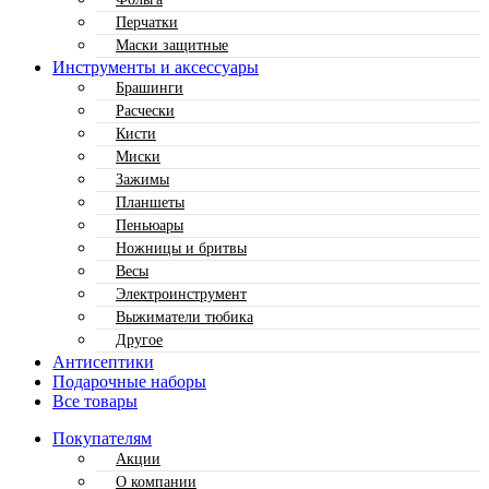
Перчатки
Маски защитные
Инструменты и аксессуары
Брашинги
Расчески
Кисти
Миски
Зажимы
Планшеты
Пеньюары
Ножницы и бритвы
Весы
Электроинструмент
Выжиматели тюбика
Другое
Антисептики
Подарочные наборы
Все товары
Покупателям
Акции
О компании