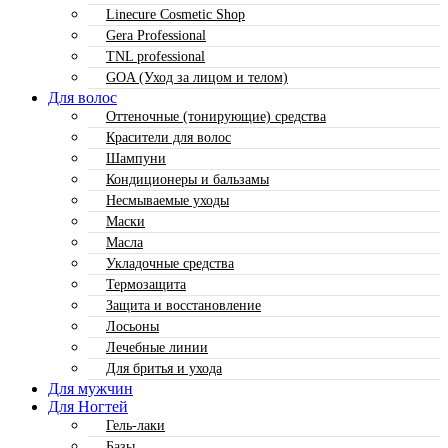
Linecure Cosmetic Shop
Gera Professional
TNL professional
GOA (Уход за лицом и телом)
Для волос
Оттеночные (тонирующие) средства
Красители для волос
Шампуни
Кондиционеры и бальзамы
Несмываемые уходы
Маски
Масла
Укладочные средства
Термозащита
Защита и восстановление
Лосьоны
Лечебные линии
Для бритья и ухода
Для мужчин
Для Ногтей
Гель-лаки
Базы