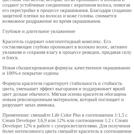
создают устойчивые соединения с кератином волоса, помогая
его перестройке в процессе окрашивания. Благодаря созданию
защитной пленки на волосах и коже головы, снимается
возможное раздражение во время окрашивания.
Глубокое и длительное увлажнение
Краситель содержит олигопептидный комплекс. Его
составляющие глубоко проникают в волокно волос, активно
увлажняя и сохраняя влагу в процессе реакции, придавая силу
и блеск.
Новая сбалансированная формула: качественное окрашивание
и 100%-е покрытие седины
Формула красителя гарантирует стабильность и стойкость
цвета, уменьшает эффект выгорания и поддерживает яркий
цвет дольше обычного. Мягкая основа красителя обогащена
новым революционным материалом, который поглощает и
разрушает запах аммиака.
Применение: смешайте Life Color Plus в соотношении 1:1,5 с
Cream Developer 3,6,9 или 12% или соотношении 1:2 с Cream
Developer 12% в работе с суперосветлителями. Для получения
более интенсивного цвета смешайте краситель в соотношении