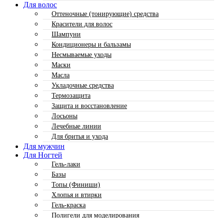
Для волос
Оттеночные (тонирующие) средства
Красители для волос
Шампуни
Кондиционеры и бальзамы
Несмываемые уходы
Маски
Масла
Укладочные средства
Термозащита
Защита и восстановление
Лосьоны
Лечебные линии
Для бритья и ухода
Для мужчин
Для Ногтей
Гель-лаки
Базы
Топы (Финиши)
Хлопья и втирки
Гель-краска
Полигели для моделирования