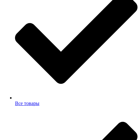
Все товары