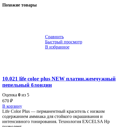
Похожие товары
Сравнить
Быстрый просмотр
В избранное
10.021 life color plus NEW платин.жемчужный
пепельный блондин
Оценка
0
из 5
670
₽
В корзину
Life Color Plus — перманентный краситель с низким
содержанием аммиака для стойкого окрашивания и
интенсивного тонирования. Технология EXCELSA Hp
позволяет