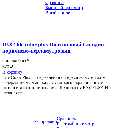
Сравнить
Быстрый просмотр
В избранное
10.82 life color plus Платиновый блондин
коричнево-перламутровый
Оценка
0
из 5
670
₽
В корзину
Life Color Plus — перманентный краситель с низким
содержанием аммиака для стойкого окрашивания и
интенсивного тонирования. Технология EXCELSA Hp
позволяет
Сравнить
Распродано
Быстрый просмотр