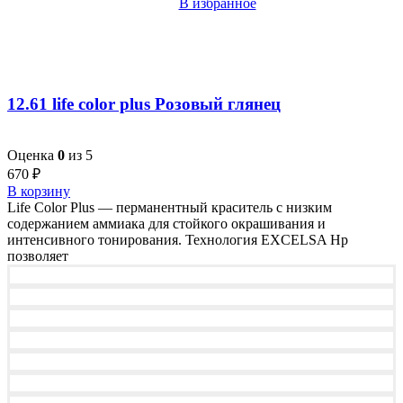
В избранное
12.61 life color plus Розовый глянец
Оценка
0
из 5
670
₽
В корзину
Life Color Plus — перманентный краситель с низким
содержанием аммиака для стойкого окрашивания и
интенсивного тонирования. Технология EXCELSA Hp
позволяет