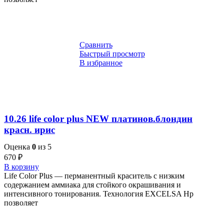
Сравнить
Быстрый просмотр
В избранное
10.26 life color plus NEW платинов.блондин
красн. ирис
Оценка
0
из 5
670
₽
В корзину
Life Color Plus — перманентный краситель с низким
содержанием аммиака для стойкого окрашивания и
интенсивного тонирования. Технология EXCELSA Hp
позволяет