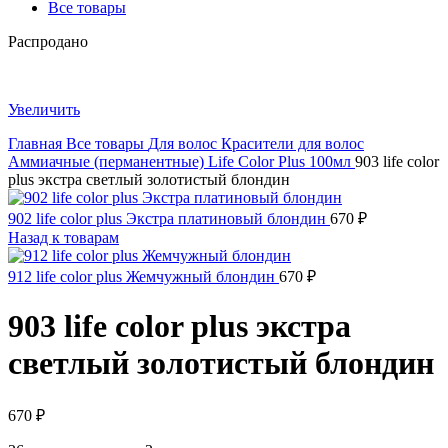
Все товары
Распродано
Увеличить
Главная
Все товары
Для волос
Красители для волос
Аммиачные (перманентные)
Life Color Plus 100мл
903 life color
plus экстра светлый золотистый блондин
902 life color plus Экстра платиновый блондин
670
₽
Назад к товарам
912 life color plus Жемчужный блондин
670
₽
903 life color plus экстра
светлый золотистый блондин
670
₽