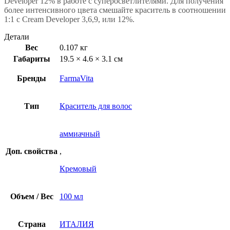
Developer 12% в работе с суперосветлителями. Для получения
более интенсивного цвета смешайте краситель в соотношении
1:1 с Cream Developer 3,6,9, или 12%.
Детали
Вес
0.107 кг
Габариты
19.5 × 4.6 × 3.1 см
Бренды
FarmaVita
Тип
Краситель для волос
аммиачный
Доп. свойства
,
Кремовый
Объем / Вес
100 мл
Страна
ИТАЛИЯ