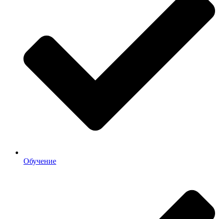
Обучение