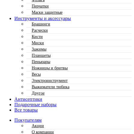
Перчатки
Маски защитные
Инструменты и аксессуары
Брашинги
Расчески
Кисти
Миски
Зажимы
Планшеты
Пеньюары
Ножницы и бритвы
Весы
Электроинструмент
Выжиматели тюбика
Другое
Антисептики
Подарочные наборы
Все товары
Покупателям
Акции
О компании