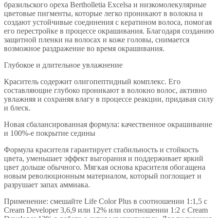
бразильского ореха Bertholletia Excelsa и низкомолекулярные
цветовые пигменты, которые легко проникают в волокна и
создают устойчивые соединения с кератином волоса, помогая
его перестройке в процессе окрашивания. Благодаря созданию
защитной пленки на волосах и коже головы, снимается
возможное раздражение во время окрашивания.
Глубокое и длительное увлажнение
Краситель содержит олигопептидный комплекс. Его
составляющие глубоко проникают в волокно волос, активно
увлажняя и сохраняя влагу в процессе реакции, придавая силу
и блеск.
Новая сбалансированная формула: качественное окрашивание
и 100%-е покрытие седины
Формула красителя гарантирует стабильность и стойкость
цвета, уменьшает эффект выгорания и поддерживает яркий
цвет дольше обычного. Мягкая основа красителя обогащена
новым революционным материалом, который поглощает и
разрушает запах аммиака.
Применение: смешайте Life Color Plus в соотношении 1:1,5 с
Cream Developer 3,6,9 или 12% или соотношении 1:2 с Cream