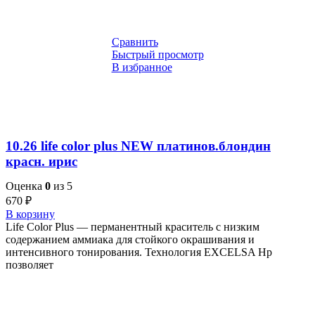
Сравнить
Быстрый просмотр
В избранное
10.26 life color plus NEW платинов.блондин
красн. ирис
Оценка
0
из 5
670
₽
В корзину
Life Color Plus — перманентный краситель с низким
содержанием аммиака для стойкого окрашивания и
интенсивного тонирования. Технология EXCELSA Hp
позволяет