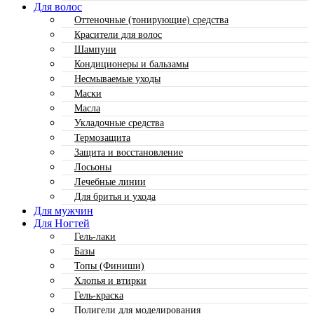
Для волос
Оттеночные (тонирующие) средства
Красители для волос
Шампуни
Кондиционеры и бальзамы
Несмываемые уходы
Маски
Масла
Укладочные средства
Термозащита
Защита и восстановление
Лосьоны
Лечебные линии
Для бритья и ухода
Для мужчин
Для Ногтей
Гель-лаки
Базы
Топы (Финиши)
Хлопья и втирки
Гель-краска
Полигели для моделирования