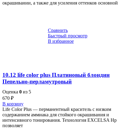
окрашивании, а также для усиления оттенков основной
Сравнить
Быстрый просмотр
В избранное
10.12 life color plus Платиновый блондин
Пепельно-перламутровый
Оценка
0
из 5
670
₽
В корзину
Life Color Plus — перманентный краситель с низким
содержанием аммиака для стойкого окрашивания и
интенсивного тонирования. Технология EXCELSA Hp
позволяет