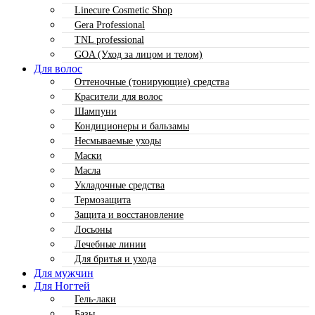
Linecure Cosmetic Shop
Gera Professional
TNL professional
GOA (Уход за лицом и телом)
Для волос
Оттеночные (тонирующие) средства
Красители для волос
Шампуни
Кондиционеры и бальзамы
Несмываемые уходы
Маски
Масла
Укладочные средства
Термозащита
Защита и восстановление
Лосьоны
Лечебные линии
Для бритья и ухода
Для мужчин
Для Ногтей
Гель-лаки
Базы