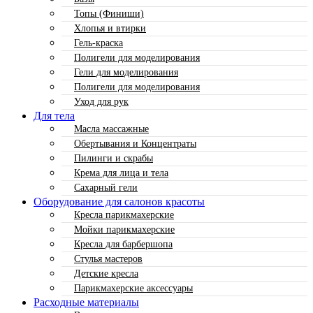
Топы (Финиши)
Хлопья и втирки
Гель-краска
Полигели для моделирования
Гели для моделирования
Полигели для моделирования
Уход для рук
Для тела
Масла массажные
Обертывания и Концентраты
Пилинги и скрабы
Крема для лица и тела
Сахарный гели
Оборудование для салонов красоты
Кресла парикмахерские
Мойки парикмахерские
Кресла для барбершопа
Стулья мастеров
Детские кресла
Парикмахерские аксессуары
Расходные материалы