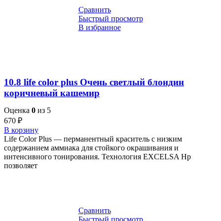
Сравнить
Быстрый просмотр
В избранное
10.8 life color plus Очень светлый блондин
коричневый кашемир
Оценка
0
из 5
670
₽
В корзину
Life Color Plus — перманентный краситель с низким
содержанием аммиака для стойкого окрашивания и
интенсивного тонирования. Технология EXCELSA Hp
позволяет
Сравнить
Быстрый просмотр