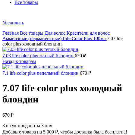
Все товары
Увеличить
Главная
Все товары
Для волос
Красители для волос
Аммиачные (перманентные)
Life Color Plus 100мл
7.07 life
color plus холодный блондин
7.03 life color plus теплый блондин
670
₽
Назад к товарам
7.1 life color plus пепельный блондин
670
₽
7.07 life color plus холодный
блондин
670
₽
8
штук продано за 3 дня
Добавьте товара на
5 000
₽
, чтобы доставка была бесплатна!