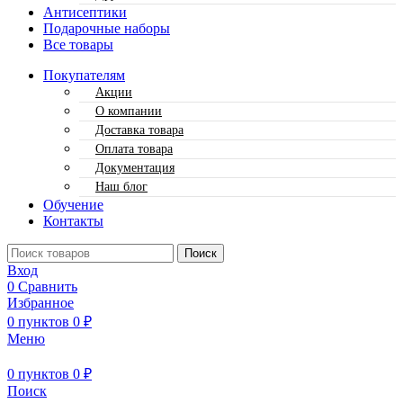
Антисептики
Подарочные наборы
Все товары
Покупателям
Акции
О компании
Доставка товара
Оплата товара
Документация
Наш блог
Обучение
Контакты
Поиск
Вход
0
Сравнить
Избранное
0
пунктов
0
₽
Меню
0
пунктов
0
₽
Поиск