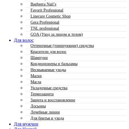
Bagheera Nail’s
Favorit Professional
Linecure Cosmetic Shop
Gera Professional
TNL professional
GOA (Уход за лицом и телом)
Для волос
Оттеночные (тонирующие) средства
Красители для волос
Шампуни
Кондиционеры и бальзамы
Несмываемые уходы
Маски
Масла
Укладочные средства
Термозащита
Защита и восстановление
Лосьоны
Лечебные линии
Для бритья и ухода
Для мужчин