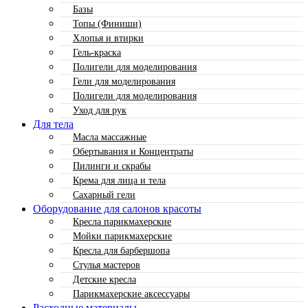
Базы
Топы (Финиши)
Хлопья и втирки
Гель-краска
Полигели для моделирования
Гели для моделирования
Полигели для моделирования
Уход для рук
Для тела
Масла массажные
Обертывания и Концентраты
Пилинги и скрабы
Крема для лица и тела
Сахарный гели
Оборудование для салонов красоты
Кресла парикмахерские
Мойки парикмахерские
Кресла для барбершопа
Стулья мастеров
Детские кресла
Парикмахерские аксессуары
Расходные материалы