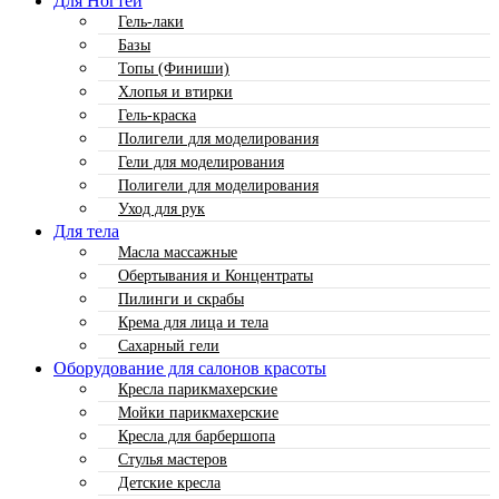
Для Ногтей
Гель-лаки
Базы
Топы (Финиши)
Хлопья и втирки
Гель-краска
Полигели для моделирования
Гели для моделирования
Полигели для моделирования
Уход для рук
Для тела
Масла массажные
Обертывания и Концентраты
Пилинги и скрабы
Крема для лица и тела
Сахарный гели
Оборудование для салонов красоты
Кресла парикмахерские
Мойки парикмахерские
Кресла для барбершопа
Стулья мастеров
Детские кресла