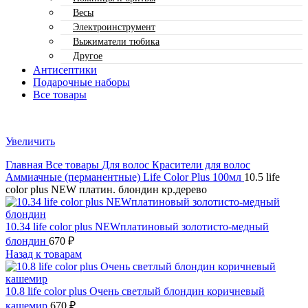
Весы
Электроинструмент
Выжиматели тюбика
Другое
Антисептики
Подарочные наборы
Все товары
Увеличить
Главная
Все товары
Для волос
Красители для волос
Аммиачные (перманентные)
Life Color Plus 100мл
10.5 life
color plus NEW платин. блондин кр.дерево
10.34 life color plus NEWплатиновый золотисто-медный
блондин
670
₽
Назад к товарам
10.8 life color plus Очень светлый блондин коричневый
кашемир
670
₽