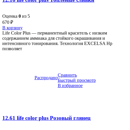
Оценка
0
из 5
670
₽
В корзину
Life Color Plus — перманентный краситель с низким
содержанием аммиака для стойкого окрашивания и
интенсивного тонирования. Технология EXCELSA Hp
позволяет
Сравнить
Распродано
Быстрый просмотр
В избранное
12.61 life color plus Розовый глянец