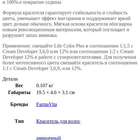
и 100%-е покрытие седины
Формула красителя гарантирует стабильность и стойкость
цвета, уменьшает эффект выгорания и поддерживает яркий
цвет дольше обычного. Мягкая основа красителя обогащена
новым революционным материалом, который поглощает и
разрушает запах аммиака.
Применение: смешайте Life Color Plus в соотношении 1:1,5 с
Cream Developer 3,6,9 или 12% или соотношении 1:2 с Cream
Developer 12% в работе с суперосветлителями. Для получения
более интенсивного цвета смешайте краситель в соотношении
1:1 с Cream Developer 3,6,9, или 12%.
Детали
Вес
0.107 кг
Габариты
19.5 × 4.6 × 3.1 см
Бренды
FarmaVita
Тип
Краситель для волос
аммиачный