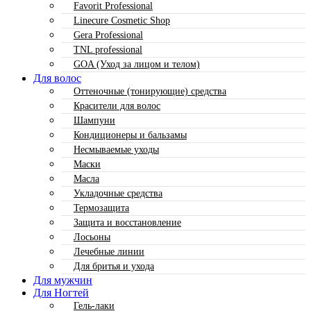
Favorit Professional
Linecure Cosmetic Shop
Gera Professional
TNL professional
GOA (Уход за лицом и телом)
Для волос
Оттеночные (тонирующие) средства
Красители для волос
Шампуни
Кондиционеры и бальзамы
Несмываемые уходы
Маски
Масла
Укладочные средства
Термозащита
Защита и восстановление
Лосьоны
Лечебные линии
Для бритья и ухода
Для мужчин
Для Ногтей
Гель-лаки