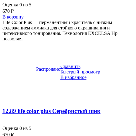
Оценка
0
из 5
670
₽
В корзину
Life Color Plus — перманентный краситель с низким
содержанием аммиака для стойкого окрашивания и
интенсивного тонирования. Технология EXCELSA Hp
позволяет
Сравнить
Распродано
Быстрый просмотр
В избранное
12.89 life color plus Серебристый шик
Оценка
0
из 5
670
₽