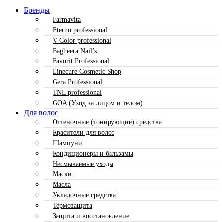
Бренды
Farmavita
Eterno professional
V-Color professional
Bagheera Nail’s
Favorit Professional
Linecure Cosmetic Shop
Gera Professional
TNL professional
GOA (Уход за лицом и телом)
Для волос
Оттеночные (тонирующие) средства
Красители для волос
Шампуни
Кондиционеры и бальзамы
Несмываемые уходы
Маски
Масла
Укладочные средства
Термозащита
Защита и восстановление