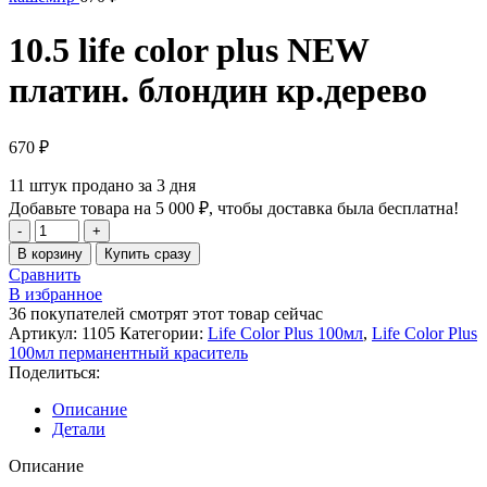
10.5 life color plus NEW
платин. блондин кр.дерево
670
₽
11
штук продано за 3 дня
Добавьте товара на
5 000
₽
, чтобы доставка была бесплатна!
В корзину
Купить сразу
Сравнить
В избранное
36
покупателей смотрят этот товар сейчас
Артикул:
1105
Категории:
Life Color Plus 100мл
,
Life Color Plus
100мл перманентный краситель
Поделиться:
Описание
Детали
Описание