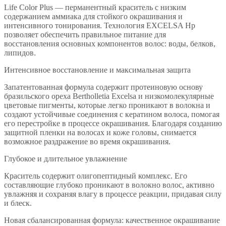
Life Color Plus — перманентный краситель с низким
содержанием аммиака для стойкого окрашивания и
интенсивного тонирования. Технология EXCELSA Hp
позволяет обеспечить правильное питание для
восстановления основных компонентов волос: воды, белков,
липидов.
Интенсивное восстановление и максимальная защита
Запатентованная формула содержит протеиновую основу
бразильского ореха Bertholletia Excelsa и низкомолекулярные
цветовые пигменты, которые легко проникают в волокна и
создают устойчивые соединения с кератином волоса, помогая
его перестройке в процессе окрашивания. Благодаря созданию
защитной пленки на волосах и коже головы, снимается
возможное раздражение во время окрашивания.
Глубокое и длительное увлажнение
Краситель содержит олигопептидный комплекс. Его
составляющие глубоко проникают в волокно волос, активно
увлажняя и сохраняя влагу в процессе реакции, придавая силу
и блеск.
Новая сбалансированная формула: качественное окрашивание