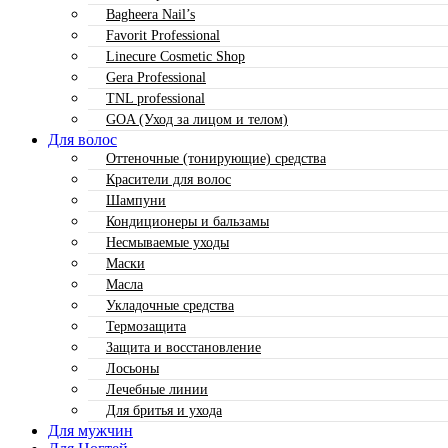
Bagheera Nail’s
Favorit Professional
Linecure Cosmetic Shop
Gera Professional
TNL professional
GOA (Уход за лицом и телом)
Для волос
Оттеночные (тонирующие) средства
Красители для волос
Шампуни
Кондиционеры и бальзамы
Несмываемые уходы
Маски
Масла
Укладочные средства
Термозащита
Защита и восстановление
Лосьоны
Лечебные линии
Для бритья и ухода
Для мужчин