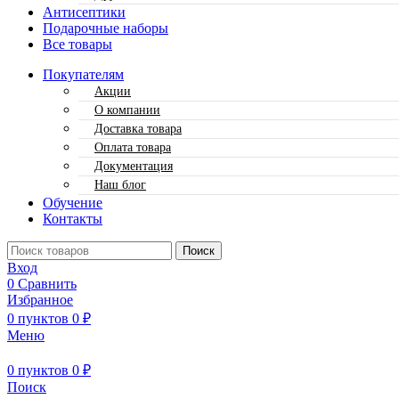
Антисептики
Подарочные наборы
Все товары
Покупателям
Акции
О компании
Доставка товара
Оплата товара
Документация
Наш блог
Обучение
Контакты
Поиск
Вход
0
Сравнить
Избранное
0
пунктов
0
₽
Меню
0
пунктов
0
₽
Поиск