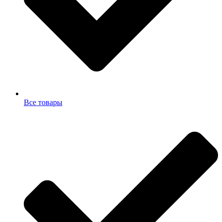
Все товары