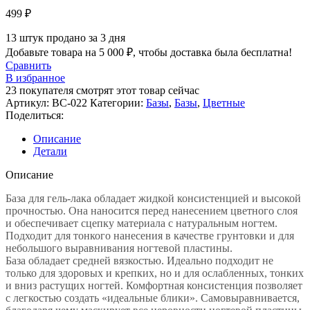
499
₽
13
штук продано за 3 дня
Добавьте товара на
5 000
₽
, чтобы доставка была бесплатна!
Сравнить
В избранное
23
покупателя смотрят этот товар сейчас
Артикул:
BC-022
Категории:
Базы
,
Базы
,
Цветные
Поделиться:
Описание
Детали
Описание
База для гель-лака обладает жидкой консистенцией и высокой
прочностью. Она наносится перед нанесением цветного слоя
и обеспечивает сцепку материала с натуральным ногтем.
Подходит для тонкого нанесения в качестве грунтовки и для
небольшого выравнивания ногтевой пластины.
База обладает средней вязкостью. Идеально подходит не
только для здоровых и крепких, но и для ослабленных, тонких
и вниз растущих ногтей. Комфортная консистенция позволяет
с легкостью создать «идеальные блики». Самовыравнивается,