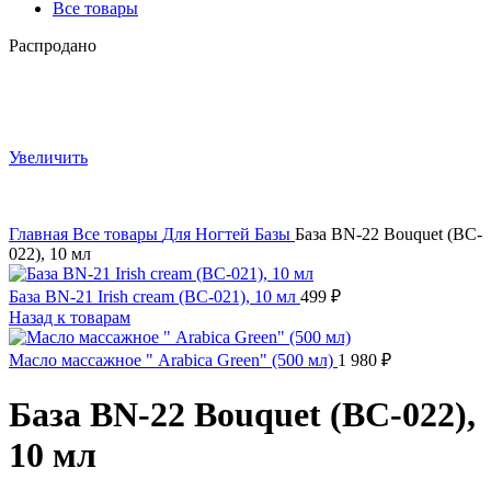
Все товары
Распродано
Увеличить
Главная
Все товары
Для Ногтей
Базы
База BN-22 Bouquet (BC-
022), 10 мл
База BN-21 Irish cream (BC-021), 10 мл
499
₽
Назад к товарам
Масло массажное " Arabica Green" (500 мл)
1 980
₽
База BN-22 Bouquet (BC-022),
10 мл