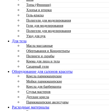
Топы (Финиши)
Хлопья и втирки
Гель-краска
Полигели для моделирования
Гели для моделирования
Полигели для моделирования
Уход для рук
Для тела
Масла массажные
Обертывания и Концентраты
Пилинги и скрабы
Крема для лица и тела
Сахарный гели
Оборудование для салонов красоты
Кресла парикмахерские
Мойки парикмахерские
Кресла для барбершопа
Стулья мастеров
Детские кресла
Парикмахерские аксессуары
Расходные материалы