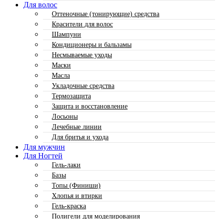
Для волос
Оттеночные (тонирующие) средства
Красители для волос
Шампуни
Кондиционеры и бальзамы
Несмываемые уходы
Маски
Масла
Укладочные средства
Термозащита
Защита и восстановление
Лосьоны
Лечебные линии
Для бритья и ухода
Для мужчин
Для Ногтей
Гель-лаки
Базы
Топы (Финиши)
Хлопья и втирки
Гель-краска
Полигели для моделирования