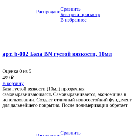
Сравнить
Распродано
Быстрый просмотр
В избранное
арт. b-002 База BN густой вязкости, 10мл
Оценка
0
из 5
499
₽
В корзину
База густой вязкости (10мл) прозрачная,
самовыравнивающаяся. Самовыравнивается, экономична в
использовании. Создает отличный износостойкий фундамент
для дальнейшего покрытия. После полимеризации обретает
Сравнить
Распродано