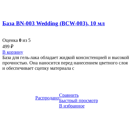
База BN-003 Wedding (BCW-003), 10 мл
Оценка
0
из 5
499
₽
В корзину
База для гель-лака обладает жидкой консистенцией и высокой
прочностью. Она наносится перед нанесением цветного слоя
и обеспечивает сцепку материала с
Сравнить
Распродано
Быстрый просмотр
В избранное