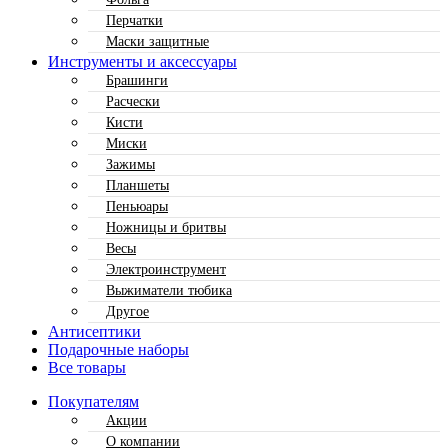
Перчатки
Маски защитные
Инструменты и аксессуары
Брашинги
Расчески
Кисти
Миски
Зажимы
Планшеты
Пеньюары
Ножницы и бритвы
Весы
Электроинструмент
Выжиматели тюбика
Другое
Антисептики
Подарочные наборы
Все товары
Покупателям
Акции
О компании