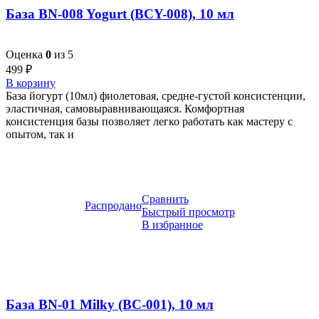
База BN-008 Yogurt (BCY-008), 10 мл
Оценка
0
из 5
499
₽
В корзину
База йогурт (10мл) фиолетовая, средне-густой консистенции,
эластичная, самовыравнивающаяся. Комфортная
консистенция базы позволяет легко работать как мастеру с
опытом, так и
Сравнить
Распродано
Быстрый просмотр
В избранное
База BN-01 Milky (BC-001), 10 мл