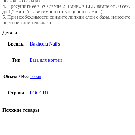
несколько секунд).
4. Просушите ее в УФ лампе 2-3 мин., в LED лампе от 30 сек.
до 1,5 мин. (в зависимости от мощности лампы).
5. При необходимости снимите липкий слой с базы, нанесите
цветной слой гель-лака.
Детали
Бренды
Bagheera Nail's
Тип
База для ногтей
Объем / Вес
10 мл
Страна
РОССИЯ
Похожие товары