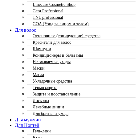
Linecure Cosmetic Shop
Gera Professional
TNL professional
GOA (Уход за лицом и телом)
Для волос
Оттеночные (тонирующие) средства
Красители для волос
Шампуни
Кондиционеры и бальзамы
Несмываемые уходы
Маски
Масла
Укладочные средства
Термозащита
Защита и восстановление
Лосьоны
Лечебные линии
Для бритья и ухода
Для мужчин
Для Ногтей
Гель-лаки
Базы