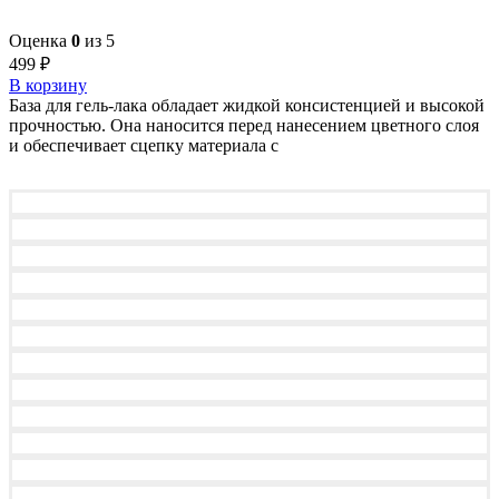
Оценка
0
из 5
499
₽
В корзину
База для гель-лака обладает жидкой консистенцией и высокой
прочностью. Она наносится перед нанесением цветного слоя
и обеспечивает сцепку материала с