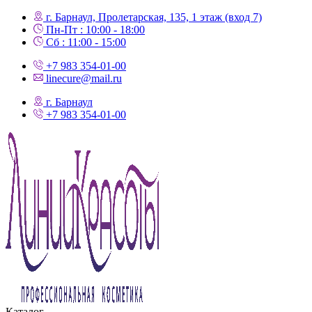
г. Барнаул, Пролетарская, 135,​ 1 этаж (вход 7)
Пн-Пт : 10:00 - 18:00
Сб : 11:00 - 15:00
+7 983 354-01-00
linecure@mail.ru
г. Барнаул
+7 983 354-01-00
Каталог