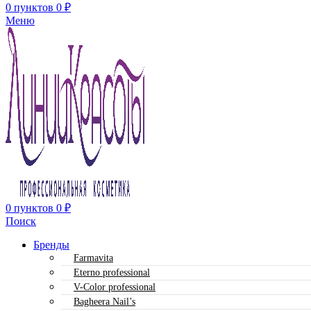
0
пунктов
0
₽
Меню
0
пунктов
0
₽
Поиск
Бренды
Farmavita
Eterno professional
V-Color professional
Bagheera Nail’s