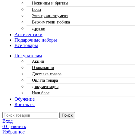
Ножницы и бритвы
Весы
Электроинструмент
Выжиматели тюбика
Другое
Антисептики
Подарочные наборы
Все товары
Покупателям
Акции
О компании
Доставка товара
Оплата товара
Документация
Наш блог
Обучение
Контакты
Поиск
Вход
0
Сравнить
Избранное