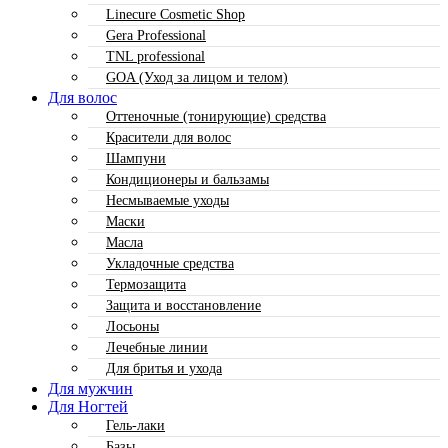
Linecure Cosmetic Shop
Gera Professional
TNL professional
GOA (Уход за лицом и телом)
Для волос
Оттеночные (тонирующие) средства
Красители для волос
Шампуни
Кондиционеры и бальзамы
Несмываемые уходы
Маски
Масла
Укладочные средства
Термозащита
Защита и восстановление
Лосьоны
Лечебные линии
Для бритья и ухода
Для мужчин
Для Ногтей
Гель-лаки
Базы