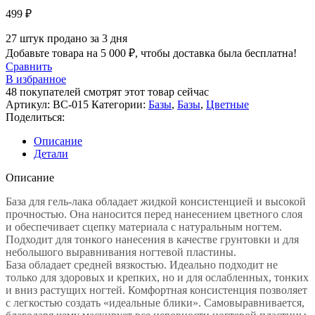
499
₽
27
штук продано за 3 дня
Добавьте товара на
5 000
₽
, чтобы доставка была бесплатна!
Сравнить
В избранное
48
покупателей смотрят этот товар сейчас
Артикул:
BC-015
Категории:
Базы
,
Базы
,
Цветные
Поделиться:
Описание
Детали
Описание
База для гель-лака обладает жидкой консистенцией и высокой
прочностью. Она наносится перед нанесением цветного слоя
и обеспечивает сцепку материала с натуральным ногтем.
Подходит для тонкого нанесения в качестве грунтовки и для
небольшого выравнивания ногтевой пластины.
База обладает средней вязкостью. Идеально подходит не
только для здоровых и крепких, но и для ослабленных, тонких
и вниз растущих ногтей. Комфортная консистенция позволяет
с легкостью создать «идеальные блики». Самовыравнивается,