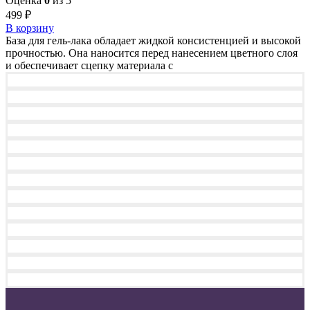
Оценка
0
из 5
499
₽
В корзину
База для гель-лака обладает жидкой консистенцией и высокой
прочностью. Она наносится перед нанесением цветного слоя
и обеспечивает сцепку материала с