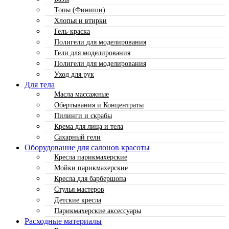
Топы (Финиши)
Хлопья и втирки
Гель-краска
Полигели для моделирования
Гели для моделирования
Полигели для моделирования
Уход для рук
Для тела
Масла массажные
Обертывания и Концентраты
Пилинги и скрабы
Крема для лица и тела
Сахарный гели
Оборудование для салонов красоты
Кресла парикмахерские
Мойки парикмахерские
Кресла для барбершопа
Стулья мастеров
Детские кресла
Парикмахерские аксессуары
Расходные материалы