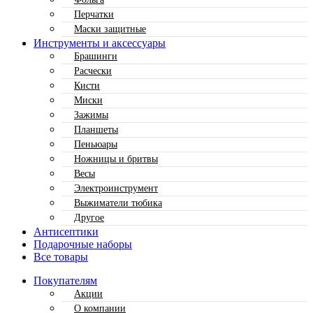
Перчатки
Маски защитные
Инструменты и аксессуары
Брашинги
Расчески
Кисти
Миски
Зажимы
Планшеты
Пеньюары
Ножницы и бритвы
Весы
Электроинструмент
Выжиматели тюбика
Другое
Антисептики
Подарочные наборы
Все товары
Покупателям
Акции
О компании