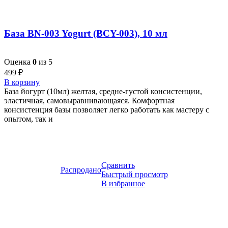
База BN-003 Yogurt (BCY-003), 10 мл
Оценка
0
из 5
499
₽
В корзину
База йогурт (10мл) желтая, средне-густой консистенции,
эластичная, самовыравнивающаяся. Комфортная
консистенция базы позволяет легко работать как мастеру с
опытом, так и
Сравнить
Распродано
Быстрый просмотр
В избранное