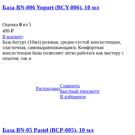
База BN-006 Yogurt (BCY-006), 10 мл
Оценка
0
из 5
499
₽
В корзину
База йогурт (10мл) розовая, средне-густой консистенции,
эластичная, самовыравнивающаяся. Комфортная
консистенция базы позволяет легко работать как мастеру с
опытом, так и
Сравнить
Распродано
Быстрый просмотр
В избранное
База BN-05 Pastel (BCP-005), 10 мл