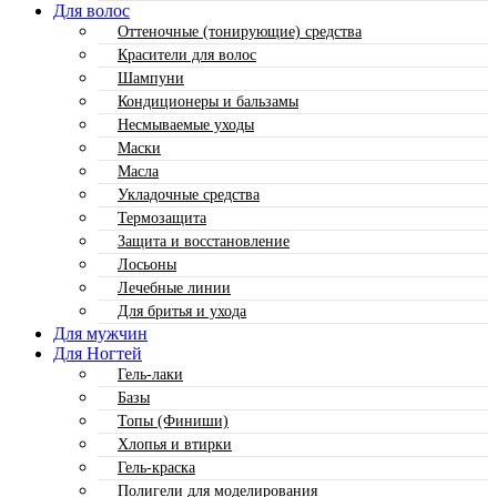
Для волос
Оттеночные (тонирующие) средства
Красители для волос
Шампуни
Кондиционеры и бальзамы
Несмываемые уходы
Маски
Масла
Укладочные средства
Термозащита
Защита и восстановление
Лосьоны
Лечебные линии
Для бритья и ухода
Для мужчин
Для Ногтей
Гель-лаки
Базы
Топы (Финиши)
Хлопья и втирки
Гель-краска
Полигели для моделирования