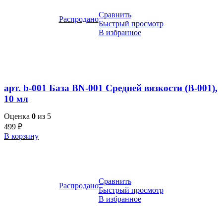
Сравнить
Распродано
Быстрый просмотр
В избранное
арт. b-001 База BN-001 Средней вязкости (B-001),
10 мл
Оценка
0
из 5
499
₽
В корзину
Сравнить
Распродано
Быстрый просмотр
В избранное