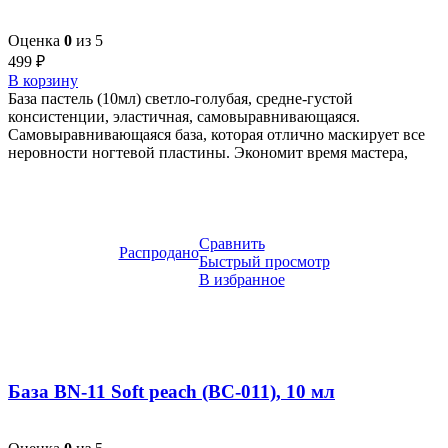
Оценка
0
из 5
499
₽
В корзину
База пастель (10мл) светло-голубая, средне-густой
консистенции, эластичная, самовыравнивающаяся.
Самовыравнивающаяся база, которая отлично маскирует все
неровности ногтевой пластины. Экономит время мастера,
Сравнить
Распродано
Быстрый просмотр
В избранное
База BN-11 Soft peach (BC-011), 10 мл