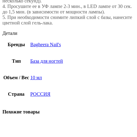
несколько секунд).
4. Просушите ее в УФ лампе 2-3 мин., в LED лампе от 30 сек.
до 1,5 мин. (в зависимости от мощности лампы).
5. При необходимости снимите липкий слой с базы, нанесите
цветной слой гель-лака.
Детали
Бренды
Bagheera Nail's
Тип
База для ногтей
Объем / Вес
10 мл
Страна
РОССИЯ
Похожие товары