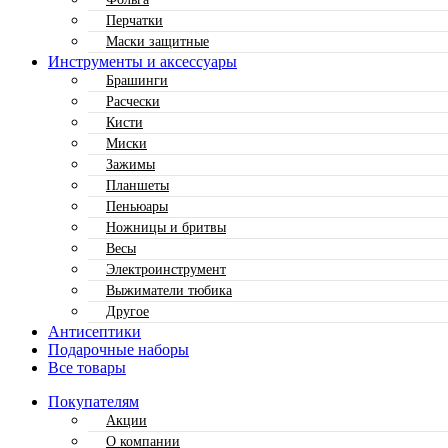
Перчатки
Маски защитные
Инструменты и аксессуары
Брашинги
Расчески
Кисти
Миски
Зажимы
Планшеты
Пеньюары
Ножницы и бритвы
Весы
Электроинструмент
Выжиматели тюбика
Другое
Антисептики
Подарочные наборы
Все товары
Покупателям
Акции
О компании