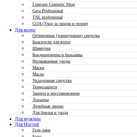
Linecure Cosmetic Shop
Gera Professional
TNL professional
GOA (Уход за лицом и телом)
Для волос
Оттеночные (тонирующие) средства
Красители для волос
Шампуни
Кондиционеры и бальзамы
Несмываемые уходы
Маски
Масла
Укладочные средства
Термозащита
Защита и восстановление
Лосьоны
Лечебные линии
Для бритья и ухода
Для мужчин
Для Ногтей
Гель-лаки
Базы