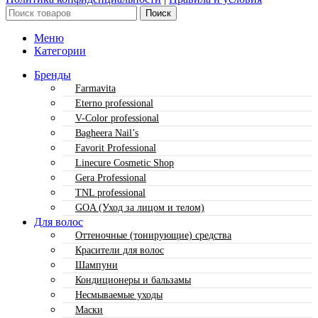
Поиск
Меню
Категории
Бренды
Farmavita
Eterno professional
V-Color professional
Bagheera Nail’s
Favorit Professional
Linecure Cosmetic Shop
Gera Professional
TNL professional
GOA (Уход за лицом и телом)
Для волос
Оттеночные (тонирующие) средства
Красители для волос
Шампуни
Кондиционеры и бальзамы
Несмываемые уходы
Маски