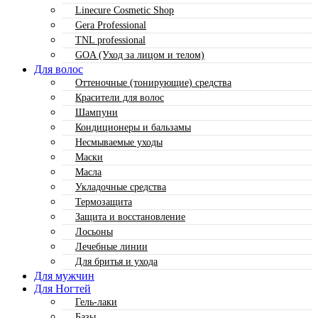
Linecure Cosmetic Shop
Gera Professional
TNL professional
GOA (Уход за лицом и телом)
Для волос
Оттеночные (тонирующие) средства
Красители для волос
Шампуни
Кондиционеры и бальзамы
Несмываемые уходы
Маски
Масла
Укладочные средства
Термозащита
Защита и восстановление
Лосьоны
Лечебные линии
Для бритья и ухода
Для мужчин
Для Ногтей
Гель-лаки
Базы