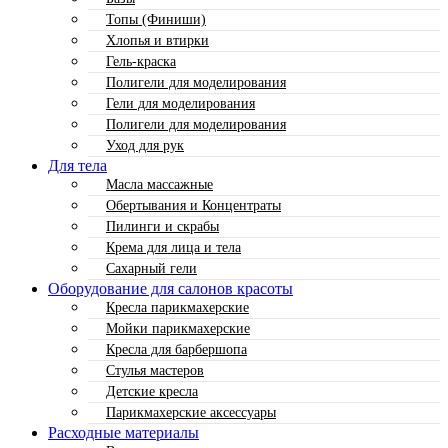
Топы (Финиши)
Хлопья и втирки
Гель-краска
Полигели для моделирования
Гели для моделирования
Полигели для моделирования
Уход для рук
Для тела
Масла массажные
Обертывания и Концентраты
Пилинги и скрабы
Крема для лица и тела
Сахарный гели
Оборудование для салонов красоты
Кресла парикмахерские
Мойки парикмахерские
Кресла для барбершопа
Стулья мастеров
Детские кресла
Парикмахерские аксессуары
Расходные материалы