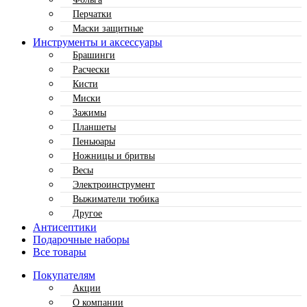
Перчатки
Маски защитные
Инструменты и аксессуары
Брашинги
Расчески
Кисти
Миски
Зажимы
Планшеты
Пеньюары
Ножницы и бритвы
Весы
Электроинструмент
Выжиматели тюбика
Другое
Антисептики
Подарочные наборы
Все товары
Покупателям
Акции
О компании