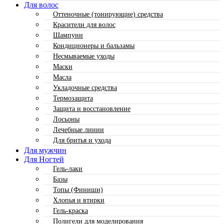
Для волос
Оттеночные (тонирующие) средства
Красители для волос
Шампуни
Кондиционеры и бальзамы
Несмываемые уходы
Маски
Масла
Укладочные средства
Термозащита
Защита и восстановление
Лосьоны
Лечебные линии
Для бритья и ухода
Для мужчин
Для Ногтей
Гель-лаки
Базы
Топы (Финиши)
Хлопья и втирки
Гель-краска
Полигели для моделирования