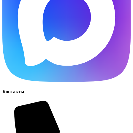
Контакты