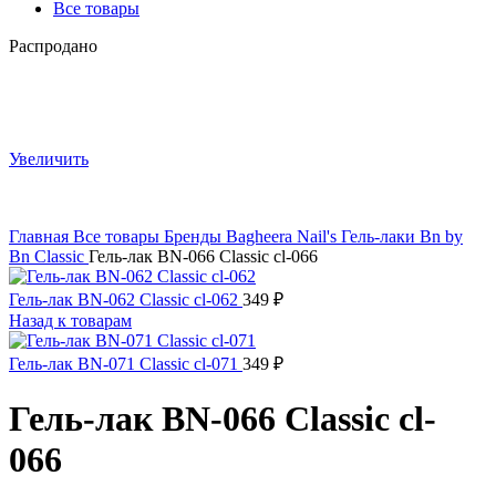
Все товары
Распродано
Увеличить
Главная
Все товары
Бренды
Bagheera Nail's
Гель-лаки Bn by
Bn
Classic
Гель-лак BN-066 Classic cl-066
Гель-лак BN-062 Classic cl-062
349
₽
Назад к товарам
Гель-лак BN-071 Classic cl-071
349
₽
Гель-лак BN-066 Classic cl-
066