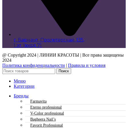
г. Барнаул, Пролетарская, 135,​
1 эт. (вход 7)
@ Copyright 2024 | ЛИНИИ КРАСОТЫ | Все права защищены
2024
Политика конфиденциальности
|
Правила и условия
Поиск
Меню
Категории
Бренды
Farmavita
Eterno professional
V-Color professional
Bagheera Nail’s
Favorit Professional