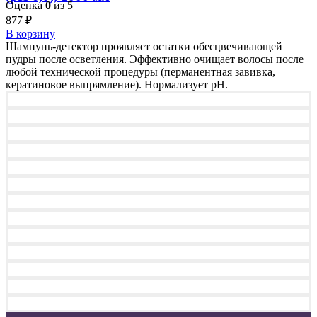
Оценка
0
из 5
877
₽
В корзину
Шампунь-детектор проявляет остатки обесцвечивающей
пудры после осветления. Эффективно очищает волосы после
любой технической процедуры (перманентная завивка,
кератиновое выпрямление). Нормализует pH.