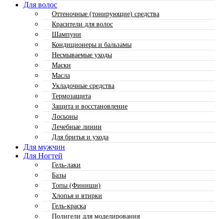
Для волос
Оттеночные (тонирующие) средства
Красители для волос
Шампуни
Кондиционеры и бальзамы
Несмываемые уходы
Маски
Масла
Укладочные средства
Термозащита
Защита и восстановление
Лосьоны
Лечебные линии
Для бритья и ухода
Для мужчин
Для Ногтей
Гель-лаки
Базы
Топы (Финиши)
Хлопья и втирки
Гель-краска
Полигели для моделирования