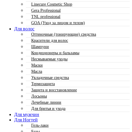
Linecure Cosmetic Shop
Gera Professional
TNL professional
GOA (Уход за лицом и телом)
Для волос
Оттеночные (тонирующие) средства
Красители для волос
Шампуни
Кондиционеры и бальзамы
Несмываемые уходы
Маски
Масла
Укладочные средства
Термозащита
Защита и восстановление
Лосьоны
Лечебные линии
Для бритья и ухода
Для мужчин
Для Ногтей
Гель-лаки
Базы