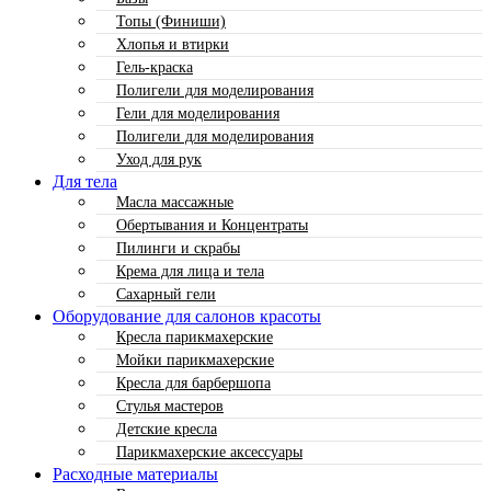
Топы (Финиши)
Хлопья и втирки
Гель-краска
Полигели для моделирования
Гели для моделирования
Полигели для моделирования
Уход для рук
Для тела
Масла массажные
Обертывания и Концентраты
Пилинги и скрабы
Крема для лица и тела
Сахарный гели
Оборудование для салонов красоты
Кресла парикмахерские
Мойки парикмахерские
Кресла для барбершопа
Стулья мастеров
Детские кресла
Парикмахерские аксессуары
Расходные материалы