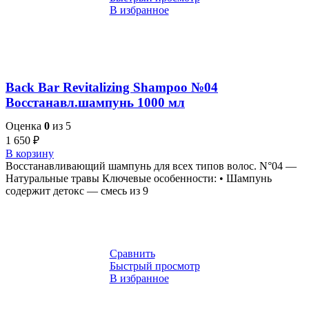
В избранное
Back Bar Revitalizing Shampoo №04
Восстанавл.шампунь 1000 мл
Оценка
0
из 5
1 650
₽
В корзину
Восстанавливающий шампунь для всех типов волос. N°04 —
Натуральные травы Ключевые особенности: • Шампунь
содержит детокс — смесь из 9
Сравнить
Быстрый просмотр
В избранное