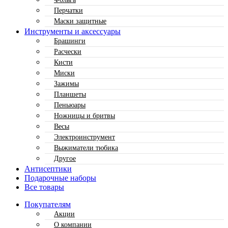
Перчатки
Маски защитные
Инструменты и аксессуары
Брашинги
Расчески
Кисти
Миски
Зажимы
Планшеты
Пеньюары
Ножницы и бритвы
Весы
Электроинструмент
Выжиматели тюбика
Другое
Антисептики
Подарочные наборы
Все товары
Покупателям
Акции
О компании