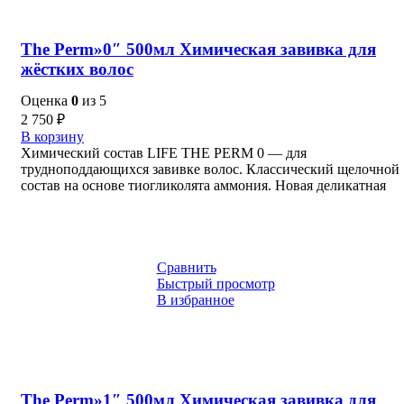
The Perm»0″ 500мл Химическая завивка для
жёстких волос
Оценка
0
из 5
2 750
₽
В корзину
Химический состав LIFE THE PERM 0 — для
трудноподдающихся завивке волос. Классический щелочной
состав на основе тиогликолята аммония. Новая деликатная
Сравнить
Быстрый просмотр
В избранное
The Perm»1″ 500мл Химическая завивка для