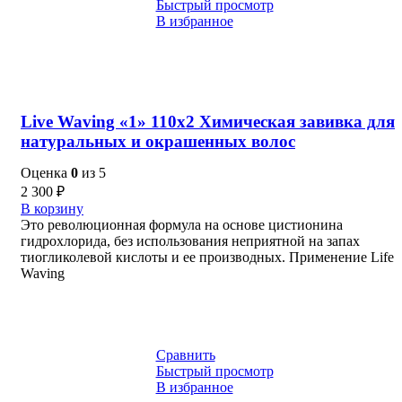
Быстрый просмотр
В избранное
Live Waving «1» 110х2 Химическая завивка для
натуральных и окрашенных волос
Оценка
0
из 5
2 300
₽
В корзину
Это революционная формула на основе цистионина
гидрохлорида, без использования неприятной на запах
тиогликолевой кислоты и ее производных. Применение Life
Waving
Сравнить
Быстрый просмотр
В избранное