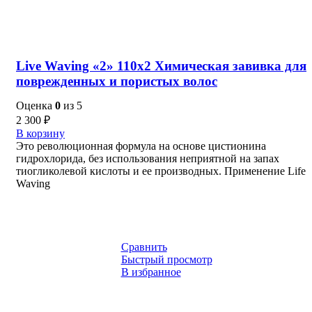
Live Waving «2» 110х2 Химическая завивка для
поврежденных и пористых волос
Оценка
0
из 5
2 300
₽
В корзину
Это революционная формула на основе цистионина
гидрохлорида, без использования неприятной на запах
тиогликолевой кислоты и ее производных. Применение Life
Waving
Сравнить
Быстрый просмотр
В избранное