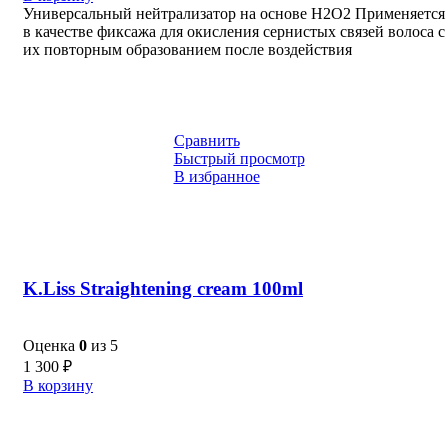
Универсальный нейтрализатор на основе Н2О2 Применяется
в качестве фиксажа для окисления сернистых связей волоса с
их повторным образованием после воздействия
Сравнить
Быстрый просмотр
В избранное
K.Liss Straightening cream 100ml
Оценка
0
из 5
1 300
₽
В корзину