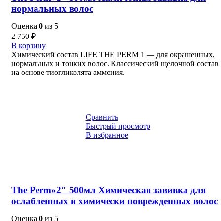
нормальных волос
Оценка
0
из 5
2 750
₽
В корзину
Химический состав LIFE THE PERM 1 — для окрашенных,
нормальных и тонких волос. Классический щелочной состав
на основе тиогликолята аммония.
Сравнить
Быстрый просмотр
В избранное
The Perm»2″ 500мл Химическая завивка для
ослабленных и химически поврежденных волос
Оценка
0
из 5