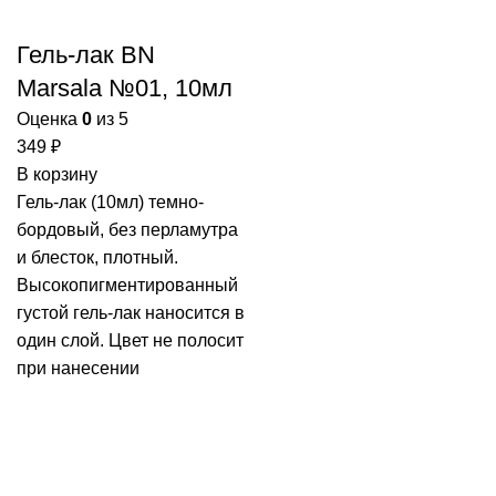
Гель-лак BN
Marsala №01, 10мл
Оценка
0
из 5
349
₽
В корзину
Гель-лак (10мл) темно-
бордовый, без перламутра
и блесток, плотный.
Высокопигментированный
густой гель-лак наносится в
один слой. Цвет не полосит
при нанесении