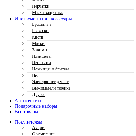
Перчатки
Маски защитные
Инструменты и аксессуары
Брашинги
Расчески
Кисти
Миски
Зажимы
Планшеты
Пеньюары
Ножницы и бритвы
Весы
Электроинструмент
Выжиматели тюбика
Другое
Антисептики
Подарочные наборы
Все товары
Покупателям
Акции
О компании