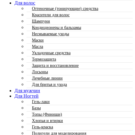
Для волос
Оттеночные (тонирующие) средства
Красители для волос
Шампуни
Кондиционеры и бальзамы
Несмываемые уходы
Маски
Масла
Укладочные средства
Термозащита
Защита и восстановление
Лосьоны
Лечебные линии
Для бритья и ухода
Для мужчин
Для Ногтей
Гель-лаки
Базы
Топы (Финиши)
Хлопья и втирки
Гель-краска
Полигели для моделирования