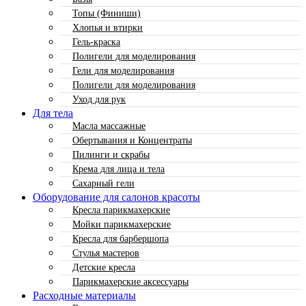
Топы (Финиши)
Хлопья и втирки
Гель-краска
Полигели для моделирования
Гели для моделирования
Полигели для моделирования
Уход для рук
Для тела
Масла массажные
Обертывания и Концентраты
Пилинги и скрабы
Крема для лица и тела
Сахарный гели
Оборудование для салонов красоты
Кресла парикмахерские
Мойки парикмахерские
Кресла для барбершопа
Стулья мастеров
Детские кресла
Парикмахерские аксессуары
Расходные материалы