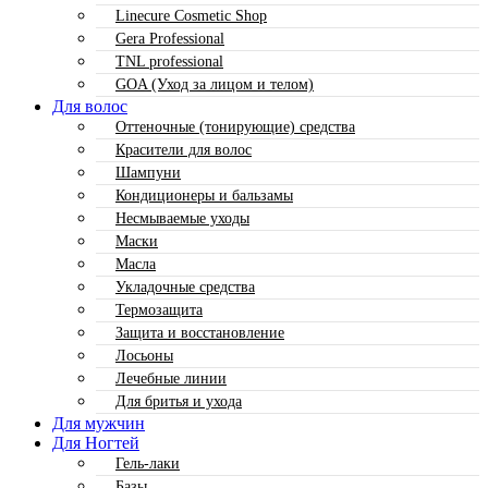
Linecure Cosmetic Shop
Gera Professional
TNL professional
GOA (Уход за лицом и телом)
Для волос
Оттеночные (тонирующие) средства
Красители для волос
Шампуни
Кондиционеры и бальзамы
Несмываемые уходы
Маски
Масла
Укладочные средства
Термозащита
Защита и восстановление
Лосьоны
Лечебные линии
Для бритья и ухода
Для мужчин
Для Ногтей
Гель-лаки
Базы