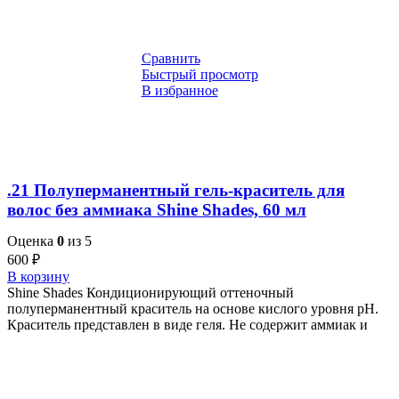
Сравнить
Быстрый просмотр
В избранное
.21 Полуперманентный гель-краситель для
волос без аммиака Shine Shades, 60 мл
Оценка
0
из 5
600
₽
В корзину
Shine Shades Кондиционирующий оттеночный
полуперманентный краситель на основе кислого уровня pH.
Краситель представлен в виде геля. Не содержит аммиак и