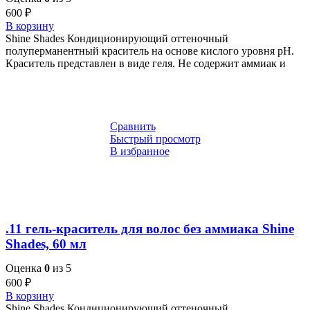
600
₽
В корзину
Shine Shades Кондиционирующий оттеночный
полуперманентный краситель на основе кислого уровня pH.
Краситель представлен в виде геля. Не содержит аммиак и
Сравнить
Быстрый просмотр
В избранное
.11 гель-краситель для волос без аммиака Shine
Shades, 60 мл
Оценка
0
из 5
600
₽
В корзину
Shine Shades Кондиционирующий оттеночный