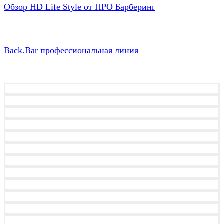
Обзор HD Life Style от ПРО Барберинг
Back.Bar профессиональная линия