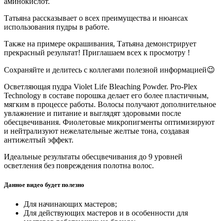
аминокислот.
Татьяна рассказывает о всех преимущества и нюансах
использования пудры в работе.
Также на примере окрашивания, Татьяна демонстрирует
прекрасный результат! Приглашаем всех к просмотру !
Сохраняйте и делитесь с коллегами полезной информацией😉
Осветляющая пудра Violet Life Bleaching Powder. Pro-Plex
Technology в составе порошка делает его более пластичным,
мягким в процессе работы. Волосы получают дополнительное
увлажнение и питание и выглядят здоровыми после
обесцвечивания. Фиолетовые микропигменты оптимизируют
и нейтрализуют нежелательные желтые тона, создавая
антижелтый эффект.
Идеальные результаты обесцвечивания до 9 уровней
осветления без повреждения полотна волос.
Данное видео будет полезно
Для начинающих мастеров;
Для действующих мастеров и в особенности для