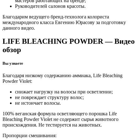
мастеров работающих на бренде;
Руководителей салонов красоты.
Благодарим ведущего бренд-технолога колориста
международного класса Евгению Юрасову за подготовку
данного видео.
LIFE BLEACHING POWDER — Видео
обзор
Вы узнаете
Благодаря низкому содержанию аммиака, Life Bleaching
Powder Violet:
снижает нагрузку на волосы при осветлении;
не повреждает структуру волос;
не истончает волосы.
100% веганская формула осветляющего порошка Life
Bleaching Powder Violet не содержит сырья животного
происхождения. Не тестируется на животных.
Пропорции смешивания: