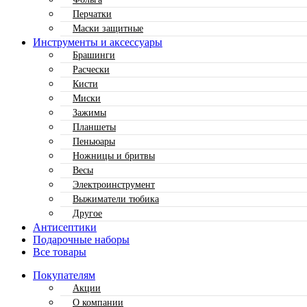
Перчатки
Маски защитные
Инструменты и аксессуары
Брашинги
Расчески
Кисти
Миски
Зажимы
Планшеты
Пеньюары
Ножницы и бритвы
Весы
Электроинструмент
Выжиматели тюбика
Другое
Антисептики
Подарочные наборы
Все товары
Покупателям
Акции
О компании