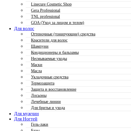
Linecure Cosmetic Shop
Gera Professional
TNL professional
GOA (Уход за лицом и телом)
Для волос
Оттеночные (тонирующие) средства
Красители для волос
Шампуни
Кондиционеры и бальзамы
Несмываемые уходы
Маски
Масла
Укладочные средства
Термозащита
Защита и восстановление
Лосьоны
Лечебные линии
Для бритья и ухода
Для мужчин
Для Ногтей
Гель-лаки
Базы