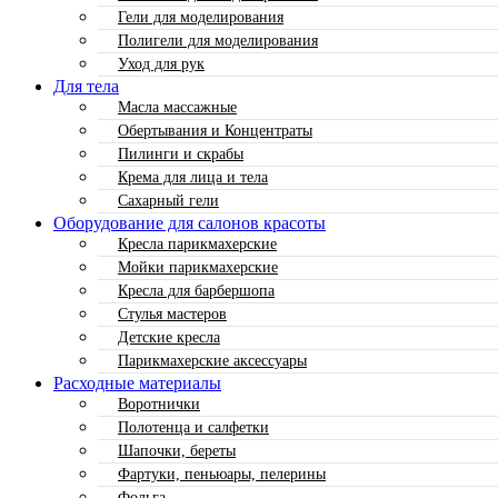
Гели для моделирования
Полигели для моделирования
Уход для рук
Для тела
Масла массажные
Обертывания и Концентраты
Пилинги и скрабы
Крема для лица и тела
Сахарный гели
Оборудование для салонов красоты
Кресла парикмахерские
Мойки парикмахерские
Кресла для барбершопа
Стулья мастеров
Детские кресла
Парикмахерские аксессуары
Расходные материалы
Воротнички
Полотенца и салфетки
Шапочки, береты
Фартуки, пеньюары, пелерины
Фольга