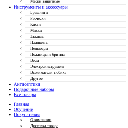
Маски защитные
Инструменты и аксессуары
Брашинги
Расчески
Кисти
Миски
Зажимы
Планшеты
Пеньюары
Ножницы и бритвы
Весы
Электроинструмент
Выжиматели тюбика
Другое
Антисептики
Подарочные наборы
Все товары
Главная
Обучение
Покупателям
О компании
Доставка товара