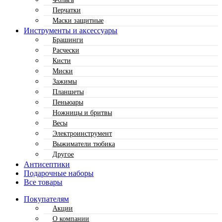
Перчатки
Маски защитные
Инструменты и аксессуары
Брашинги
Расчески
Кисти
Миски
Зажимы
Планшеты
Пеньюары
Ножницы и бритвы
Весы
Электроинструмент
Выжиматели тюбика
Другое
Антисептики
Подарочные наборы
Все товары
Покупателям
Акции
О компании