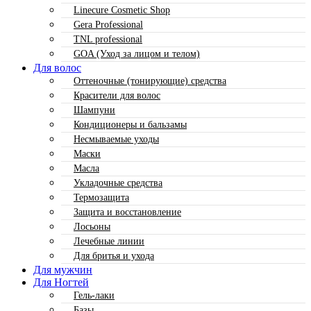
Linecure Cosmetic Shop
Gera Professional
TNL professional
GOA (Уход за лицом и телом)
Для волос
Оттеночные (тонирующие) средства
Красители для волос
Шампуни
Кондиционеры и бальзамы
Несмываемые уходы
Маски
Масла
Укладочные средства
Термозащита
Защита и восстановление
Лосьоны
Лечебные линии
Для бритья и ухода
Для мужчин
Для Ногтей
Гель-лаки
Базы