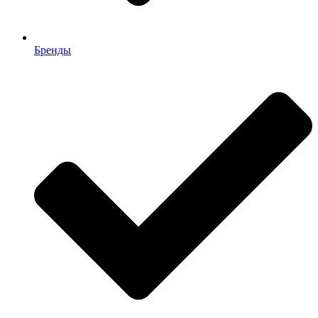
Бренды