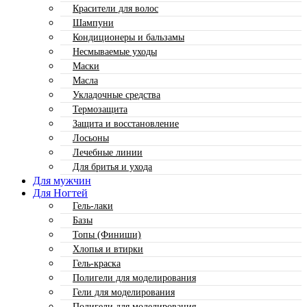
Красители для волос
Шампуни
Кондиционеры и бальзамы
Несмываемые уходы
Маски
Масла
Укладочные средства
Термозащита
Защита и восстановление
Лосьоны
Лечебные линии
Для бритья и ухода
Для мужчин
Для Ногтей
Гель-лаки
Базы
Топы (Финиши)
Хлопья и втирки
Гель-краска
Полигели для моделирования
Гели для моделирования
Полигели для моделирования