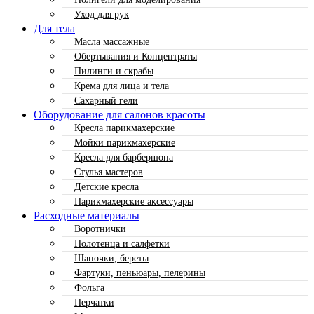
Уход для рук
Для тела
Масла массажные
Обертывания и Концентраты
Пилинги и скрабы
Крема для лица и тела
Сахарный гели
Оборудование для салонов красоты
Кресла парикмахерские
Мойки парикмахерские
Кресла для барбершопа
Стулья мастеров
Детские кресла
Парикмахерские аксессуары
Расходные материалы
Воротнички
Полотенца и салфетки
Шапочки, береты
Фартуки, пеньюары, пелерины
Фольга
Перчатки