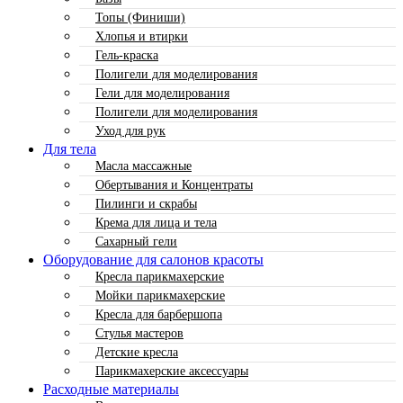
Топы (Финиши)
Хлопья и втирки
Гель-краска
Полигели для моделирования
Гели для моделирования
Полигели для моделирования
Уход для рук
Для тела
Масла массажные
Обертывания и Концентраты
Пилинги и скрабы
Крема для лица и тела
Сахарный гели
Оборудование для салонов красоты
Кресла парикмахерские
Мойки парикмахерские
Кресла для барбершопа
Стулья мастеров
Детские кресла
Парикмахерские аксессуары
Расходные материалы