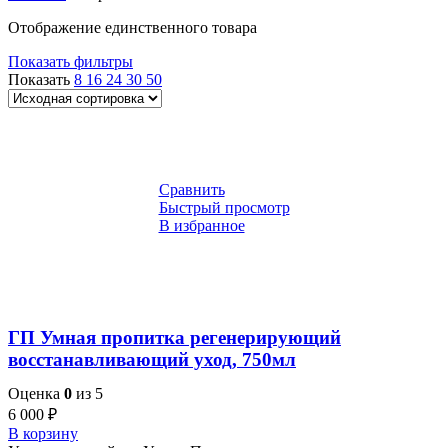
Отображение единственного товара
Показать фильтры
Показать
8
16
24
30
50
Сравнить
Быстрый просмотр
В избранное
ГП Умная пропитка регенерирующий
восстанавливающий уход, 750мл
Оценка
0
из 5
6 000
₽
В корзину