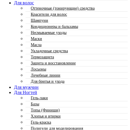
Для волос
Оттеночные (тонирующие) средства
Красители для волос
Шампуни
Кондиционеры и бальзамы
Несмываемые уходы
Маски
Масла
Укладочные средства
Термозащита
Защита и восстановление
Лосьоны
Лечебные линии
Для бритья и ухода
Для мужчин
Для Ногтей
Гель-лаки
Базы
Топы (Финиши)
Хлопья и втирки
Гель-краска
Полигели для моделирования