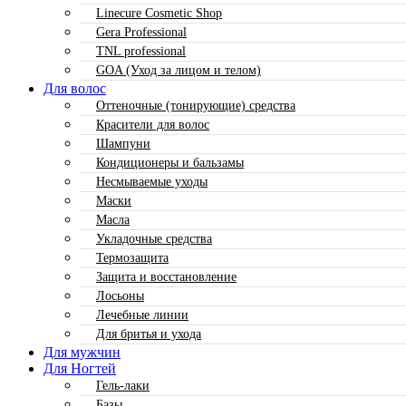
Linecure Cosmetic Shop
Gera Professional
TNL professional
GOA (Уход за лицом и телом)
Для волос
Оттеночные (тонирующие) средства
Красители для волос
Шампуни
Кондиционеры и бальзамы
Несмываемые уходы
Маски
Масла
Укладочные средства
Термозащита
Защита и восстановление
Лосьоны
Лечебные линии
Для бритья и ухода
Для мужчин
Для Ногтей
Гель-лаки
Базы