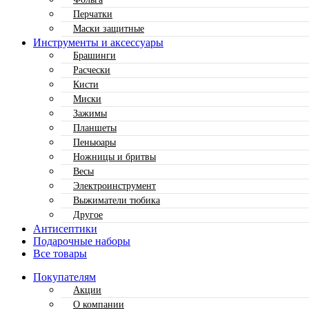
Перчатки
Маски защитные
Инструменты и аксессуары
Брашинги
Расчески
Кисти
Миски
Зажимы
Планшеты
Пеньюары
Ножницы и бритвы
Весы
Электроинструмент
Выжиматели тюбика
Другое
Антисептики
Подарочные наборы
Все товары
Покупателям
Акции
О компании