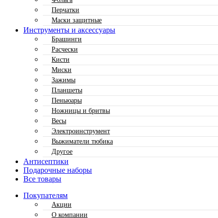
Перчатки
Маски защитные
Инструменты и аксессуары
Брашинги
Расчески
Кисти
Миски
Зажимы
Планшеты
Пеньюары
Ножницы и бритвы
Весы
Электроинструмент
Выжиматели тюбика
Другое
Антисептики
Подарочные наборы
Все товары
Покупателям
Акции
О компании