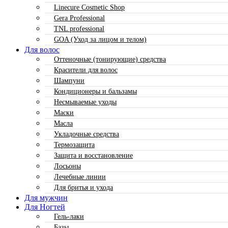
Linecure Cosmetic Shop
Gera Professional
TNL professional
GOA (Уход за лицом и телом)
Для волос
Оттеночные (тонирующие) средства
Красители для волос
Шампуни
Кондиционеры и бальзамы
Несмываемые уходы
Маски
Масла
Укладочные средства
Термозащита
Защита и восстановление
Лосьоны
Лечебные линии
Для бритья и ухода
Для мужчин
Для Ногтей
Гель-лаки
Базы