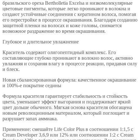
бразильского ореха Bertholletia Excelsa и низкомолекулярные
цветовые пигменты, которые легко проникают в волокна и
создают устойчивые соединения с кератином волоса, помогая
его перестройке в процессе окрашивания. Благодаря созданию
защитной пленки на волосах и коже головы, снимается
возможное раздражение во время окрашивания.
Глубокое и длительное увлажнение
Краситель содержит олигопептидный комплекс. Его
составляющие глубоко проникают в волокно волос, активно
увлажняя и сохраняя влагу в процессе реакции, придавая силу
и блеск.
Новая сбалансированная формула: качественное окрашивание
и 100%-е покрытие седины
Формула красителя гарантирует стабильность и стойкость
цвета, уменьшает эффект выгорания и поддерживает яркий
цвет дольше обычного. Мягкая основа красителя обогащена
новым революционным материалом, который поглощает и
разрушает запах аммиака.
Применение: смешайте Life Color Plus в соотношении 1:1,5 с
Cream Developer 3,6,9 или 12% или соотношении 1:2 с Cream