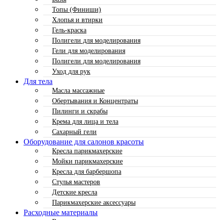
Топы (Финиши)
Хлопья и втирки
Гель-краска
Полигели для моделирования
Гели для моделирования
Полигели для моделирования
Уход для рук
Для тела
Масла массажные
Обертывания и Концентраты
Пилинги и скрабы
Крема для лица и тела
Сахарный гели
Оборудование для салонов красоты
Кресла парикмахерские
Мойки парикмахерские
Кресла для барбершопа
Стулья мастеров
Детские кресла
Парикмахерские аксессуары
Расходные материалы