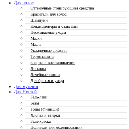
Для волос
Оттеночные (тонирующие) средства
Красители для волос
Шампуни
Кондиционеры и бальзамы
Несмываемые уходы
Маски
Масла
Укладочные средства
Термозащита
Защита и восстановление
Лосьоны
Лечебные линии
Для бритья и ухода
Для мужчин
Для Ногтей
Гель-лаки
Базы
Топы (Финиши)
Хлопья и втирки
Гель-краска
Полигели для моделирования