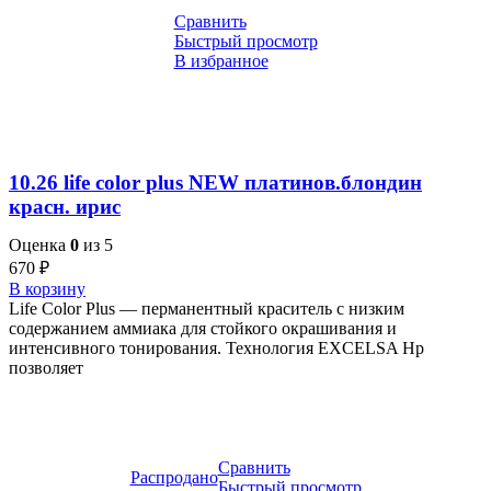
Сравнить
Быстрый просмотр
В избранное
10.26 life color plus NEW платинов.блондин
красн. ирис
Оценка
0
из 5
670
₽
В корзину
Life Color Plus — перманентный краситель с низким
содержанием аммиака для стойкого окрашивания и
интенсивного тонирования. Технология EXCELSA Hp
позволяет
Сравнить
Распродано
Быстрый просмотр