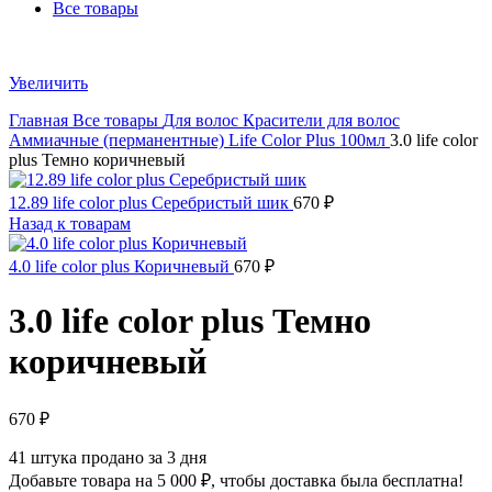
Все товары
Увеличить
Главная
Все товары
Для волос
Красители для волос
Аммиачные (перманентные)
Life Color Plus 100мл
3.0 life color
plus Темно коричневый
12.89 life color plus Серебристый шик
670
₽
Назад к товарам
4.0 life color plus Коричневый
670
₽
3.0 life color plus Темно
коричневый
670
₽
41
штука продано за 3 дня
Добавьте товара на
5 000
₽
, чтобы доставка была бесплатна!