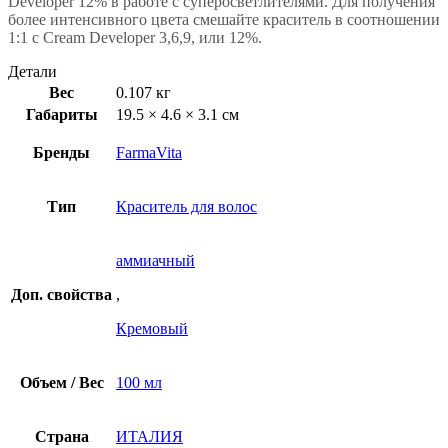
Developer 12% в работе с суперосветлителями. Для получения
более интенсивного цвета смешайте краситель в соотношении
1:1 с Cream Developer 3,6,9, или 12%.
Детали
Вес
0.107 кг
Габариты
19.5 × 4.6 × 3.1 см
Бренды
FarmaVita
Тип
Краситель для волос
аммиачный
Доп. свойства
,
Кремовый
Объем / Вес
100 мл
Страна
ИТАЛИЯ