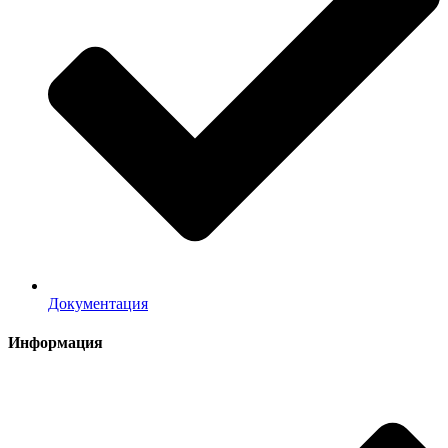
Документация
Информация