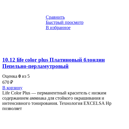
Сравнить
Быстрый просмотр
В избранное
10.12 life color plus Платиновый блондин
Пепельно-перламутровый
Оценка
0
из 5
670
₽
В корзину
Life Color Plus — перманентный краситель с низким
содержанием аммиака для стойкого окрашивания и
интенсивного тонирования. Технология EXCELSA Hp
позволяет