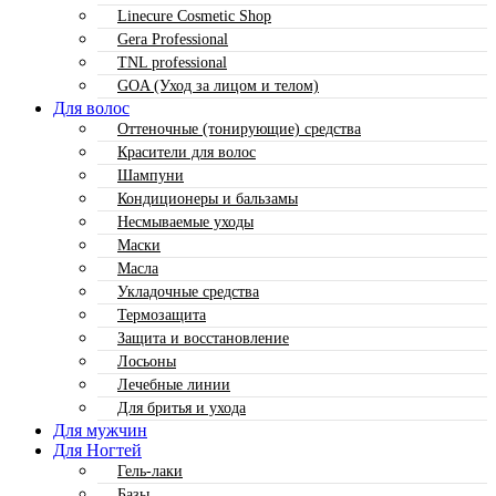
Linecure Cosmetic Shop
Gera Professional
TNL professional
GOA (Уход за лицом и телом)
Для волос
Оттеночные (тонирующие) средства
Красители для волос
Шампуни
Кондиционеры и бальзамы
Несмываемые уходы
Маски
Масла
Укладочные средства
Термозащита
Защита и восстановление
Лосьоны
Лечебные линии
Для бритья и ухода
Для мужчин
Для Ногтей
Гель-лаки
Базы