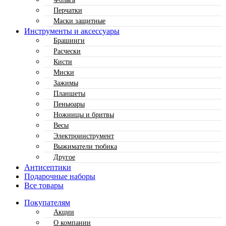
Перчатки
Маски защитные
Инструменты и аксессуары
Брашинги
Расчески
Кисти
Миски
Зажимы
Планшеты
Пеньюары
Ножницы и бритвы
Весы
Электроинструмент
Выжиматели тюбика
Другое
Антисептики
Подарочные наборы
Все товары
Покупателям
Акции
О компании