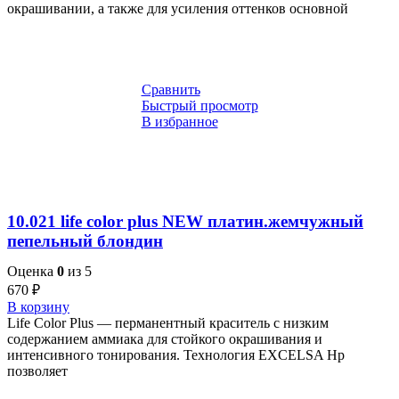
окрашивании, а также для усиления оттенков основной
Сравнить
Быстрый просмотр
В избранное
10.021 life color plus NEW платин.жемчужный
пепельный блондин
Оценка
0
из 5
670
₽
В корзину
Life Color Plus — перманентный краситель с низким
содержанием аммиака для стойкого окрашивания и
интенсивного тонирования. Технология EXCELSA Hp
позволяет