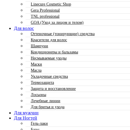
Linecure Cosmetic Shop
Gera Professional
TNL professional
GOA (Уход за лицом и телом)
Для волос
Оттеночные (тонирующие) средства
Красители для волос
Шампуни
Кондиционеры и бальзамы
Несмываемые уходы
Маски
Масла
Укладочные средства
Термозащита
Защита и восстановление
Лосьоны
Лечебные линии
Для бритья и ухода
Для мужчин
Для Ногтей
Гель-лаки
Базы