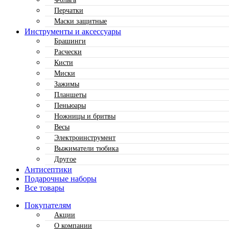
Перчатки
Маски защитные
Инструменты и аксессуары
Брашинги
Расчески
Кисти
Миски
Зажимы
Планшеты
Пеньюары
Ножницы и бритвы
Весы
Электроинструмент
Выжиматели тюбика
Другое
Антисептики
Подарочные наборы
Все товары
Покупателям
Акции
О компании