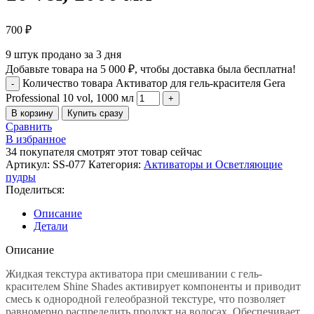
700
₽
9
штук продано за 3 дня
Добавьте товара на
5 000
₽
, чтобы доставка была бесплатна!
Количество товара Активатор для гель-красителя Gera
Professional 10 vol, 1000 мл
В корзину
Купить сразу
Сравнить
В избранное
34
покупателя смотрят этот товар сейчас
Артикул:
SS-077
Категория:
Активаторы и Осветляющие
пудры
Поделиться:
Описание
Детали
Описание
Жидкая текстура активатора при смешивании с гель-
красителем Shine Shades активирует компоненты и приводит
смесь к однородной гелеобразной текстуре, что позволяет
равномерно распределить продукт на волосах. Обеспечивает