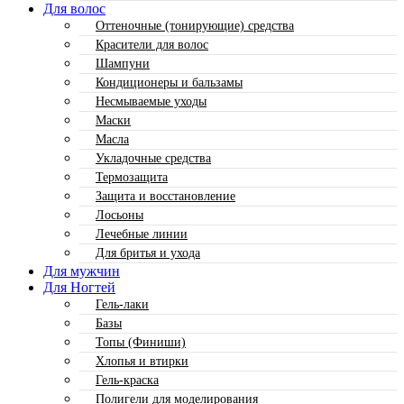
Для волос
Оттеночные (тонирующие) средства
Красители для волос
Шампуни
Кондиционеры и бальзамы
Несмываемые уходы
Маски
Масла
Укладочные средства
Термозащита
Защита и восстановление
Лосьоны
Лечебные линии
Для бритья и ухода
Для мужчин
Для Ногтей
Гель-лаки
Базы
Топы (Финиши)
Хлопья и втирки
Гель-краска
Полигели для моделирования