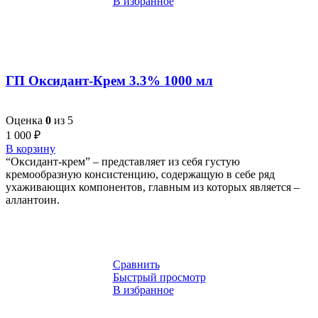
В избранное
ГП Оксидант-Крем 3.3% 1000 мл
Оценка
0
из 5
1 000
₽
В корзину
“Оксидант-крем” – представляет из себя густую
кремообразную консистенцию, содержащую в себе ряд
ухаживающих компонентов, главным из которых является –
аллантоин.
Сравнить
Быстрый просмотр
В избранное