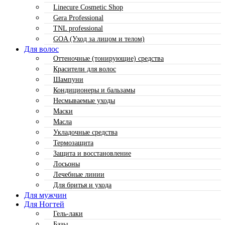
Linecure Cosmetic Shop
Gera Professional
TNL professional
GOA (Уход за лицом и телом)
Для волос
Оттеночные (тонирующие) средства
Красители для волос
Шампуни
Кондиционеры и бальзамы
Несмываемые уходы
Маски
Масла
Укладочные средства
Термозащита
Защита и восстановление
Лосьоны
Лечебные линии
Для бритья и ухода
Для мужчин
Для Ногтей
Гель-лаки
Базы