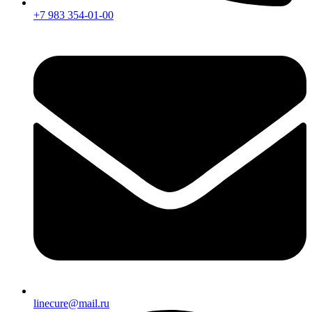
+7 983 354-01-00
linecure@mail.ru