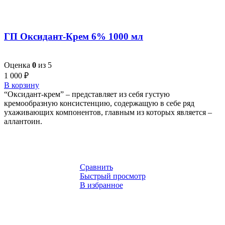
ГП Оксидант-Крем 6% 1000 мл
Оценка
0
из 5
1 000
₽
В корзину
“Оксидант-крем” – представляет из себя густую
кремообразную консистенцию, содержащую в себе ряд
ухаживающих компонентов, главным из которых является –
аллантоин.
Сравнить
Быстрый просмотр
В избранное