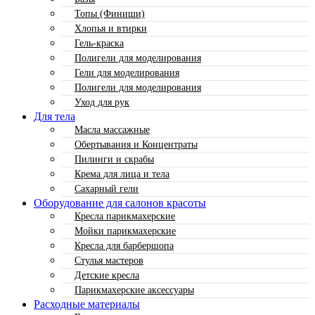
Топы (Финиши)
Хлопья и втирки
Гель-краска
Полигели для моделирования
Гели для моделирования
Полигели для моделирования
Уход для рук
Для тела
Масла массажные
Обертывания и Концентраты
Пилинги и скрабы
Крема для лица и тела
Сахарный гели
Оборудование для салонов красоты
Кресла парикмахерские
Мойки парикмахерские
Кресла для барбершопа
Стулья мастеров
Детские кресла
Парикмахерские аксессуары
Расходные материалы