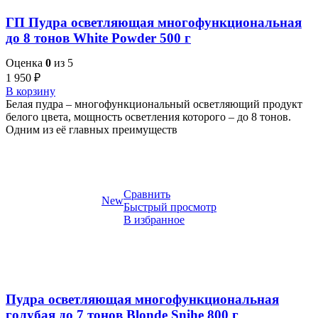
ГП Пудра осветляющая многофункциональная
до 8 тонов White Powder 500 г
Оценка
0
из 5
1 950
₽
В корзину
Белая пудра – многофункциональный осветляющий продукт
белого цвета, мощность осветления которого – до 8 тонов.
Одним из её главных преимуществ
Сравнить
New
Быстрый просмотр
В избранное
Пудра осветляющая многофункциональная
голубая до 7 тонов Blonde Snihe 800 г