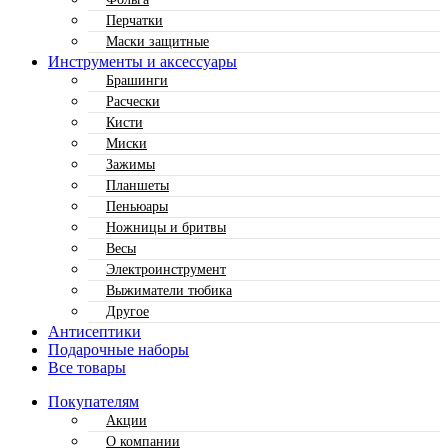
Перчатки
Маски защитные
Инструменты и аксессуары
Брашинги
Расчески
Кисти
Миски
Зажимы
Планшеты
Пеньюары
Ножницы и бритвы
Весы
Электроинструмент
Выжиматели тюбика
Другое
Антисептики
Подарочные наборы
Все товары
Покупателям
Акции
О компании